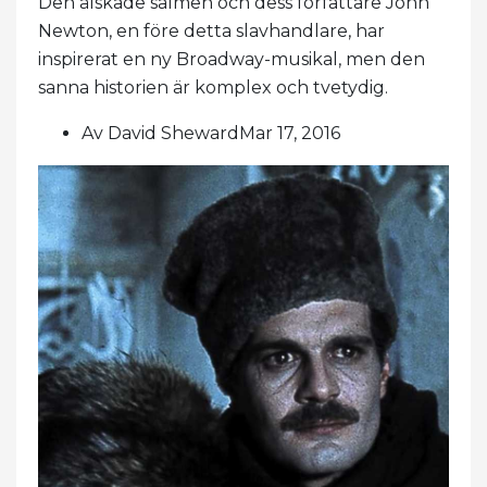
Den älskade salmen och dess författare John
Newton, en före detta slavhandlare, har
inspirerat en ny Broadway-musikal, men den
sanna historien är komplex och tvetydig.
Av David ShewardMar 17, 2016