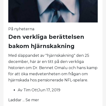
På nyheterna
Den verkliga berättelsen
bakom hjärnskakning
Med släppandet av "hjärnskakning" den 25
december, här är en titt på den verkliga
historien om Dr. Bennet Omalu och hans kamp
för att öka medvetenheten om frågan om
hjärnskada hos pensionerade NFL-spelare.
Av Tim OttJun 17, 2019
Laddar ... Se mer