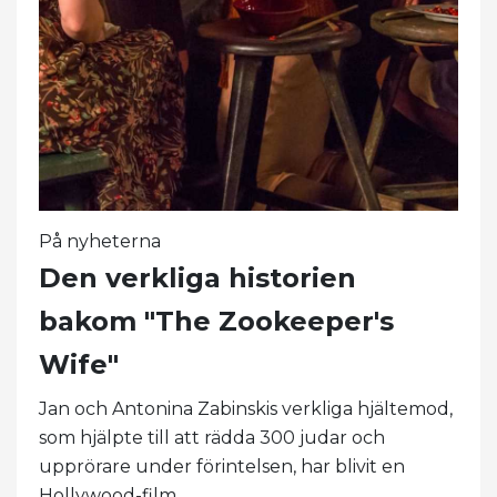
På nyheterna
Den verkliga historien
bakom "The Zookeeper's
Wife"
Jan och Antonina Zabinskis verkliga hjältemod,
som hjälpte till att rädda 300 judar och
upprörare under förintelsen, har blivit en
Hollywood-film.