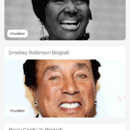
musiker
Smokey Robinson Biografi
musiker
Berry Gordy Jr. Biografi