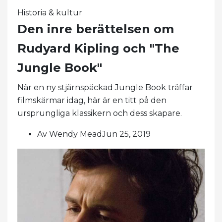
Historia & kultur
Den inre berättelsen om
Rudyard Kipling och "The
Jungle Book"
När en ny stjärnspäckad Jungle Book träffar
filmskärmar idag, här är en titt på den
ursprungliga klassikern och dess skapare.
Av Wendy MeadJun 25, 2019