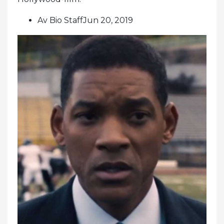
Av Bio StaffJun 20, 2019