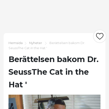
Hemsida
Nyheter
Berättelsen bakom Dr.
SeussThe Cat in the Hat '
Berättelsen bakom Dr.
SeussThe Cat in the
Hat '