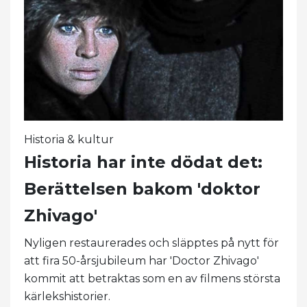
Historia & kultur
Historia har inte dödat det:
Berättelsen bakom 'doktor
Zhivago'
Nyligen restaurerades och släpptes på nytt för
att fira 50-årsjubileum har 'Doctor Zhivago'
kommit att betraktas som en av filmens största
kärlekshistorier.