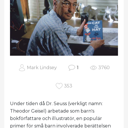
Mark Lindsey
1
3760
353
Under tiden då Dr. Seuss (verkligt namn:
Theodor Geisel) arbetade som barn's
bokförfattare och illustratör, en populär
primer för små barn involverade berättelsen