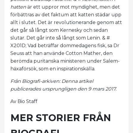
hatten
är ett uppror mot myndighet, men det
förbättras av det faktum att katten städar upp
allt i slutet. Det är revolutionerande genom att
det går så långt som Kernesky och sedan
slutar. Det går inte så långt som Lenin. & #
X201D; Vad beträffar dommedagens fisk, sa Dr
Seuss att han använde Cotton Mather, den
berömda puritanska ministeren under Salem-
häxaförsök, som en inspirationskälla.
Från Biografi-arkiven: Denna artikel
publicerades ursprungligen den 9 mars 2017.
Av Bio Staff
MER STORIER FRÅN