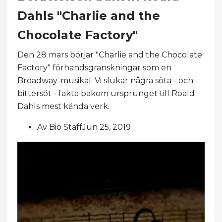
Dahls "Charlie and the
Chocolate Factory"
Den 28 mars börjar "Charlie and the Chocolate
Factory" förhandsgranskningar som en
Broadway-musikal. Vi slukar några söta - och
bittersöt - fakta bakom ursprunget till Roald
Dahls mest kända verk.
Av Bio StaffJun 25, 2019