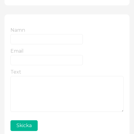
Namn
Email
Text
Skicka