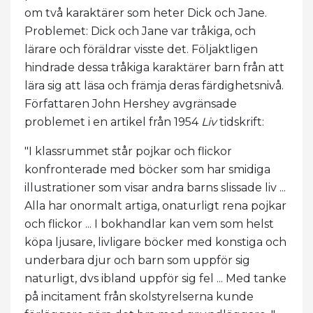
om två karaktärer som heter Dick och Jane.
Problemet: Dick och Jane var tråkiga, och
lärare och föräldrar visste det. Följaktligen
hindrade dessa tråkiga karaktärer barn från att
lära sig att läsa och främja deras färdighetsnivå.
Författaren John Hershey avgränsade
problemet i en artikel från 1954
Liv
tidskrift:
"I klassrummet står pojkar och flickor
konfronterade med böcker som har smidiga
illustrationer som visar andra barns slissade liv ...
Alla har onormalt artiga, onaturligt rena pojkar
och flickor ... I bokhandlar kan vem som helst
köpa ljusare, livligare böcker med konstiga och
underbara djur och barn som uppför sig
naturligt, dvs ibland uppför sig fel ... Med tanke
på incitament från skolstyrelserna kunde