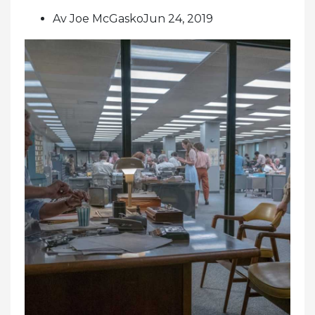
Av Joe McGaskoJun 24, 2019