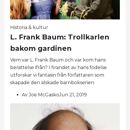
Historia & kultur
L. Frank Baum: Trollkarlen
bakom gardinen
Vem var L. Frank Baum och var kom hans
berättelse ifrån? I firandet av hans födelse
utforskar vi fantasin från författaren som
skapade den älskade barnbokserien.
Av Joe McGaskoJun 21, 2019