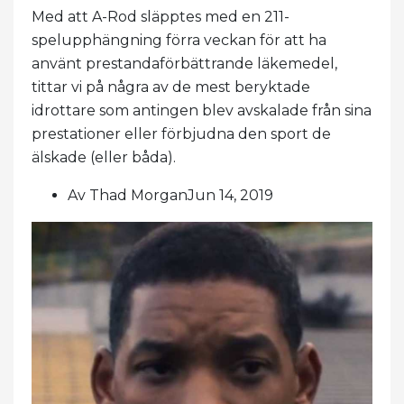
Med att A-Rod släpptes med en 211-
spelupphängning förra veckan för att ha
använt prestandaförbättrande läkemedel,
tittar vi på några av de mest beryktade
idrottare som antingen blev avskalade från sina
prestationer eller förbjudna den sport de
älskade (eller båda).
Av Thad MorganJun 14, 2019