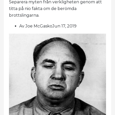
Separera myten från verkligheten genom att
titta på nio fakta om de berömda
brottslingarna.
Av Joe McGaskoJun 17, 2019