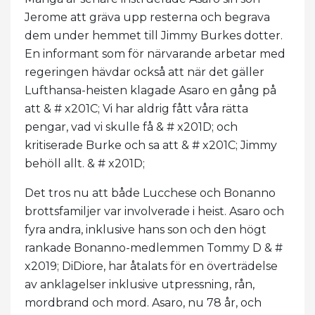
Jerome att gräva upp resterna och begrava
dem under hemmet till Jimmy Burkes dotter.
En informant som för närvarande arbetar med
regeringen hävdar också att när det gäller
Lufthansa-heisten klagade Asaro en gång på
att & # x201C; Vi har aldrig fått våra rätta
pengar, vad vi skulle få & # x201D; och
kritiserade Burke och sa att & # x201C; Jimmy
behöll allt. & # x201D;
Det tros nu att både Lucchese och Bonanno
brottsfamiljer var involverade i heist. Asaro och
fyra andra, inklusive hans son och den högt
rankade Bonanno-medlemmen Tommy D & #
x2019; DiDiore, har åtalats för en överträdelse
av anklagelser inklusive utpressning, rån,
mordbrand och mord. Asaro, nu 78 år, och