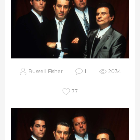
Russell Fisher
1
2034
77