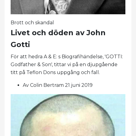
Brott och skandal
Livet och döden av John
Gotti
För att hedra A & E: s Biografihändelse, 'GOTTI:
Godfather & Son', tittar vi på en djupgående
titt på Teflon Dons uppgång och fall.
Av Colin Bertram 21 juni 2019