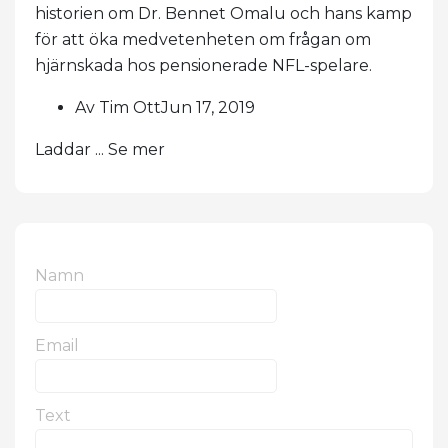
historien om Dr. Bennet Omalu och hans kamp
för att öka medvetenheten om frågan om
hjärnskada hos pensionerade NFL-spelare.
Av Tim OttJun 17, 2019
Laddar ... Se mer
Namn
Email
Text