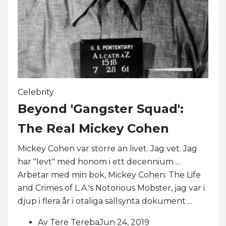
Celebrity
Beyond 'Gangster Squad':
The Real Mickey Cohen
Mickey Cohen var större än livet. Jag vet. Jag
har "levt" med honom i ett decennium ...
Arbetar med min bok, Mickey Cohen: The Life
and Crimes of L.A.'s Notorious Mobster, jag var i
djup i flera år i otaliga sällsynta dokument ...
Av Tere TerebaJun 24, 2019