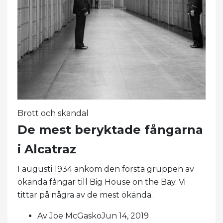
Brott och skandal
De mest beryktade fångarna
i Alcatraz
I augusti 1934 ankom den första gruppen av
ökända fångar till Big House on the Bay. Vi
tittar på några av de mest ökända.
Av Joe McGaskoJun 14, 2019