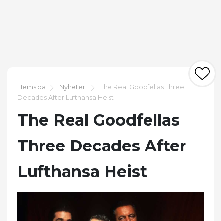
Hemsida
Nyheter
The Real Goodfellas Three
Decades After Lufthansa Heist
The Real Goodfellas
Three Decades After
Lufthansa Heist