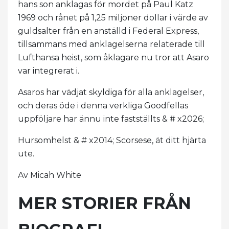
hans son anklagas för mordet på Paul Katz
1969 och rånet på 1,25 miljoner dollar i värde av
guldsalter från en anställd i Federal Express,
tillsammans med anklagelserna relaterade till
Lufthansa heist, som åklagare nu tror att Asaro
var integrerat i.
Asaros har vädjat skyldiga för alla anklagelser,
och deras öde i denna verkliga Goodfellas
uppföljare har ännu inte fastställts & # x2026;
Hursomhelst & # x2014; Scorsese, ät ditt hjärta
ute.
Av Micah White
MER STORIER FRÅN