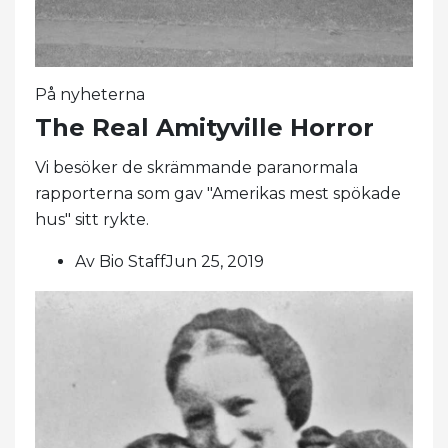
På nyheterna
The Real Amityville Horror
Vi besöker de skrämmande paranormala
rapporterna som gav "Amerikas mest spökade
hus" sitt rykte.
Av Bio StaffJun 25, 2019