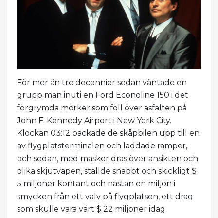
För mer än tre decennier sedan väntade en
grupp män inuti en Ford Econoline 150 i det
förgrymda mörker som föll över asfalten på
John F. Kennedy Airport i New York City.
Klockan 03:12 backade de skåpbilen upp till en
av flygplatsterminalen och laddade ramper,
och sedan, med masker dras över ansikten och
olika skjutvapen, ställde snabbt och skickligt $
5 miljoner kontant och nästan en miljon i
smycken från ett valv på flygplatsen, ett drag
som skulle vara värt $ 22 miljoner idag.