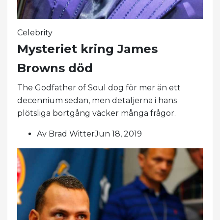
Celebrity
Mysteriet kring James
Browns död
The Godfather of Soul dog för mer än ett
decennium sedan, men detaljerna i hans
plötsliga bortgång väcker många frågor.
Av Brad WitterJun 18, 2019