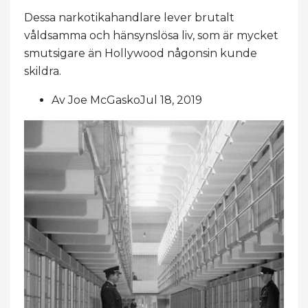
Dessa narkotikahandlare lever brutalt
våldsamma och hänsynslösa liv, som är mycket
smutsigare än Hollywood någonsin kunde
skildra.
Av Joe McGaskoJul 18, 2019