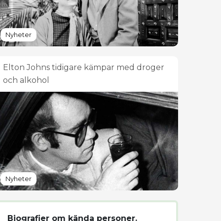
Nyheter
Elton Johns tidigare kämpar med droger
och alkohol
Nyheter
Biografier om kända personer.