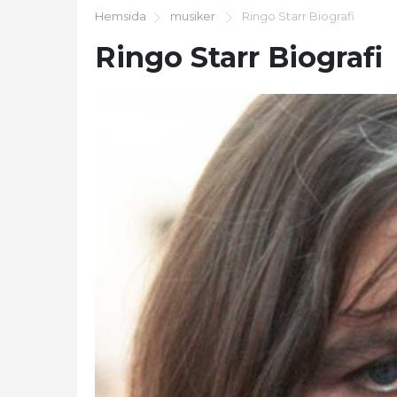
Hemsida
musiker
Ringo Starr Biografi
Ringo Starr Biografi