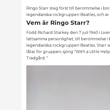
Ringo Starr steg först till berömmelse i b
legendariska rockgruppen Beatles, och är
Vem är Ringo Starr?
Född Richard Starkey den 7 juli 1940 i Live
lättsamma personlighet, till berömmelse i
legendariska rockgruppen Beatles. Starr s
låtar för gruppen, sjöng "With a Little He
Trädgård. "