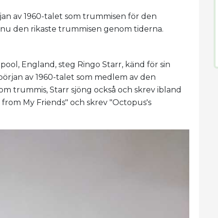
örjan av 1960-talet som trummisen för den
 nu den rikaste trummisen genom tiderna.
rpool, England, steg Ringo Starr, känd för sin
 början av 1960-talet som medlem av den
om trummis, Starr sjöng också och skrev ibland
lp from My Friends" och skrev "Octopus's