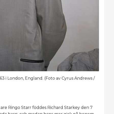
1963 i London, England. (Foto av Cyrus Andrews /
lare Ringo Starr föddes Richard Starkey den 7