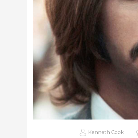
Kenneth Cook