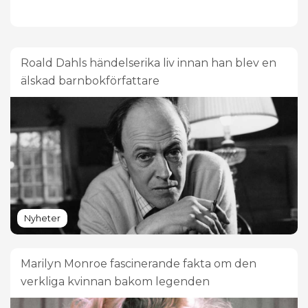
Roald Dahls händelserika liv innan han blev en
älskad barnbokförfattare
Nyheter
Marilyn Monroe fascinerande fakta om den
verkliga kvinnan bakom legenden