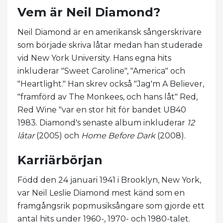
Vem är Neil Diamond?
Neil Diamond är en amerikansk sångerskrivare
som började skriva låtar medan han studerade
vid New York University. Hans egna hits
inkluderar "Sweet Caroline", "America" ​​och
"Heartlight." Han skrev också "Jag'm A Believer,
"framförd av The Monkees, och hans låt" Red,
Red Wine "var en stor hit för bandet UB40
1983. Diamond's senaste album inkluderar
12
låtar
(2005) och
Home Before Dark
(2008).
Karriärbörjan
Född den 24 januari 1941 i Brooklyn, New York,
var Neil Leslie Diamond mest känd som en
framgångsrik popmusiksångare som gjorde ett
antal hits under 1960-, 1970- och 1980-talet.