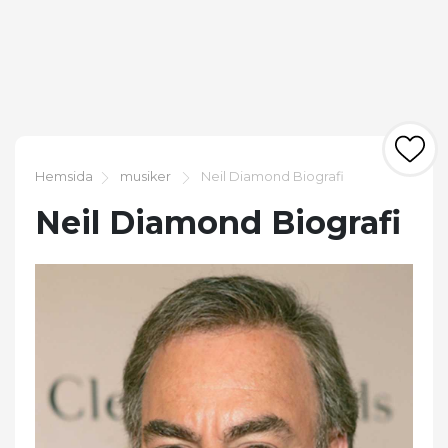
Hemsida
musiker
Neil Diamond Biografi
Neil Diamond Biografi