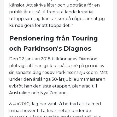
känslor. Att skriva låtar och uppträda för en
publik är ett så tillfredsställande kreativt
utlopp som jag kan'tänker på något annat jag
kunde göra för att toppa det. "
Pensionering från Touring
och Parkinson's Diagnos
Den 22 januari 2018 tillkännagav Diamond
plötsligt att han gick ut på turné på grund av
sin senaste diagnos av Parkinsons sjukdom. Mitt
under den årslånga 50-årsjubileumsmästaren
avbröt han den sista etappen, planerad till
Australien och Nya Zeeland.
& # x201C; Jag har varit så hedrad att ta med
mina shower till allmänheten under de