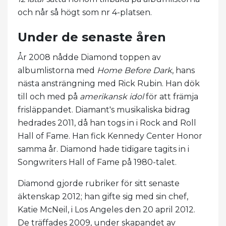
och når så högt som nr 4-platsen.
Under de senaste åren
År 2008 nådde Diamond toppen av
albumlistorna med
Home Before Dark
, hans
nästa ansträngning med Rick Rubin. Han dök
till och med på
amerikansk idol
för att främja
frisläppandet. Diamant's musikaliska bidrag
hedrades 2011, då han togs in i Rock and Roll
Hall of Fame. Han fick Kennedy Center Honor
samma år. Diamond hade tidigare tagits in i
Songwriters Hall of Fame på 1980-talet.
Diamond gjorde rubriker för sitt senaste
äktenskap 2012; han gifte sig med sin chef,
Katie McNeil, i Los Angeles den 20 april 2012.
De träffades 2009, under skapandet av