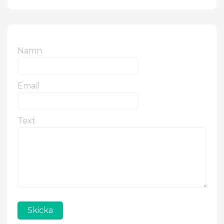
Namn
Email
Text
Skicka