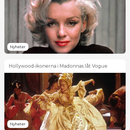
Nyheter
Hollywood-ikonerna i Madonnas låt Vogue
Nyheter