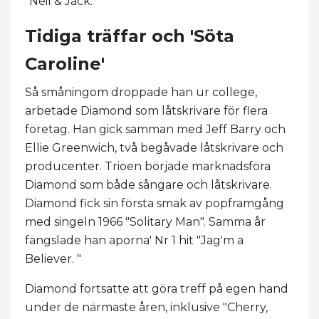
"Neil & Jack."
Tidiga träffar och 'Söta
Caroline'
Så småningom droppade han ur college,
arbetade Diamond som låtskrivare för flera
företag. Han gick samman med Jeff Barry och
Ellie Greenwich, två begåvade låtskrivare och
producenter. Trioen började marknadsföra
Diamond som både sångare och låtskrivare.
Diamond fick sin första smak av popframgång
med singeln 1966 "Solitary Man". Samma år
fängslade han aporna' Nr 1 hit "Jag'm a
Believer. "
Diamond fortsatte att göra treff på egen hand
under de närmaste åren, inklusive "Cherry,