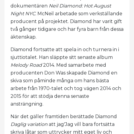
dokumentären
Neil Diamond: Hot August
Night NYC
. McNeil arbetade som verkställande
producent på projektet. Diamond har varit gift
två gånger tidigare och har fyra barn från dessa
äktenskap.
Diamond fortsatte att spela in och turnera in i
sjuttiotalet. Han släppte sitt senaste album
Melody Road
2014. Med samarbete med
producenten Don Was skapade Diamond en
skiva som påminde många om hans bästa
arbete från 1970-talet och tog vägen 2014 och
2015 för att stödja denna senaste
ansträngning.
När det gäller framtiden berättade Diamond
Daglig variation
att jag'Jag vill bara fortsätta
skriva låtar som uttrycker mitt eget liv och