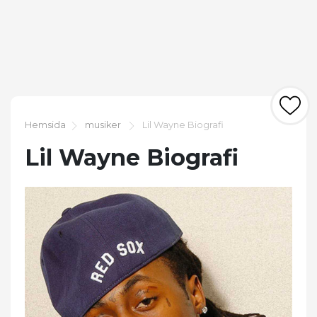
Hemsida
musiker
Lil Wayne Biografi
Lil Wayne Biografi