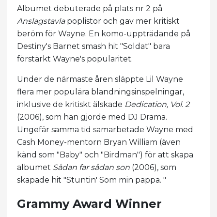
Albumet debuterade på plats nr 2 på
Anslagstavla
poplistor och gav mer kritiskt
beröm för Wayne. En komo-uppträdande på
Destiny's Barnet smash hit "Soldat" bara
förstärkt Wayne's popularitet.
Under de närmaste åren släppte Lil Wayne
flera mer populära blandningsinspelningar,
inklusive de kritiskt älskade
Dedication, Vol. 2
(2006), som han gjorde med DJ Drama.
Ungefär samma tid samarbetade Wayne med
Cash Money-mentorn Bryan William (även
känd som "Baby" och "Birdman") för att skapa
albumet
Sådan far sådan son
(2006), som
skapade hit "Stuntin' Som min pappa. "
Grammy Award Winner