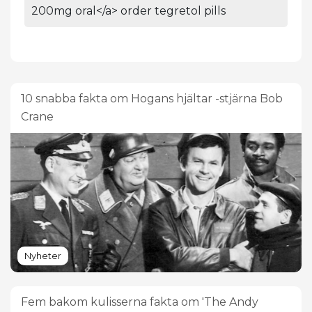
200mg oral</a> order tegretol pills
10 snabba fakta om Hogans hjältar -stjärna Bob
Crane
Nyheter
Fem bakom kulisserna fakta om 'The Andy