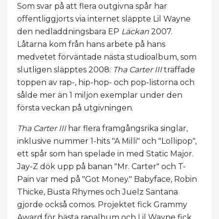
Som svar på att flera outgivna spår har
offentliggjorts via internet släppte Lil Wayne
den nedladdningsbara EP
Läckan
2007.
Låtarna kom från hans arbete på hans
medvetet förväntade nästa studioalbum, som
slutligen släpptes 2008:
Tha Carter III
träffade
toppen av rap-, hip-hop- och pop-listorna och
sålde mer än 1 miljon exemplar under den
första veckan på utgivningen.
Tha Carter III
har flera framgångsrika singlar,
inklusive nummer 1-hits "A Milli" och "Lollipop",
ett spår som han spelade in med Static Major.
Jay-Z dök upp på banan "Mr. Carter" och T-
Pain var med på "Got Money." Babyface, Robin
Thicke, Busta Rhymes och Juelz Santana
gjorde också comos. Projektet fick Grammy
Award för bästa rapalbum och Lil Wayne fick