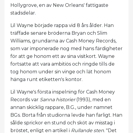
Hollygrove, en av New Orleans' fattigaste
stadsdelar.
Lil Wayne började rappa vid 8 års ålder. Han
träffade senare bröderna Bryan och Slim
Williams, grundarna av Cash Money Records,
som var imponerade nog med hans färdigheter
för att ge honom ett av sina visitkort. Wayne
fortsatte att vara ambitiös och ringde tills de
tog honom under sin vinge och lät honom
hänga runt etiketten's kontor.
Lil Wayne's första inspelning för Cash Money
Records var
Sanna historier
(1993), med en
annan skicklig rappare, B.G., under namnet
BGs. Borta från studiorna levde han farligt. Han
sålde sprickor en stund och sköt av misstag i
bröstet, enligt en artikel i
Rullande sten
. "Det