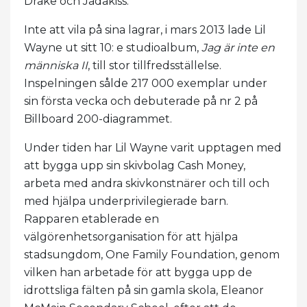
Drake och Jadakiss.
Inte att vila på sina lagrar, i mars 2013 lade Lil
Wayne ut sitt 10: e studioalbum,
Jag är inte en
människa II
, till stor tillfredsställelse.
Inspelningen sålde 217 000 exemplar under
sin första vecka och debuterade på nr 2 på
Billboard 200-diagrammet.
Under tiden har Lil Wayne varit upptagen med
att bygga upp sin skivbolag Cash Money,
arbeta med andra skivkonstnärer och till och
med hjälpa underprivilegierade barn.
Rapparen etablerade en
välgörenhetsorganisation för att hjälpa
stadsungdom, One Family Foundation, genom
vilken han arbetade för att bygga upp de
idrottsliga fälten på sin gamla skola, Eleanor