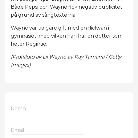
Både Pepsi och Wayne fick negativ publicitet
på grund av sångtexterna.
Wayne var tidigare gift med en flickvän i
gymnasiet, med vilken han har en dotter som
heter Reginae.
(Profilfoto av Lil Wayne av Ray Tamarra / Getty
Images)
Namn
Email