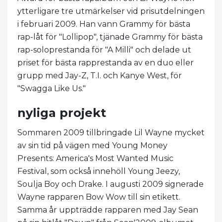
ytterligare tre utmärkelser vid prisutdelningen
i februari 2009. Han vann Grammy för bästa
rap-låt för "Lollipop", tjänade Grammy för bästa
rap-soloprestanda för "A Milli" och delade ut
priset för bästa rapprestanda av en duo eller
grupp med Jay-Z, T.I. och Kanye West, för
"Swagga Like Us."
nyliga projekt
Sommaren 2009 tillbringade Lil Wayne mycket
av sin tid på vägen med Young Money
Presents: America's Most Wanted Music
Festival, som också innehöll Young Jeezy,
Soulja Boy och Drake. I augusti 2009 signerade
Wayne rapparen Bow Wow till sin etikett.
Samma år uppträdde rapparen med Jay Sean