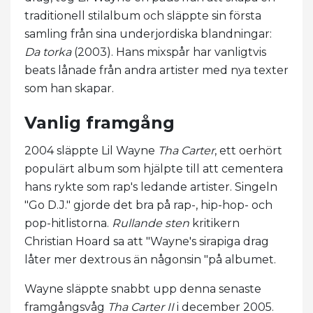
traditionell stilalbum och släppte sin första
samling från sina underjordiska blandningar:
Da torka
(2003). Hans mixspår har vanligtvis
beats lånade från andra artister med nya texter
som han skapar.
Vanlig framgång
2004 släppte Lil Wayne
Tha Carter
, ett oerhört
populärt album som hjälpte till att cementera
hans rykte som rap's ledande artister. Singeln
"Go D.J." gjorde det bra på rap-, hip-hop- och
pop-hitlistorna.
Rullande sten
kritikern
Christian Hoard sa att "Wayne's sirapiga drag
låter mer dextrous än någonsin "på albumet.
Wayne släppte snabbt upp denna senaste
framgångsvåg
Tha Carter II
i december 2005.