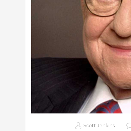
Scott Jenkins