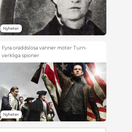
Nyheter
Fyra oräddslösa vänner möter Turn-
verkliga spioner
Nyheter