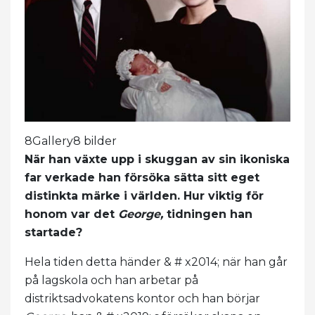
8Gallery8 bilder
När han växte upp i skuggan av sin ikoniska
far verkade han försöka sätta sitt eget
distinkta märke i världen. Hur viktig för
honom var det
George,
tidningen han
startade?
Hela tiden detta händer & # x2014; när han går
på lagskola och han arbetar på
distriktsadvokatens kontor och han börjar