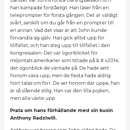
Bandet var Johns första träningssession och
han kämpade förståeligt. Han läser från en
teleprompter för första gången. Det är väldigt
svårt, särskilt om du går från en prompter till
en annan. Vad det visar är att John kunde
förvandla sig själv. Han gick alltid upp för
tillfället, och han steg upp till tillfället i den
kongressalen. Det var ögonblicket för
miljontals amerikaner som tittade på & # x2014;
det ögonblick de väntade på. De hade sett
honom växa upp, men de flesta hade aldrig
hört talas om förr. De ser honom där uppe, han
är så slående stilig. Han var den lilla pojken,
men alla växte upp.
Prata om hans förhållande med sin kusin
Anthony Radziwill.