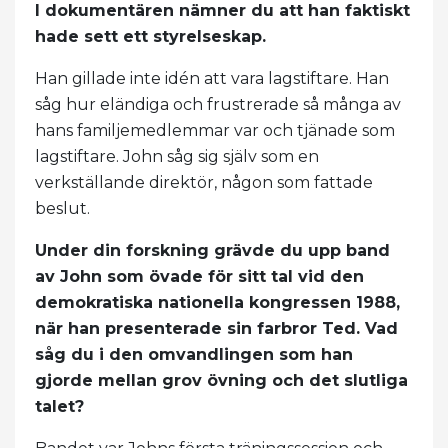
I dokumentären nämner du att han faktiskt
hade sett ett styrelseskap.
Han gillade inte idén att vara lagstiftare. Han
såg hur eländiga och frustrerade så många av
hans familjemedlemmar var och tjänade som
lagstiftare. John såg sig själv som en
verkställande direktör, någon som fattade
beslut.
Under din forskning grävde du upp band
av John som övade för sitt tal vid den
demokratiska nationella kongressen 1988,
när han presenterade sin farbror Ted. Vad
såg du i den omvandlingen som han
gjorde mellan grov övning och det slutliga
talet?