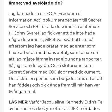
ämne; vad avslöjade de?
Jag lämnade in en FOIA (Freedom of
Information Act) dokumentbegäran till Secret
Service och FBI för alla dokument relaterade
till John. Svaret jag fick var att de inte hade
några dokument, vilket var svårt att tro på
eftersom jag hade pratat med agenter som
hade arbetat med hans detalj, som talade om
att jag måste lämna in regelbundna rapporter.
Så jag stämde byrån. Och i slutändan kom
Secret Service med 600 sidor med dokument.
De täckte en period som började strax efter att
han föddes och gick ända fram till när han var
16 år gammal.
LÄS MER
: Varför Jacqueline Kennedy Didn't Ta
av henne rosa kostym efter att JFK mördades