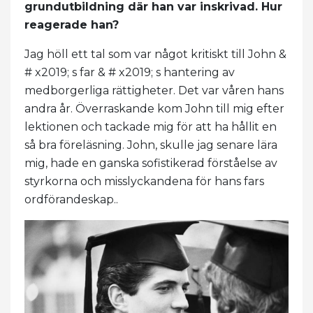
grundutbildning där han var inskrivad. Hur
reagerade han?
Jag höll ett tal som var något kritiskt till John &
# x2019; s far & # x2019; s hantering av
medborgerliga rättigheter. Det var våren hans
andra år. Överraskande kom John till mig efter
lektionen och tackade mig för att ha hållit en
så bra föreläsning. John, skulle jag senare lära
mig, hade en ganska sofistikerad förståelse av
styrkorna och misslyckandena för hans fars
ordförandeskap..