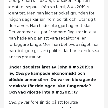
George
, han & # x2019; s försöker skapa en
identitet separat från sin familj & # x2019; s
identitet. Men han lägger också grunden för
någon slags karriär inom politik och lutar sig till
den arven. Han hade inte gjort sig helt klar.
Det kommer ett par år senare. Jag tror inte att
han hade en plan att vara redaktör eller
förläggare länge. Men han behövde något, när
han äntligen gick in i politik, där han kunde visa
en viss prestation.
Under det sista året av John & # x2019; s
liv,
George
kämpade ekonomiskt och
blödde annonsörer. Du var en bidragande
redaktör för tidningen. Vad fungerade?
Och vad gjorde inte & # x2019; t?
George
var före sin tid på att förutse