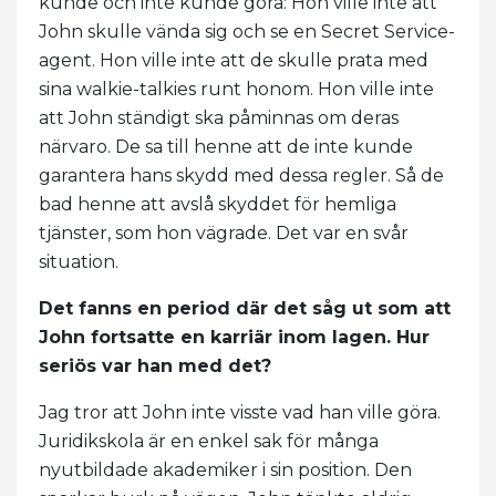
kunde och inte kunde göra: Hon ville inte att
John skulle vända sig och se en Secret Service-
agent. Hon ville inte att de skulle prata med
sina walkie-talkies runt honom. Hon ville inte
att John ständigt ska påminnas om deras
närvaro. De sa till henne att de inte kunde
garantera hans skydd med dessa regler. Så de
bad henne att avslå skyddet för hemliga
tjänster, som hon vägrade. Det var en svår
situation.
Det fanns en period där det såg ut som att
John fortsatte en karriär inom lagen. Hur
seriös var han med det?
Jag tror att John inte visste vad han ville göra.
Juridikskola är en enkel sak för många
nyutbildade akademiker i sin position. Den