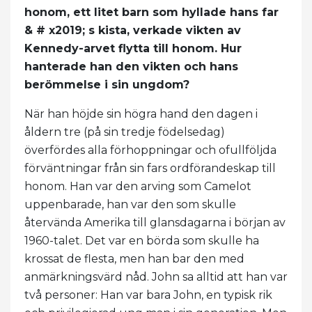
honom, ett litet barn som hyllade hans far
& # x2019; s kista, verkade vikten av
Kennedy-arvet flytta till honom. Hur
hanterade han den vikten och hans
berömmelse i sin ungdom?
När han höjde sin högra hand den dagen i
åldern tre (på sin tredje födelsedag)
överfördes alla förhoppningar och ofullföljda
förväntningar från sin fars ordförandeskap till
honom. Han var den arving som Camelot
uppenbarade, han var den som skulle
återvända Amerika till glansdagarna i början av
1960-talet. Det var en börda som skulle ha
krossat de flesta, men han bar den med
anmärkningsvärd nåd. John sa alltid att han var
två personer: Han var bara John, en typisk rik