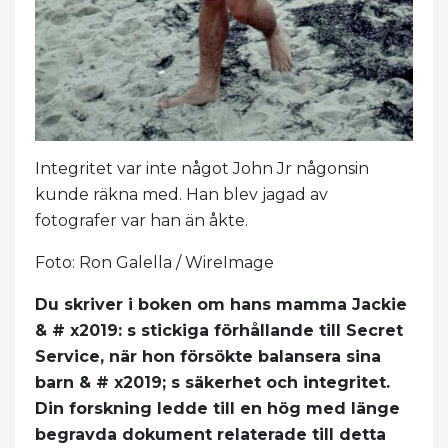
Integritet var inte något John Jr någonsin
kunde räkna med. Han blev jagad av
fotografer var han än åkte.
Foto: Ron Galella / WireImage
Du skriver i boken om hans mamma Jackie
& # x2019: s stickiga förhållande till Secret
Service, när hon försökte balansera sina
barn & # x2019; s säkerhet och integritet.
Din forskning ledde till en hög med länge
begravda dokument relaterade till detta