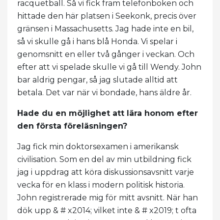
racquetball. Så vi fick fram telefonboken och
hittade den här platsen i Seekonk, precis över
gränsen i Massachusetts. Jag hade inte en bil,
så vi skulle gå i hans blå Honda. Vi spelar i
genomsnitt en eller två gånger i veckan. Och
efter att vi spelade skulle vi gå till Wendy. John
bar aldrig pengar, så jag slutade alltid att
betala. Det var när vi bondade, hans äldre år.
Hade du en möjlighet att lära honom efter
den första föreläsningen?
Jag fick min doktorsexamen i amerikansk
civilisation. Som en del av min utbildning fick
jag i uppdrag att köra diskussionsavsnitt varje
vecka för en klass i modern politisk historia.
John registrerade mig för mitt avsnitt. När han
dök upp & # x2014; vilket inte & # x2019; t ofta