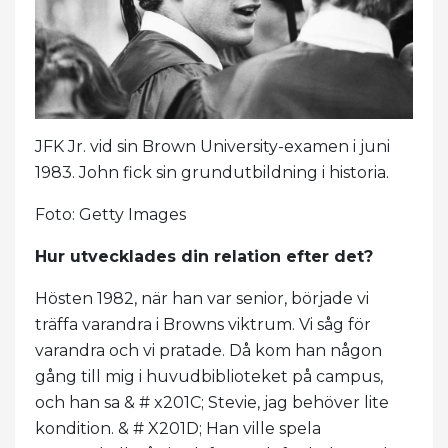
JFK Jr. vid sin Brown University-examen i juni
1983. John fick sin grundutbildning i historia.
Foto: Getty Images
Hur utvecklades din relation efter det?
Hösten 1982, när han var senior, började vi
träffa varandra i Browns viktrum. Vi såg för
varandra och vi pratade. Då kom han någon
gång till mig i huvudbiblioteket på campus,
och han sa & # x201C; Stevie, jag behöver lite
kondition. & # X201D; Han ville spela