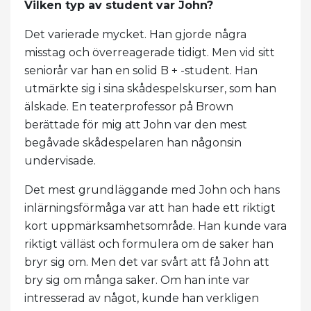
Vilken typ av student var John?
Det varierade mycket. Han gjorde några
misstag och överreagerade tidigt. Men vid sitt
seniorår var han en solid B + -student. Han
utmärkte sig i sina skådespelskurser, som han
älskade. En teaterprofessor på Brown
berättade för mig att John var den mest
begåvade skådespelaren han någonsin
undervisade.
Det mest grundläggande med John och hans
inlärningsförmåga var att han hade ett riktigt
kort uppmärksamhetsområde. Han kunde vara
riktigt välläst och formulera om de saker han
bryr sig om. Men det var svårt att få John att
bry sig om många saker. Om han inte var
intresserad av något, kunde han verkligen