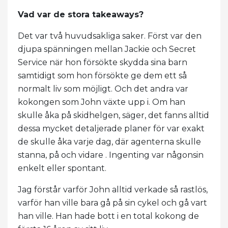
Vad var de stora takeaways?
Det var två huvudsakliga saker. Först var den
djupa spänningen mellan Jackie och Secret
Service när hon försökte skydda sina barn
samtidigt som hon försökte ge dem ett så
normalt liv som möjligt. Och det andra var
kokongen som John växte upp i. Om han
skulle åka på skidhelgen, säger, det fanns alltid
dessa mycket detaljerade planer för var exakt
de skulle åka varje dag, där agenterna skulle
stanna, på och vidare . Ingenting var någonsin
enkelt eller spontant.
Jag förstår varför John alltid verkade så rastlös,
varför han ville bara gå på sin cykel och gå vart
han ville. Han hade bott i en total kokong de