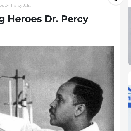
s Dr. Percy Julian
g Heroes Dr. Percy