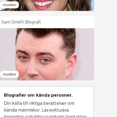
musiker
Sam Smith Biografi
musiker
Biografier om kända personer.
Din källa till riktiga berättelser om
kända människor. Läs exklusiva
biografier och hitta oväntade kontakter