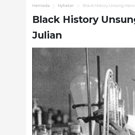
Hemsida
Nyheter
Black History Unsung Heroe
Black History Unsun
Julian