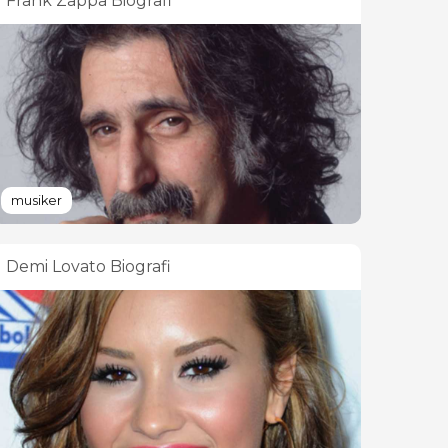
Frank Zappa Biografi
musiker
Demi Lovato Biografi