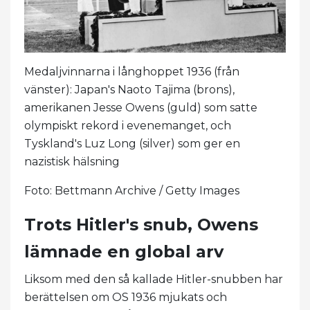
Medaljvinnarna i långhoppet 1936 (från
vänster): Japan's Naoto Tajima (brons),
amerikanen Jesse Owens (guld) som satte
olympiskt rekord i evenemanget, och
Tyskland's Luz Long (silver) som ger en
nazistisk hälsning
Foto: Bettmann Archive / Getty Images
Trots Hitler's snub, Owens
lämnade en global arv
Liksom med den så kallade Hitler-snubben har
berättelsen om OS 1936 mjukats och