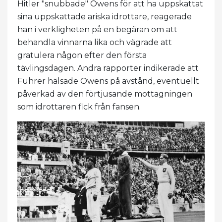
Hitler "snubbade" Owens för att ha uppskattat
sina uppskattade ariska idrottare, reagerade
han i verkligheten på en begäran om att
behandla vinnarna lika och vägrade att
gratulera någon efter den första
tävlingsdagen. Andra rapporter indikerade att
Fuhrer hälsade Owens på avstånd, eventuellt
påverkad av den förtjusande mottagningen
som idrottaren fick från fansen.