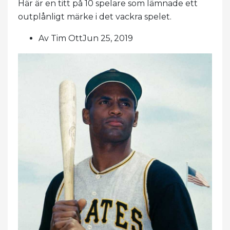
Här är en titt på 10 spelare som lämnade ett
outplånligt märke i det vackra spelet.
Av Tim OttJun 25, 2019