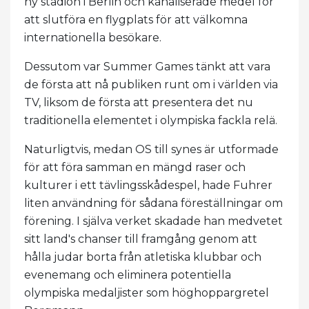
ny stadion i Berlin och kanaliserade medel för
att slutföra en flygplats för att välkomna
internationella besökare.
Dessutom var Summer Games tänkt att vara
de första att nå publiken runt om i världen via
TV, liksom de första att presentera det nu
traditionella elementet i olympiska fackla relä.
Naturligtvis, medan OS till synes är utformade
för att föra samman en mängd raser och
kulturer i ett tävlingsskådespel, hade Fuhrer
liten användning för sådana föreställningar om
förening. I själva verket skadade han medvetet
sitt land's chanser till framgång genom att
hålla judar borta från atletiska klubbar och
evenemang och eliminera potentiella
olympiska medaljister som höghoppargretel