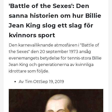
'Battle of the Sexes': Den
sanna historien om hur Billie
Jean King slog ett slag för
kvinnors sport
Den karnevalliknande atmosfären i "Battle of
the Sexes" den 20 september 1973 ansåg
evenemangets betydelse för tennis-stora Billie
Jean King och generationerna av kvinnliga
idrottare som följde.
Av Tim OttSep 19, 2019