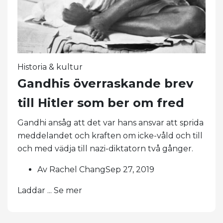
Historia & kultur
Gandhis överraskande brev
till Hitler som ber om fred
Gandhi ansåg att det var hans ansvar att sprida
meddelandet och kraften om icke-våld och till
och med vädja till nazi-diktatorn två gånger.
Av Rachel ChangSep 27, 2019
Laddar ... Se mer