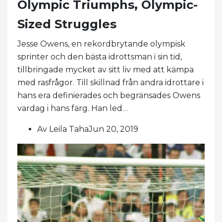
Olympic Triumphs, Olympic-
Sized Struggles
Jesse Owens, en rekordbrytande olympisk
sprinter och den bästa idrottsman i sin tid,
tillbringade mycket av sitt liv med att kämpa
med rasfrågor. Till skillnad från andra idrottare i
hans era definierades och begränsades Owens
vardag i hans färg. Han led…
Av Leila TahaJun 20, 2019