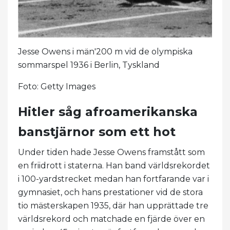
Jesse Owens i män'200 m vid de olympiska
sommarspel 1936 i Berlin, Tyskland
Foto: Getty Images
Hitler såg afroamerikanska
banstjärnor som ett hot
Under tiden hade Jesse Owens framstått som
en friidrott i staterna. Han band världsrekordet
i 100-yardstrecket medan han fortfarande var i
gymnasiet, och hans prestationer vid de stora
tio mästerskapen 1935, där han upprättade tre
världsrekord och matchade en fjärde över en