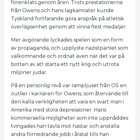
förenklats genom åren. Trots prestationerna
från Owens och hans lagkamrater kunde
Tyskland fortfarande göra anspråk på atletisk
överlägsenhet genom att vinna flest medaljer.
Mer avgörande lyckades spelen som en form
av propaganda, och upplyste nazistpartiet som
välkomnande och ordnat även när det var på
botten av att starta ett nytt krig och utrota
miljoner judar.
På en personlig nivå var rampljuset från OS en
outlier i karriären för Owens, som återvände till
den kalla verkligheten att vara en svart man i
Amerika med stora depressioner. Hans
kommersiella möjligheter som inte uppnåddes
tvingades han tävla mot hästar och anställa
andra förnedrande jobb i åratal tills han