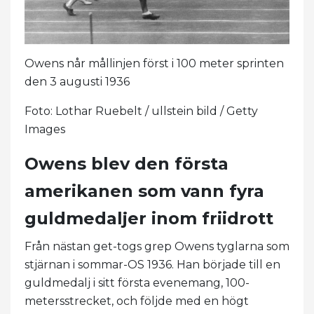
Owens når mållinjen först i 100 meter sprinten
den 3 augusti 1936
Foto: Lothar Ruebelt / ullstein bild / Getty
Images
Owens blev den första
amerikanen som vann fyra
guldmedaljer inom friidrott
Från nästan get-togs grep Owens tyglarna som
stjärnan i sommar-OS 1936. Han började till en
guldmedalj i sitt första evenemang, 100-
metersstrecket, och följde med en högt