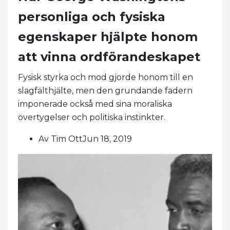
personliga och fysiska
egenskaper hjälpte honom
att vinna ordförandeskapet
Fysisk styrka och mod gjorde honom till en
slagfälthjälte, men den grundande fadern
imponerade också med sina moraliska
övertygelser och politiska instinkter.
Av Tim OttJun 18, 2019