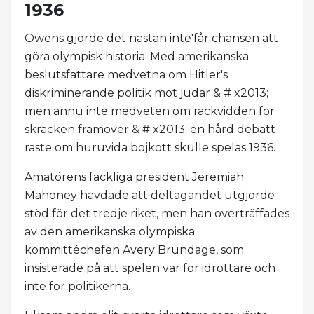
1936
Owens gjorde det nästan inte'får chansen att
göra olympisk historia. Med amerikanska
beslutsfattare medvetna om Hitler's
diskriminerande politik mot judar & # x2013;
men ännu inte medveten om räckvidden för
skräcken framöver & # x2013; en hård debatt
raste om huruvida bojkott skulle spelas 1936.
Amatörens fackliga president Jeremiah
Mahoney hävdade att deltagandet utgjorde
stöd för det tredje riket, men han överträffades
av den amerikanska olympiska
kommittéchefen Avery Brundage, som
insisterade på att spelen var för idrottare och
inte för politikerna.