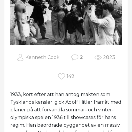
Kenneth Cook
2
2823
149
1933, kort efter att han antog makten som
Tysklands kansler, gick Adolf Hitler framåt med
planer på att förvandla sommar- och vinter-
olympiska spelen 1936 till showcases för hans
regim. Han beordrade byggandet av en massiv