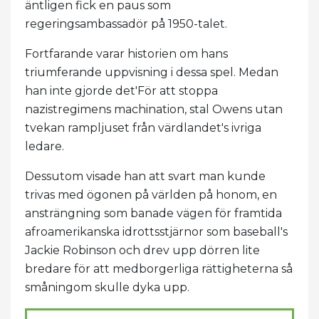
äntligen fick en paus som
regeringsambassadör på 1950-talet.
Fortfarande varar historien om hans
triumferande uppvisning i dessa spel. Medan
han inte gjorde det'För att stoppa
nazistregimens machination, stal Owens utan
tvekan rampljuset från värdlandet's ivriga
ledare.
Dessutom visade han att svart man kunde
trivas med ögonen på världen på honom, en
ansträngning som banade vägen för framtida
afroamerikanska idrottsstjärnor som baseball's
Jackie Robinson och drev upp dörren lite
bredare för att medborgerliga rättigheterna så
småningom skulle dyka upp.