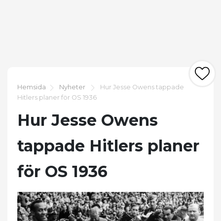
Hemsida
Nyheter
Hur Jesse Owens tappade
Hitlers planer för OS 1936
Hur Jesse Owens
tappade Hitlers planer
för OS 1936