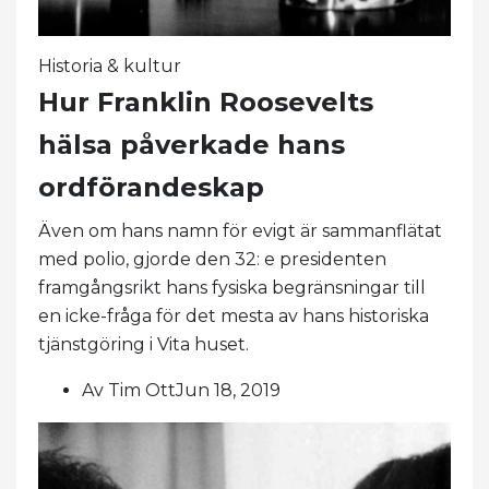
Historia & kultur
Hur Franklin Roosevelts
hälsa påverkade hans
ordförandeskap
Även om hans namn för evigt är sammanflätat
med polio, gjorde den 32: e presidenten
framgångsrikt hans fysiska begränsningar till
en icke-fråga för det mesta av hans historiska
tjänstgöring i Vita huset.
Av Tim OttJun 18, 2019