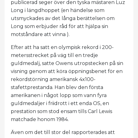
publicerad seger över den tyska mästaren Luz
Long i längdhoppet (en händelse som
utsmyckades av det långa berättelsen om
Long som erbjuder råd för att hjälpa sin
motståndare att vinna ).
Efter att ha satt en olympisk rekord i 200-
metersstrecket på väg till en tredje
guldmedalj, satte Owens utropstecken på sin
visning genom att köra öppningsbenet för en
rekordstörning amerikansk 4x100-
stafettprestanda. Han blev den första
amerikanen i något lopp som vann fyra
guldmedaljer i friidrott i ett enda OS, en
prestation som stod ensam tills Carl Lewis
matchade honom 1984.
Även om det till stor del rapporterades att