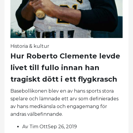
Historia & kultur
Hur Roberto Clemente levde
livet till fullo innan han
tragiskt dött i ett flygkrasch
Basebollikonen blev en av hans sports stora
spelare och lämnade ett arv som definierades
av hans medkänsla och engagemang för
andras välbefinnande.
Av Tim OttSep 26, 2019