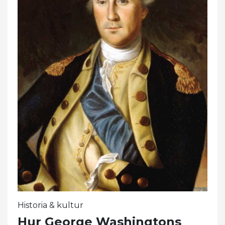
Historia & kultur
Hur George Washingtons