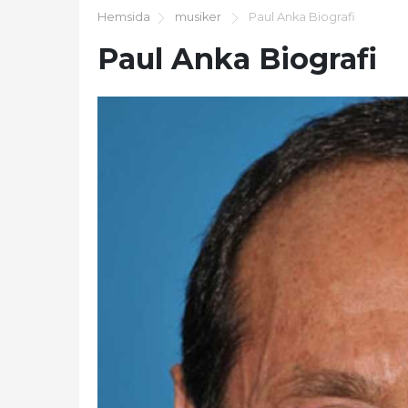
Hemsida
musiker
Paul Anka Biografi
Paul Anka Biografi