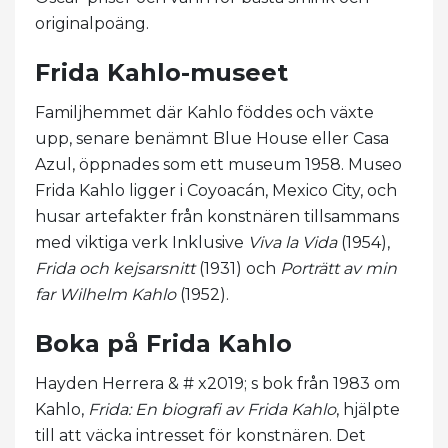
originalpoäng.
Frida Kahlo-museet
Familjhemmet där Kahlo föddes och växte
upp, senare benämnt Blue House eller Casa
Azul, öppnades som ett museum 1958. Museo
Frida Kahlo ligger i Coyoacán, Mexico City, och
husar artefakter från konstnären tillsammans
med viktiga verk Inklusive
Viva la Vida
(1954),
Frida och kejsarsnitt
(1931) och
Porträtt av min
far Wilhelm Kahlo
(1952).
Boka på Frida Kahlo
Hayden Herrera & # x2019; s bok från 1983 om
Kahlo,
Frida: En biografi av
Frida Kahlo
, hjälpte
till att väcka intresset för konstnären. Det