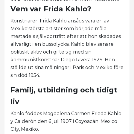
Vem var Frida Kahlo?
Konstnären Frida Kahlo ansågs vara en av
Mexiko'största artister som började måla
mestadels självporträtt efter att hon skadades
allvarligt i en bussolycka. Kahlo blev senare
politiskt aktiv och gifte sig med sin
kommunistkonstnär Diego Rivera 1929. Hon
ställde ut sina målningar i Paris och Mexiko före
sin död 1954.
Familj, utbildning och tidigt
liv
Kahlo föddes Magdalena Carmen Frieda Kahlo
y Calderón den 6 juli 1907 i Coyoacán, Mexico
City, Mexiko.