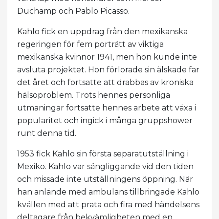
Duchamp och Pablo Picasso.
Kahlo fick en uppdrag från den mexikanska
regeringen för fem porträtt av viktiga
mexikanska kvinnor 1941, men hon kunde inte
avsluta projektet. Hon förlorade sin älskade far
det året och fortsatte att drabbas av kroniska
hälsoproblem. Trots hennes personliga
utmaningar fortsatte hennes arbete att växa i
popularitet och ingick i många gruppshower
runt denna tid.
1953 fick Kahlo sin första separatutställning i
Mexiko. Kahlo var sängliggande vid den tiden
och missade inte utställningens öppning. När
han anlände med ambulans tillbringade Kahlo
kvällen med att prata och fira med händelsens
deltagare från bekvämligheten med en