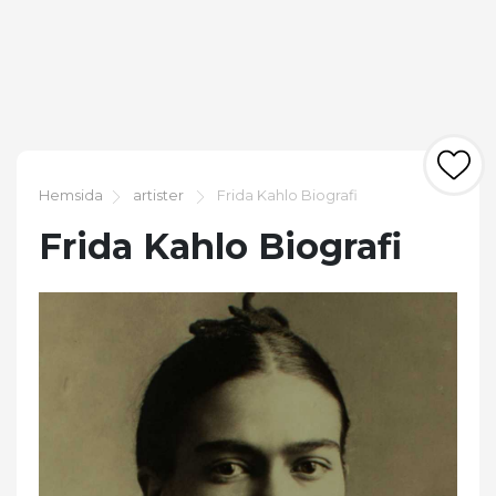
Hemsida
artister
Frida Kahlo Biografi
Frida Kahlo Biografi