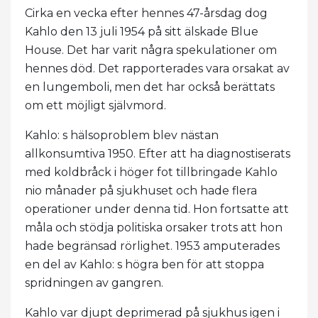
Cirka en vecka efter hennes 47-årsdag dog
Kahlo den 13 juli 1954 på sitt älskade Blue
House. Det har varit några spekulationer om
hennes död. Det rapporterades vara orsakat av
en lungemboli, men det har också berättats
om ett möjligt självmord.
Kahlo: s hälsoproblem blev nästan
allkonsumtiva 1950. Efter att ha diagnostiserats
med koldbråck i höger fot tillbringade Kahlo
nio månader på sjukhuset och hade flera
operationer under denna tid. Hon fortsatte att
måla och stödja politiska orsaker trots att hon
hade begränsad rörlighet. 1953 amputerades
en del av Kahlo: s högra ben för att stoppa
spridningen av gangren.
Kahlo var djupt deprimerad på sjukhus igen i