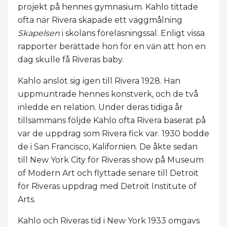
projekt på hennes gymnasium. Kahlo tittade
ofta när Rivera skapade ett väggmålning
Skapelsen
i skolans föreläsningssal. Enligt vissa
rapporter berättade hon för en vän att hon en
dag skulle få Riveras baby.
Kahlo anslöt sig igen till Rivera 1928. Han
uppmuntrade hennes konstverk, och de två
inledde en relation. Under deras tidiga år
tillsammans följde Kahlo ofta Rivera baserat på
var de uppdrag som Rivera fick var. 1930 bodde
de i San Francisco, Kalifornien. De åkte sedan
till New York City för Riveras show på Museum
of Modern Art och flyttade senare till Detroit
för Riveras uppdrag med Detroit Institute of
Arts.
Kahlo och Riveras tid i New York 1933 omgavs