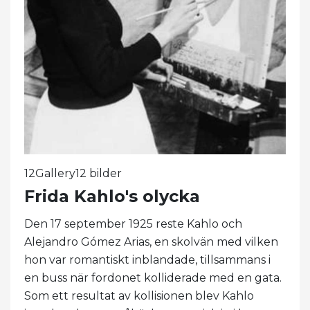
12Gallery12 bilder
Frida Kahlo's olycka
Den 17 september 1925 reste Kahlo och
Alejandro Gómez Arias, en skolvän med vilken
hon var romantiskt inblandade, tillsammans i
en buss när fordonet kolliderade med en gata.
Som ett resultat av kollisionen blev Kahlo