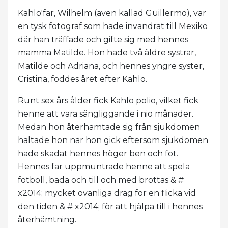
Kahlo'far, Wilhelm (även kallad Guillermo), var
en tysk fotograf som hade invandrat till Mexiko
där han träffade och gifte sig med hennes
mamma Matilde. Hon hade två äldre systrar,
Matilde och Adriana, och hennes yngre syster,
Cristina, föddes året efter Kahlo.
Runt sex års ålder fick Kahlo polio, vilket fick
henne att vara sängliggande i nio månader.
Medan hon återhämtade sig från sjukdomen
haltade hon när hon gick eftersom sjukdomen
hade skadat hennes höger ben och fot.
Hennes far uppmuntrade henne att spela
fotboll, bada och till och med brottas & #
x2014; mycket ovanliga drag för en flicka vid
den tiden & # x2014; för att hjälpa till i hennes
återhämtning.