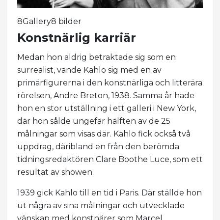
8Gallery8 bilder
Konstnärlig karriär
Medan hon aldrig betraktade sig som en
surrealist, vände Kahlo sig med en av
primärfigurerna i den konstnärliga och litterära
rörelsen, Andre Breton, 1938. Samma år hade
hon en stor utställning i ett galleri i New York,
där hon sålde ungefär hälften av de 25
målningar som visas där. Kahlo fick också två
uppdrag, däribland en från den berömda
tidningsredaktören Clare Boothe Luce, som ett
resultat av showen.
1939 gick Kahlo till en tid i Paris. Där ställde hon
ut några av sina målningar och utvecklade
vänskap med konstnärer som Marcel