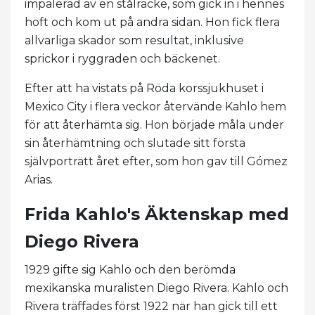
impalerad av en stålräcke, som gick in i hennes
höft och kom ut på andra sidan. Hon fick flera
allvarliga skador som resultat, inklusive
sprickor i ryggraden och bäckenet.
Efter att ha vistats på Röda korssjukhuset i
Mexico City i flera veckor återvände Kahlo hem
för att återhämta sig. Hon började måla under
sin återhämtning och slutade sitt första
självporträtt året efter, som hon gav till Gómez
Arias.
Frida Kahlo's Äktenskap med
Diego Rivera
1929 gifte sig Kahlo och den berömda
mexikanska muralisten Diego Rivera. Kahlo och
Rivera träffades först 1922 när han gick till ett