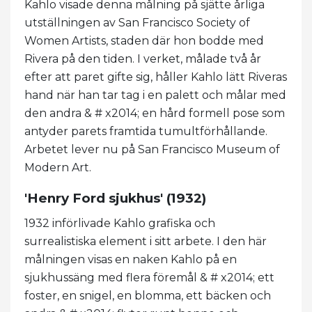
Kahlo visade denna målning på sjätte årliga
utställningen av San Francisco Society of
Women Artists, staden där hon bodde med
Rivera på den tiden. I verket, målade två år
efter att paret gifte sig, håller Kahlo lätt Riveras
hand när han tar tag i en palett och målar med
den andra & # x2014; en hård formell pose som
antyder parets framtida tumultförhållande.
Arbetet lever nu på San Francisco Museum of
Modern Art.
'Henry Ford sjukhus' (1932)
1932 införlivade Kahlo grafiska och
surrealistiska element i sitt arbete. I den här
målningen visas en naken Kahlo på en
sjukhussäng med flera föremål & # x2014; ett
foster, en snigel, en blomma, ett bäcken och