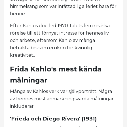
himmelsäng som var inrättad i galleriet bara för
henne.
Efter Kahlos död led 1970-talets feministiska
rörelse till ett förnyat intresse för hennes liv
och arbete, eftersom Kahlo av många
betraktades som en ikon för kvinnlig
kreativitet..
Frida Kahlo's mest kända
målningar
Många av Kahlos verk var självporträtt. Några
av hennes mest anmärkningsvärda målningar
inkluderar:
'Frieda och Diego Rivera' (1931)