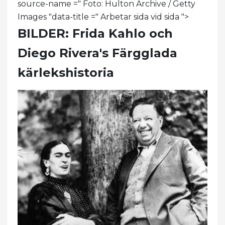
source-name =" Foto: Hulton Archive / Getty
Images "data-title =" Arbetar sida vid sida ">
BILDER: Frida Kahlo och
Diego Rivera's Färgglada
kärlekshistoria