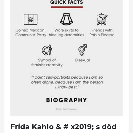
Frida Kahlo & # x2019; s död