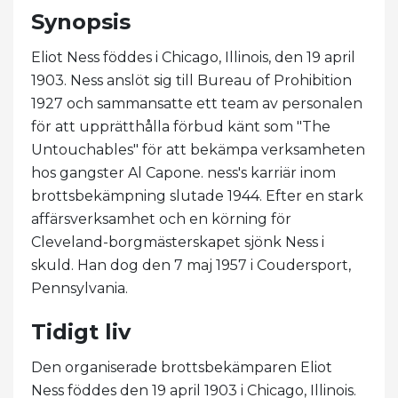
Synopsis
Eliot Ness föddes i Chicago, Illinois, den 19 april
1903. Ness anslöt sig till Bureau of Prohibition
1927 och sammansatte ett team av personalen
för att upprätthålla förbud känt som "The
Untouchables" för att bekämpa verksamheten
hos gangster Al Capone. ness's karriär inom
brottsbekämpning slutade 1944. Efter en stark
affärsverksamhet och en körning för
Cleveland-borgmästerskapet sjönk Ness i
skuld. Han dog den 7 maj 1957 i Coudersport,
Pennsylvania.
Tidigt liv
Den organiserade brottsbekämparen Eliot
Ness föddes den 19 april 1903 i Chicago, Illinois.