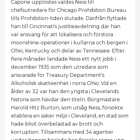
Capone upplöstes valdes Ness till
chefsutredare för Chicago Prohibition Bureau
tills Prohibition-tiden slutade. Därifrån flyttade
han till Cincinnati's justitieavdelning där han
var ansvarig för att lokalisera och förstöra
moonshine-operationer i kullarna och bergen i
Ohio, Kentucky och delar av Tennessee. Efter
flera månader landade Ness ett nytt jobb i
december 1935 som den utredare som
ansvarade för Treasury Department's
Alkoholisk skatteenhet i norra Ohio. Vid en
ålder av 32 var han den yngsta i Clevelands
historia som hävdar den titeln. Borgmästare
Harold Hitz Burton, som utsåg Ness, försökte
etablera en säker miljö i Cleveland, en stad som
hade blivit överbelastad av brott och
korruption. Tillsammans med 34 agenter