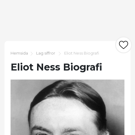
Hemsida
Lag siffror
Eliot Ness Biografi
Eliot Ness Biografi