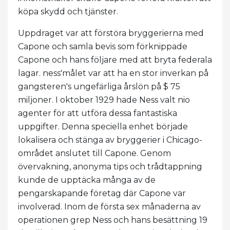
köpa skydd och tjänster.
Uppdraget var att förstöra bryggerierna med
Capone och samla bevis som förknippade
Capone och hans följare med att bryta federala
lagar. ness'målet var att ha en stor inverkan på
gangsteren's ungefärliga årslön på $ 75
miljoner. I oktober 1929 hade Ness valt nio
agenter för att utföra dessa fantastiska
uppgifter. Denna speciella enhet började
lokalisera och stänga av bryggerier i Chicago-
området anslutet till Capone. Genom
övervakning, anonyma tips och trådtappning
kunde de upptäcka många av de
pengarskapande företag där Capone var
involverad. Inom de första sex månaderna av
operationen grep Ness och hans besättning 19