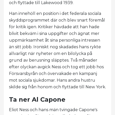
och flyttade till Lakewood 1939.
Han innehöll en position i det federala sociala
skyddsprogrammet där och blev snart föremål
för kritik igen. Kritiker hävdade att han hade
blivit bekväm i sina uppgifter och ägnat mer
uppmärksamhet åt sina personliga intressen
än sitt jobb. Ironiskt nog skadades hans rykte
allvarligt när nyheter om en bilolycka på
grund av berusning släpptes. Två månader
efter olyckan avgick Ness och tog ett jobb hos
Försvarsbyrån och övervakade en kampanj
mot sociala sjukdomar. Hans andra hustru
skilde sig från honom och flyttade till New York.
Ta ner Al Capone
Eliot Ness och hans män tvingade Capone's