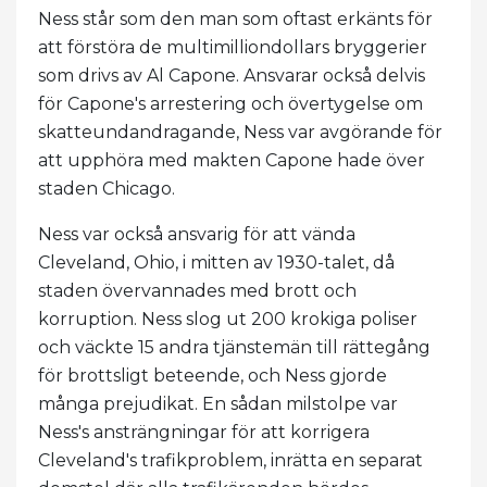
Ness står som den man som oftast erkänts för
att förstöra de multimilliondollars bryggerier
som drivs av Al Capone. Ansvarar också delvis
för Capone's arrestering och övertygelse om
skatteundandragande, Ness var avgörande för
att upphöra med makten Capone hade över
staden Chicago.
Ness var också ansvarig för att vända
Cleveland, Ohio, i mitten av 1930-talet, då
staden övervannades med brott och
korruption. Ness slog ut 200 krokiga poliser
och väckte 15 andra tjänstemän till rättegång
för brottsligt beteende, och Ness gjorde
många prejudikat. En sådan milstolpe var
Ness's ansträngningar för att korrigera
Cleveland's trafikproblem, inrätta en separat