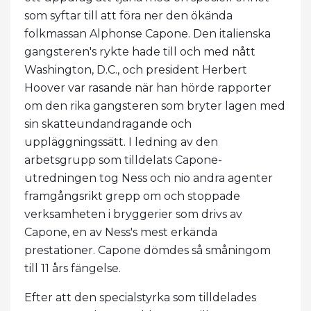
som syftar till att föra ner den ökända
folkmassan Alphonse Capone. Den italienska
gangsteren's rykte hade till och med nått
Washington, D.C., och president Herbert
Hoover var rasande när han hörde rapporter
om den rika gangsteren som bryter lagen med
sin skatteundandragande och
uppläggningssätt. I ledning av den
arbetsgrupp som tilldelats Capone-
utredningen tog Ness och nio andra agenter
framgångsrikt grepp om och stoppade
verksamheten i bryggerier som drivs av
Capone, en av Ness's mest erkända
prestationer. Capone dömdes så småningom
till 11 års fängelse.
Efter att den specialstyrka som tilldelades