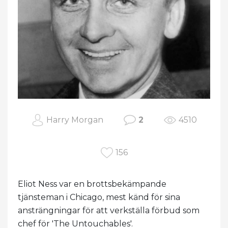
Harry Morgan
2
4510
156
Eliot Ness var en brottsbekämpande
tjänsteman i Chicago, mest känd för sina
ansträngningar för att verkställa förbud som
chef för 'The Untouchables'.