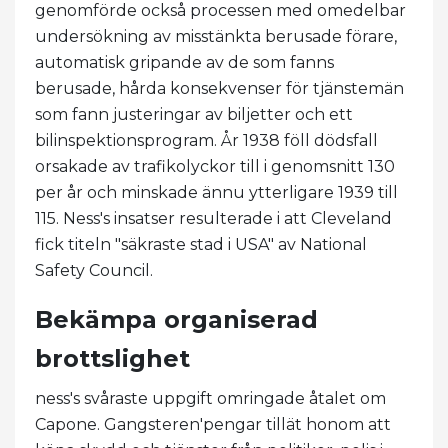
genomförde också processen med omedelbar
undersökning av misstänkta berusade förare,
automatisk gripande av de som fanns
berusade, hårda konsekvenser för tjänstemän
som fann justeringar av biljetter och ett
bilinspektionsprogram. År 1938 föll dödsfall
orsakade av trafikolyckor till i genomsnitt 130
per år och minskade ännu ytterligare 1939 till
115. Ness's insatser resulterade i att Cleveland
fick titeln "säkraste stad i USA" av National
Safety Council.
Bekämpa organiserad
brottslighet
ness's svåraste uppgift omringade åtalet om
Capone. Gangsteren'pengar tillät honom att