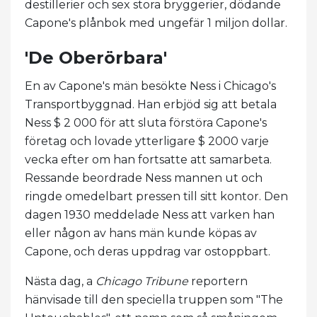
destillerier och sex stora bryggerier, dödande
Capone's plånbok med ungefär 1 miljon dollar.
'De Oberörbara'
En av Capone's män besökte Ness i Chicago's
Transportbyggnad. Han erbjöd sig att betala
Ness $ 2 000 för att sluta förstöra Capone's
företag och lovade ytterligare $ 2000 varje
vecka efter om han fortsatte att samarbeta.
Ressande beordrade Ness mannen ut och
ringde omedelbart pressen till sitt kontor. Den
dagen 1930 meddelade Ness att varken han
eller någon av hans män kunde köpas av
Capone, och deras uppdrag var ostoppbart.
Nästa dag, a
Chicago Tribune
reportern
hänvisade till den speciella truppen som "The