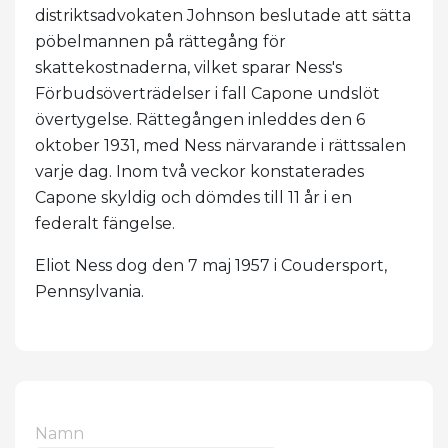
distriktsadvokaten Johnson beslutade att sätta
pöbelmannen på rättegång för
skattekostnaderna, vilket sparar Ness's
Förbudsöverträdelser i fall Capone undslöt
övertygelse. Rättegången inleddes den 6
oktober 1931, med Ness närvarande i rättssalen
varje dag. Inom två veckor konstaterades
Capone skyldig och dömdes till 11 år i en
federalt fängelse.
Eliot Ness dog den 7 maj 1957 i Coudersport,
Pennsylvania.
Namn