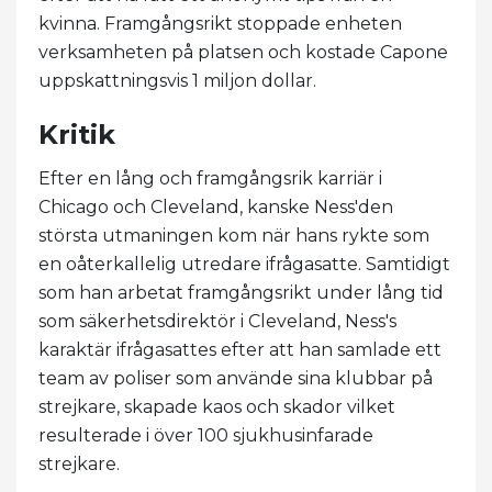
kvinna. Framgångsrikt stoppade enheten
verksamheten på platsen och kostade Capone
uppskattningsvis 1 miljon dollar.
Kritik
Efter en lång och framgångsrik karriär i
Chicago och Cleveland, kanske Ness'den
största utmaningen kom när hans rykte som
en oåterkallelig utredare ifrågasatte. Samtidigt
som han arbetat framgångsrikt under lång tid
som säkerhetsdirektör i Cleveland, Ness's
karaktär ifrågasattes efter att han samlade ett
team av poliser som använde sina klubbar på
strejkare, skapade kaos och skador vilket
resulterade i över 100 sjukhusinfarade
strejkare.