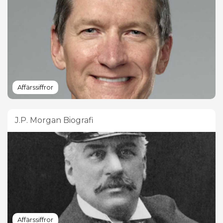
Affärssiffror
J.P. Morgan Biografi
Affärssiffror