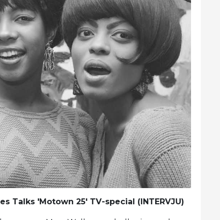
s Talks 'Motown 25' TV-special (INTERVJU)