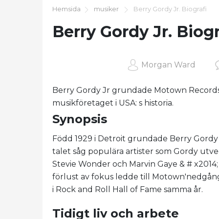
Hemsida
musiker
Berry Gordy Jr. Biografi
Berry Gordy Jr. Biogr
Morgan Ward
Berry Gordy Jr grundade Motown Records,
musikföretaget i USA: s historia.
Synopsis
Född 1929 i Detroit grundade Berry Gordy 
talet såg populära artister som Gordy utve
Stevie Wonder och Marvin Gaye & # x2014
förlust av fokus ledde till Motown'nedgån
i Rock and Roll Hall of Fame samma år.
Tidigt liv och arbete