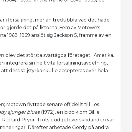
ar i försäljning, mer än tredubbla vad det hade
or gjorde det på listorna. Fem av Motown's
na 1968. 1969 anslöt sig Jackson 5, framme av en
 blev det största svartägda företaget i Amerika.
integrera sin helt vita försäljningsavdelning,
tt dess säljstyrka skulle accepteras över hela
; Motown flyttade senare officiellt till Los
ady sjunger blues
(1972), en biopik om Billie
 Richard Pryor. Trots budgetöverskridanden var
mineringar. Därefter arbetade Gordy på andra