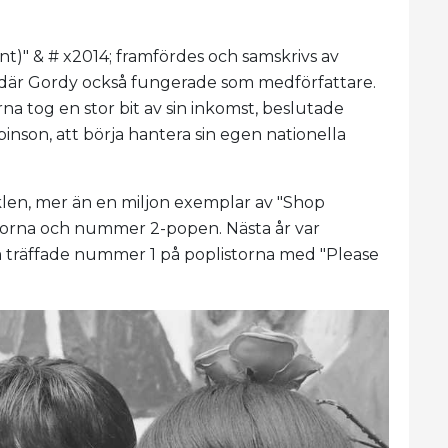
t)" & # x2014; framfördes och samskrivs av
0, där Gordy också fungerade som medförfattare.
na tog en stor bit av sin inkomst, beslutade
son, att börja hantera sin egen nationella
klen, mer än en miljon exemplar av "Shop
listorna och nummer 2-popen. Nästa år var
 träffade nummer 1 på poplistorna med "Please