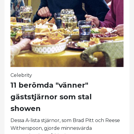
Celebrity
11 berömda "vänner"
gäststjärnor som stal
showen
Dessa A-lista stjärnor, som Brad Pitt och Reese
Witherspoon, gjorde minnesvärda