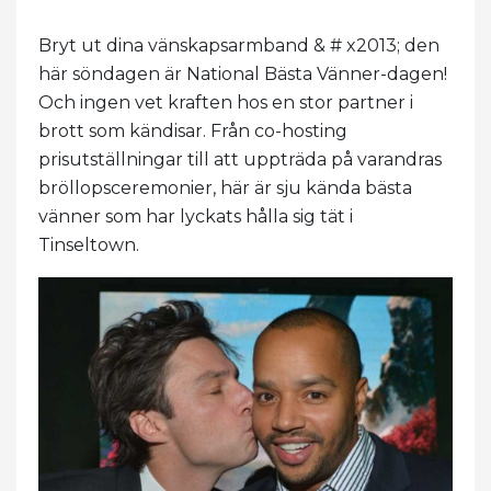
Bryt ut dina vänskapsarmband & # x2013; den
här söndagen är National Bästa Vänner-dagen!
Och ingen vet kraften hos en stor partner i
brott som kändisar. Från co-hosting
prisutställningar till att uppträda på varandras
bröllopsceremonier, här är sju kända bästa
vänner som har lyckats hålla sig tät i
Tinseltown.