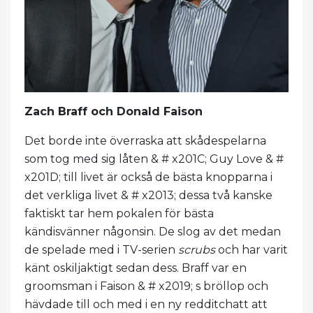
Zach Braff och Donald Faison
Det borde inte överraska att skådespelarna
som tog med sig låten & # x201C; Guy Love & #
x201D; till livet är också de bästa knopparna i
det verkliga livet & # x2013; dessa två kanske
faktiskt tar hem pokalen för bästa
kändisvänner någonsin. De slog av det medan
de spelade med i TV-serien
scrubs
och har varit
känt oskiljaktigt sedan dess. Braff var en
groomsman i Faison & # x2019; s bröllop och
hävdade till och med i en ny redditchatt att