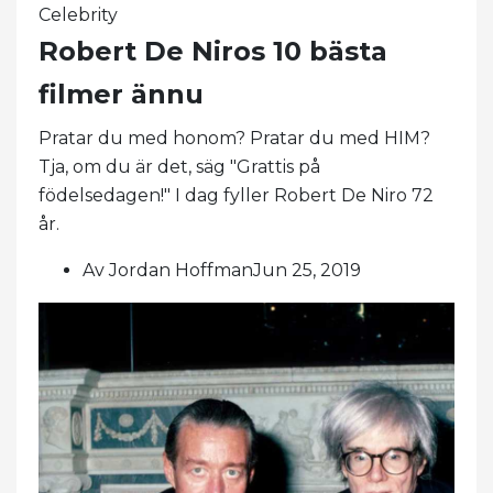
Celebrity
Robert De Niros 10 bästa
filmer ännu
Pratar du med honom? Pratar du med HIM?
Tja, om du är det, säg "Grattis på
födelsedagen!" I dag fyller Robert De Niro 72
år.
Av Jordan HoffmanJun 25, 2019