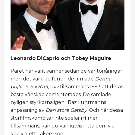
Leonardo DiCaprio och Tobey Maguire
Paret har varit vänner sedan de var tonåringar,
men det var inte förrän de filmade
Denna
pojke & # x2019; s liv
tillsammans 1993 att deras
bästa vänskap cementerades. De samlade
nyligen styrkorna igen i Baz Luhrmanns
anpassning av
Den store Gatsby
. Och när dessa
storfilmskompisar inte spelar i filmer
tillsammans, kan du vanligtvis hitta dem vid
sida vid ett Lakers-spel.