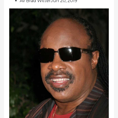
Av Brad WitterJun 20, 2019