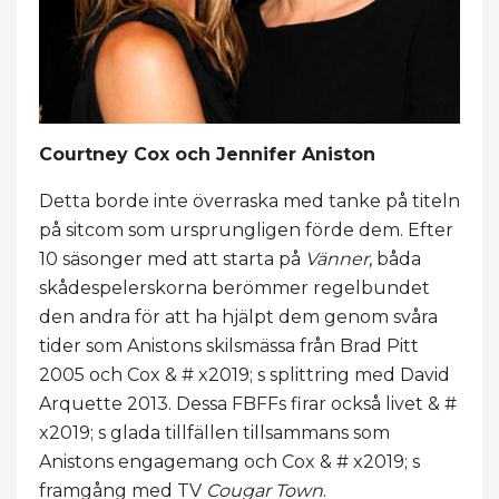
Courtney Cox och Jennifer Aniston
Detta borde inte överraska med tanke på titeln
på sitcom som ursprungligen förde dem. Efter
10 säsonger med att starta på
Vänner
, båda
skådespelerskorna berömmer regelbundet
den andra för att ha hjälpt dem genom svåra
tider som Anistons skilsmässa från Brad Pitt
2005 och Cox & # x2019; s splittring med David
Arquette 2013. Dessa FBFFs firar också livet & #
x2019; s glada tillfällen tillsammans som
Anistons engagemang och Cox & # x2019; s
framgång med TV
Cougar Town
.