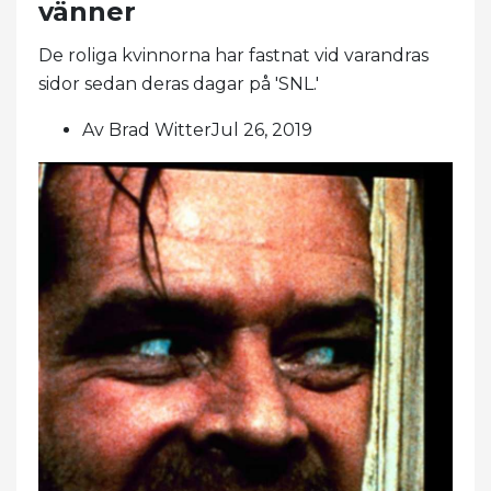
vänner
De roliga kvinnorna har fastnat vid varandras
sidor sedan deras dagar på 'SNL.'
Av Brad WitterJul 26, 2019