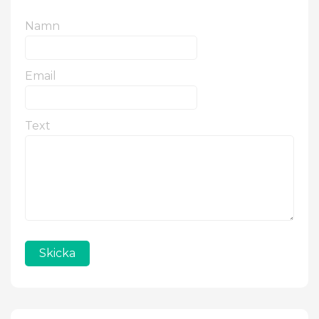
Namn
Email
Text
Skicka