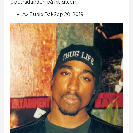
uppträdanden på hit-sitcom.
Av Eudie PakSep 20, 2019