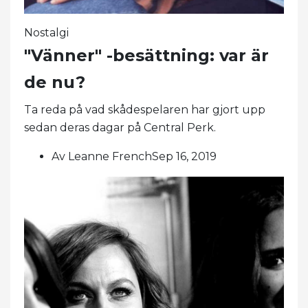
Nostalgi
"Vänner" -besättning: var är
de nu?
Ta reda på vad skådespelaren har gjort upp
sedan deras dagar på Central Perk.
Av Leanne FrenchSep 16, 2019