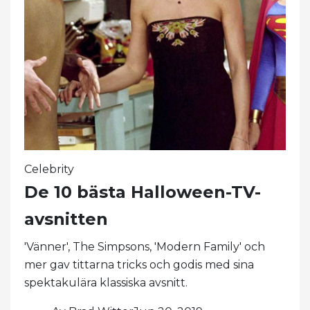
Celebrity
De 10 bästa Halloween-TV-
avsnitten
'Vänner', The Simpsons, 'Modern Family' och
mer gav tittarna tricks och godis med sina
spektakulära klassiska avsnitt.