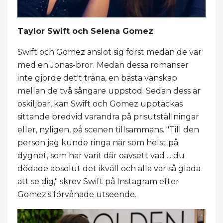
Taylor Swift och Selena Gomez
Swift och Gomez anslöt sig först medan de var
med en Jonas-bror. Medan dessa romanser
inte gjorde det't träna, en bästa vänskap
mellan de två sångare uppstod. Sedan dess är
oskiljbar, kan Swift och Gomez upptäckas
sittande bredvid varandra på prisutställningar
eller, nyligen, på scenen tillsammans. "Till den
person jag kunde ringa när som helst på
dygnet, som har varit där oavsett vad ... du
dödade absolut det ikväll och alla var så glada
att se dig," skrev Swift på Instagram efter
Gomez's förvånade utseende.