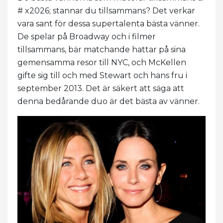
# x2026; stannar du tillsammans? Det verkar
vara sant för dessa supertalenta bästa vänner.
De spelar på Broadway och i filmer
tillsammans, bär matchande hattar på sina
gemensamma resor till NYC, och McKellen
gifte sig till och med Stewart och hans fru i
september 2013. Det är säkert att säga att
denna bedårande duo är det bästa av vänner.