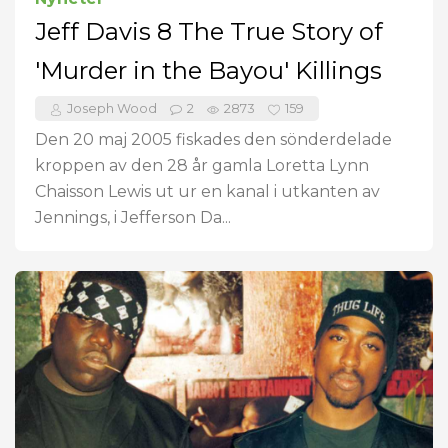
Jeff Davis 8 The True Story of
'Murder in the Bayou' Killings
Joseph Wood
2
2873
159
Den 20 maj 2005 fiskades den sönderdelade
kroppen av den 28 år gamla Loretta Lynn
Chaisson Lewis ut ur en kanal i utkanten av
Jennings, i Jefferson Da...