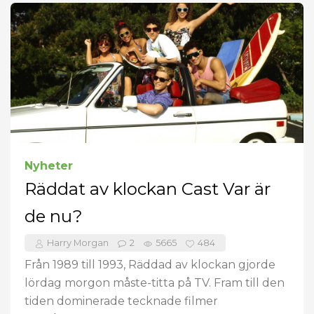
Nyheter
Räddat av klockan Cast Var är
de nu?
Harry Morgan
2
5665
484
Från 1989 till 1993, Räddad av klockan gjorde
lördag morgon måste-titta på TV. Fram till den
tiden dominerade tecknade filmer