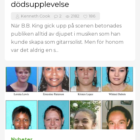
dödsupplevelse
Kenneth Cook
2
2182
186
När B.B. King gick upp på scenen betonades
publiken alltid av djupet i musiken som han
kunde skapa som gitarrsolist. Men för honom
var det aldrig en s...
Nyheter