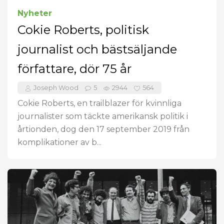
Nyheter
Cokie Roberts, politisk
journalist och bästsäljande
författare, dör 75 år
Joseph Wood
5
2944
564
Cokie Roberts, en trailblazer för kvinnliga
journalister som täckte amerikansk politik i
årtionden, dog den 17 september 2019 från
komplikationer av b...