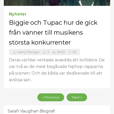
Nyheter
Biggie och Tupac hur de gick
från vänner till musikens
största konkurrenter
Harry Morgan
3
3463
53
Deras världar verkade avsedda att kollidera. De
var två av de mest begåvade hiphop-rapparna
på scenen. Och de båda var dedikerade till att
avslöja san...
« Previous
Next »
Sarah Vaughan Biografi