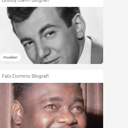
Bobby Darin Biografi
musiker
Fats Domino Biografi