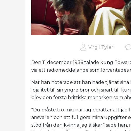
Virgil Tyler
Den 11 december 1936 talade kung Edward 
via ett radiomeddelande som förväntades 
När han noterade att han hade tjänat sina 
lojalitet till sin yngre bror och snart till
blev den första brittiska monarken som ab
"Du måste tro mig när jag berättar att jag 
ansvaren och att fullgöra mina uppgifter s
stöd från den kvinna jag älskar," sade han, 