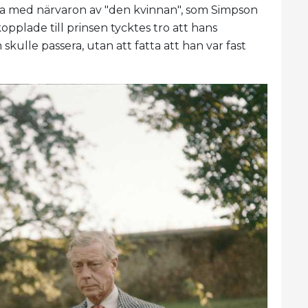
da med närvaron av "den kvinnan", som Simpson
opplade till prinsen tycktes tro att hans
ulle passera, utan att fatta att han var fast