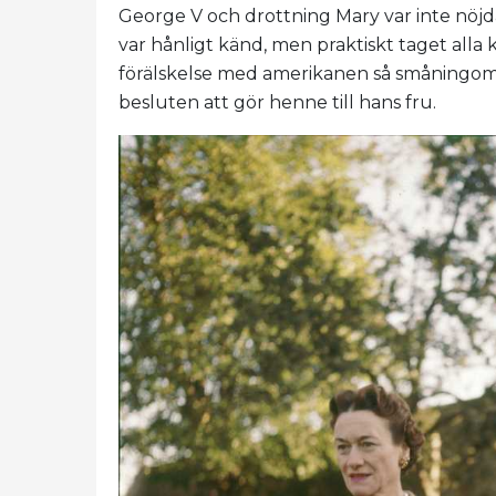
George V och drottning Mary var inte nöj
var hånligt känd, men praktiskt taget alla k
förälskelse med amerikanen så småningom sk
besluten att gör henne till hans fru.