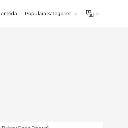
emsida
Populära kategorier