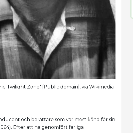
The Twilight Zone,' [Public domain], via Wikimedia
oducent och berättare som var mest känd för sin
1964). Efter att ha genomfört farliga