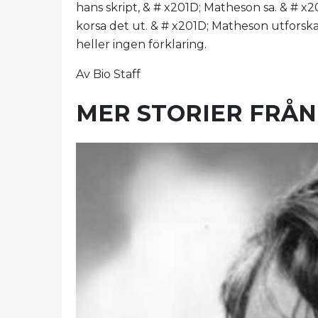
hans skript, & # x201D; Matheson sa. & # 
korsa det ut. & # x201D; Matheson utforsk
heller ingen förklaring.
Av Bio Staff
MER STORIER FRÅN