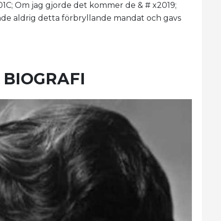
x201C; Om jag gjorde det kommer de & # x2019;
ade aldrig detta förbryllande mandat och gavs
 BIOGRAFI