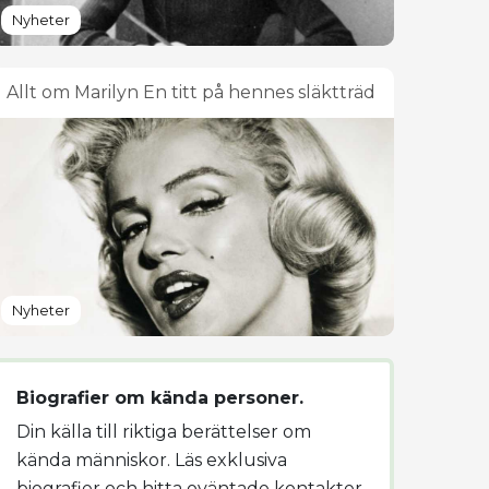
Nyheter
Allt om Marilyn En titt på hennes släktträd
Nyheter
Biografier om kända personer.
Din källa till riktiga berättelser om
kända människor. Läs exklusiva
biografier och hitta oväntade kontakter