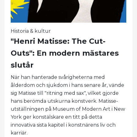
Historia & kultur
"Henri Matisse: The Cut-
Outs": En modern mästares
slutår
När han hanterade svårigheterna med
ålderdom och sjukdom i hans senare år, vände
sig Matisse till "ritning med sax", vilket gjorde
hans berömda utskurna konstverk. Matisse-
utställningen på Museum of Modern Art i New
York ger konstälskare en titt på detta
innovativa sista kapitel i konstnärens liv och
karriär.