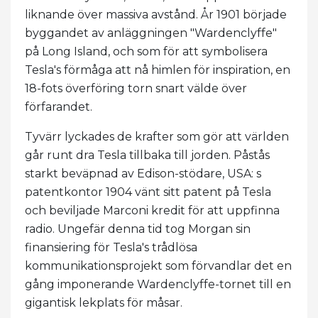
liknande över massiva avstånd. År 1901 började
byggandet av anläggningen "Wardenclyffe"
på Long Island, och som för att symbolisera
Tesla's förmåga att nå himlen för inspiration, en
18-fots överföring torn snart välde över
förfarandet.
Tyvärr lyckades de krafter som gör att världen
går runt dra Tesla tillbaka till jorden. Påstås
starkt beväpnad av Edison-stödare, USA: s
patentkontor 1904 vänt sitt patent på Tesla
och beviljade Marconi kredit för att uppfinna
radio. Ungefär denna tid tog Morgan sin
finansiering för Tesla's trådlösa
kommunikationsprojekt som förvandlar det en
gång imponerande Wardenclyffe-tornet till en
gigantisk lekplats för måsar.