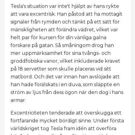
Tesla's situation var inte't hjälpt av hans rykte
att vara excentrisk. Han påstod att ha mottagit
signaler från rymden och tänkt på ett sätt för
mänskligheten att förändra vädret, vilket var
helt par för kursen för din vänliga galna
forskare på gatan. Så småningom drog han
mer uppmärksamhet för sina tvångs- och
groddfobiska vanor, vilket inkluderade kravet
på 18 servetter som skulle placeras vid sitt
matbord. Och det var innan han avslöjade att
han hade förälskats i en duva, som släppte en
ström av ljus från dess ögon när den dog i hans
armar.
Excentriciteten tenderade att överskugga ett
fortfarande mycket bördigt sinne. Under första
världskriget tog Tesla fram idén att överföra