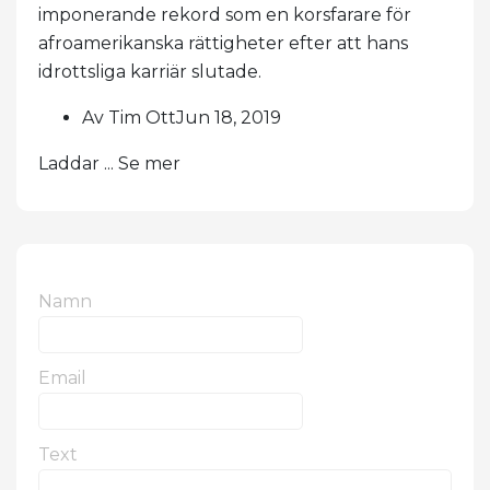
imponerande rekord som en korsfarare för
afroamerikanska rättigheter efter att hans
idrottsliga karriär slutade.
Av Tim OttJun 18, 2019
Laddar ... Se mer
Namn
Email
Text