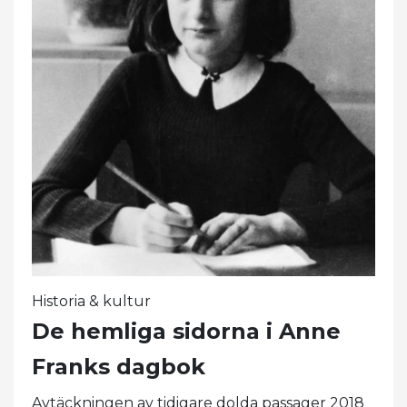
Historia & kultur
De hemliga sidorna i Anne
Franks dagbok
Avtäckningen av tidigare dolda passager 2018