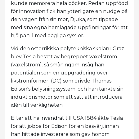
kunde memorera hela böcker. Redan uppfödd
för innovation fick han ytterligare en nudge på
den vägen från sin mor, Djuka, som tippade
med sina egna hemlagade uppfinningar för att
hjälpa till med dagliga sysslor.
Vid den österrikiska polytekniska skolan i Graz
blev Tesla besatt av begreppet växelström
(växelström). så småningom insåg han
potentialen som en uppgradering över
likströmformen (DC) som drivde Thomas
Edison's belysningssystem, och han tänkte sin
induktionsmotor som ett sätt att introducera
idén till verkligheten.
Efter att ha invandrat till USA 1884 åkte Tesla
för att jobba för Edison för en besvärj, innan
han hittade investerare som gav honom