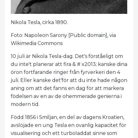
Nikola Tesla, cirka 1890.
Foto: Napoleon Sarony [Public domain], via
Wikimedia Commons
10 juli är Nikola Tesla-dag. Det's förståeligt om
du inte't planerar att fira & # x2013; kanske dina
öron fortfarande ringer från fyrverkeri den 4
juli. Eller kanske det'för att du inte hade någon
aning om att det fanns en dag för att markera
födelsen av en av de ohemmerade genierna i
modern tid.
Född 1856 i Smiljan, en del av dagens Kroatien,
avslöjade en ung Tesla en ovanlig kapacitet för
visualisering och ett turboladdat sinne som