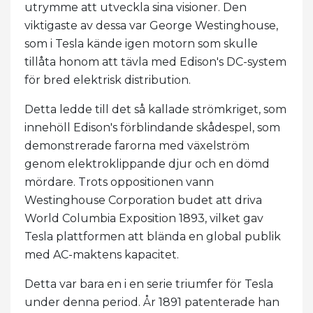
utrymme att utveckla sina visioner. Den
viktigaste av dessa var George Westinghouse,
som i Tesla kände igen motorn som skulle
tillåta honom att tävla med Edison's DC-system
för bred elektrisk distribution.
Detta ledde till det så kallade strömkriget, som
innehöll Edison's förblindande skådespel, som
demonstrerade farorna med växelström
genom elektroklippande djur och en dömd
mördare. Trots oppositionen vann
Westinghouse Corporation budet att driva
World Columbia Exposition 1893, vilket gav
Tesla plattformen att blända en global publik
med AC-maktens kapacitet.
Detta var bara en i en serie triumfer för Tesla
under denna period. År 1891 patenterade han