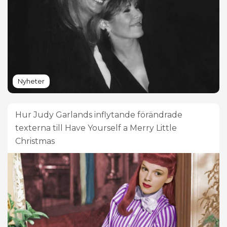
Nyheter
Hur Judy Garlands inflytande förändrade
texterna till Have Yourself a Merry Little
Christmas