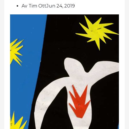
Av Tim OttJun 24, 2019