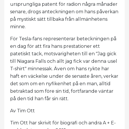
ursprungliga patent för radion några månader
senare, drogs anteckningen om hans påverkan
på mystiskt sätt tillbaka från allmänhetens
minne.
För Tesla-fans representerar beteckningen på
en dag för att fira hans prestationer ett
patetiskt tack, motsvarigheten till en "Jag gick
till Niagara Falls och allt jag fick var denna usel
T-shirt" minnessak. Även om hans rykte har
haft en väckelse under de senaste åren, verkar
det som om en nyfikenhet på en man, alltid
betraktad som före sin tid, fortfarande väntar
på den tid han får sin rätt.
Av Tim Ott
Tim Ott har skrivit för biografi och andra A + E-