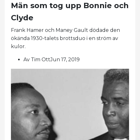
Män som tog upp Bonnie och
Clyde
Frank Hamer och Maney Gault dödade den
ökända 1930-talets brottsduo i en ström av
kulor.
Av Tim OttJun 17, 2019