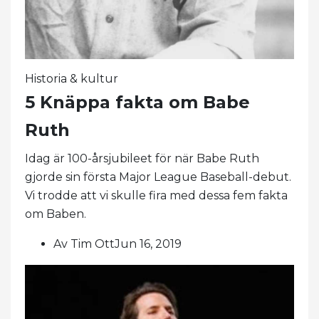
Historia & kultur
5 Knäppa fakta om Babe
Ruth
Idag är 100-årsjubileet för när Babe Ruth
gjorde sin första Major League Baseball-debut.
Vi trodde att vi skulle fira med dessa fem fakta
om Baben.
Av Tim OttJun 16, 2019