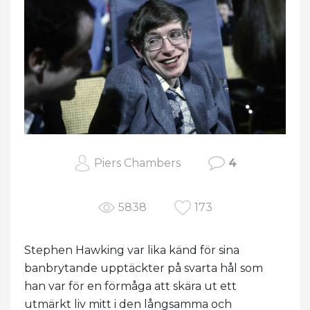
Piers Chambers
4
5838
173
Stephen Hawking var lika känd för sina
banbrytande upptäckter på svarta hål som
han var för en förmåga att skära ut ett
utmärkt liv mitt i den långsamma och