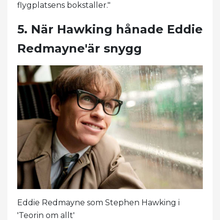
flygplatsens bokstaller."
5. När Hawking hånade Eddie
Redmayne'är snygg
Eddie Redmayne som Stephen Hawking i
'Teorin om allt'