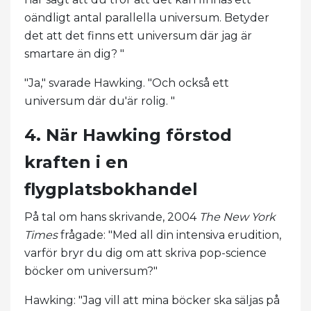
oändligt antal parallella universum. Betyder
det att det finns ett universum där jag är
smartare än dig? "
"Ja," svarade Hawking. "Och också ett
universum där du'är rolig. "
4. När Hawking förstod
kraften i en
flygplatsbokhandel
På tal om hans skrivande, 2004
The New York
Times
frågade: "Med all din intensiva erudition,
varför bryr du dig om att skriva pop-science
böcker om universum?"
Hawking: "Jag vill att mina böcker ska säljas på