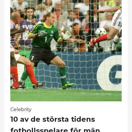
Celebrity
10 av de största tidens
fotbollsspelare för män