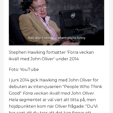
Stephen Hawking fortsätter 'Förra veckan
ikväll med John Oliver' under 2014
Foto: YouTube
I juni 2014 gick Hawking med John Oliver för
debuten av intervjuserien "People Who Think
Good"
Förra veckan ikväll med John Oliver.
Hela segmentet är väl värt att titta på, men
höjdpunkten kom när Oliver frågade: "Du'Vi
har sagt att du tror att det kan finnas ett