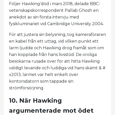
Följer Hawking'död i mars 2018, delade BBC-
vetenskapskorrespondent Pallab Ghosh en
anekdot av sin första intervju med
fysikluminariet vid Cambridge University 2004.
För att justera sin belysning, tog kameraföraren
en kabel från ett uttag, vid vilken punkt ett
larm ljudde och Hawking drog framåt som om
han kopplade från hans livsstöd. De oroliga
besökarna rusade över för att hitta Hawking
väldigt levande och luddiga vid hans skämt & #
x2013; larmet var helt enkelt över
kontorsdatorn som tappade sin
strömförsörjning.
10. När Hawking
argumenterade mot ödet