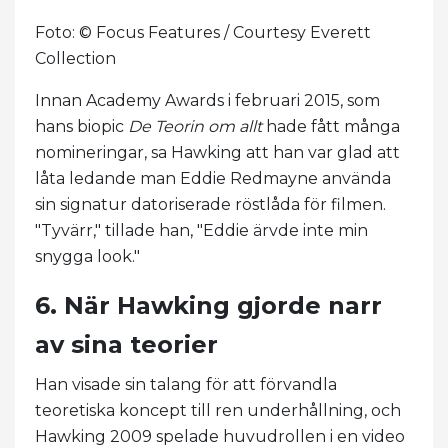
Foto: © Focus Features / Courtesy Everett
Collection
Innan Academy Awards i februari 2015, som
hans biopic
De
Teorin om allt
hade fått många
nomineringar, sa Hawking att han var glad att
låta ledande man Eddie Redmayne använda
sin signatur datoriserade röstlåda för filmen.
"Tyvärr," tillade han, "Eddie ärvde inte min
snygga look."
6. När Hawking gjorde narr
av sina teorier
Han visade sin talang för att förvandla
teoretiska koncept till ren underhållning, och
Hawking 2009 spelade huvudrollen i en video