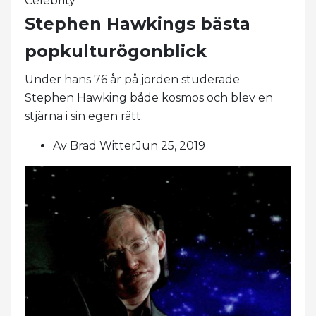
Celebrity
Stephen Hawkings bästa
popkulturögonblick
Under hans 76 år på jorden studerade
Stephen Hawking både kosmos och blev en
stjärna i sin egen rätt.
Av Brad WitterJun 25, 2019