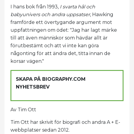
I hans bok från 1993,
I svarta hål och
babyunivers och andra uppsatser
, Hawking
framförde ett övertygande argument mot
uppfattningen om ödet: "Jag har lagt märke
till att även människor som hävdar allt är
förutbestämt och att vi inte kan göra
någonting för att ändra det, titta innan de
korsar vägen."
SKAPA PÅ BIOGRAPHY.COM
NYHETSBREV
Av Tim Ott
Tim Ott har skrivit för biografi och andra A + E-
webbplatser sedan 2012.