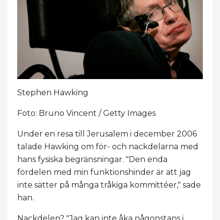
Stephen Hawking
Foto: Bruno Vincent / Getty Images
Under en resa till Jerusalem i december 2006
talade Hawking om för- och nackdelarna med
hans fysiska begränsningar. "Den enda
fördelen med min funktionshinder är att jag
inte sätter på många tråkiga kommittéer," sade
han.
Nackdelen? "Jag kan inte åka någonstans i