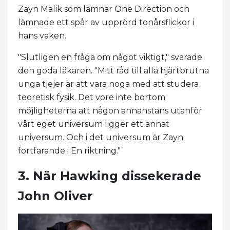
Zayn Malik som lämnar One Direction och
lämnade ett spår av upprörd tonårsflickor i
hans vaken.
"Slutligen en fråga om något viktigt," svarade
den goda läkaren. "Mitt råd till alla hjärtbrutna
unga tjejer är att vara noga med att studera
teoretisk fysik. Det vore inte bortom
möjligheterna att någon annanstans utanför
vårt eget universum ligger ett annat
universum. Och i det universum är Zayn
fortfarande i En riktning."
3. När Hawking dissekerade
John Oliver