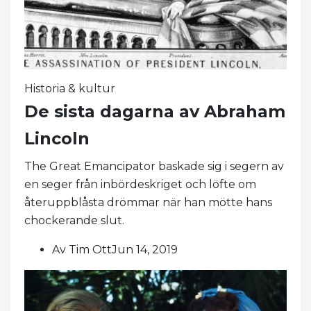
Historia & kultur
De sista dagarna av Abraham
Lincoln
The Great Emancipator baskade sig i segern av
en seger från inbördeskriget och löfte om
återuppblåsta drömmar när han mötte hans
chockerande slut.
Av Tim OttJun 14, 2019