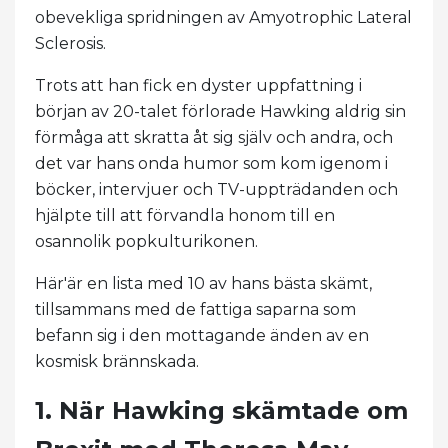
obevekliga spridningen av Amyotrophic Lateral
Sclerosis.
Trots att han fick en dyster uppfattning i
början av 20-talet förlorade Hawking aldrig sin
förmåga att skratta åt sig själv och andra, och
det var hans onda humor som kom igenom i
böcker, intervjuer och TV-uppträdanden och
hjälpte till att förvandla honom till en
osannolik popkulturikonen.
Här'är en lista med 10 av hans bästa skämt,
tillsammans med de fattiga saparna som
befann sig i den mottagande änden av en
kosmisk brännskada.
1. När Hawking skämtade om