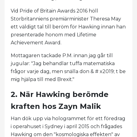
Vid Pride of Britain Awards 2016 höll
Storbritanniens premiärminister Theresa May
ett väldigt tal till beröm för Hawking innan han
presenterade honom med Lifetime
Achievement Award.
Mottagaren tackade P.M. innan jag går till
jugular: "Jag behandlar tuffa matematiska
frågor varje dag, men snälla don & # x2019; t be
mig hjälpa till med Brexit."
2. När Hawking berömde
kraften hos Zayn Malik
Han dök upp via hologrammet för ett föredrag
i operahuset i Sydney i april 2015 och frågades
Hawking om den "kosmologiska effekten" av