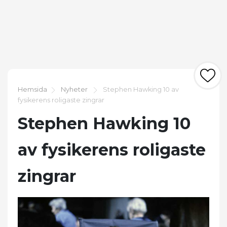
Hemsida
Nyheter
Stephen Hawking 10 av
fysikerens roligaste zingrar
Stephen Hawking 10
av fysikerens roligaste
zingrar