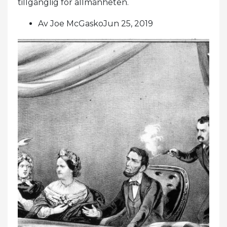
tillgänglig för allmänheten.
Av Joe McGaskoJun 25, 2019