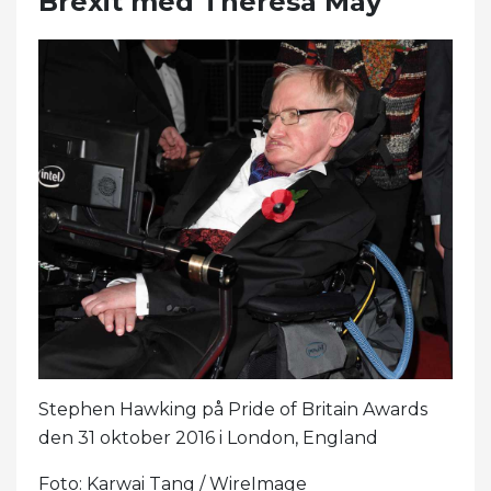
Brexit med Theresa May
Stephen Hawking på Pride of Britain Awards
den 31 oktober 2016 i London, England
Foto: Karwai Tang / WireImage