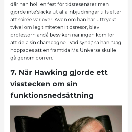
där han höll en fest för tidsresenärer men
gjorde inte'skicka ut alla inbjudningar tills efter
att soirée var över. Även om han har uttryckt
tvivel om legitimiteten i tidsresor, blev
professorn ändå besviken när ingen kom för
att dela sin champagne. "Vad synd," sa han. "Jag
hoppades att en framtida Ms. Universe skulle
gå genom dörren."
7. När Hawking gjorde ett
visstecken om sin
funktionsnedsättning