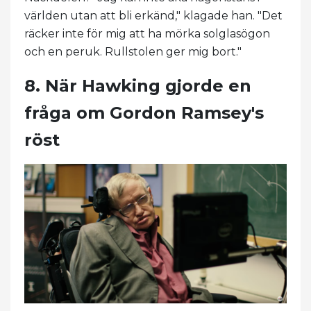
världen utan att bli erkänd," klagade han. "Det
räcker inte för mig att ha mörka solglasögon
och en peruk. Rullstolen ger mig bort."
8. När Hawking gjorde en
fråga om Gordon Ramsey's
röst