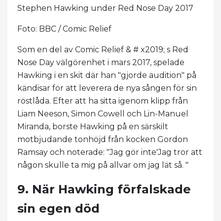
Stephen Hawking under Red Nose Day 2017
Foto: BBC / Comic Relief
Som en del av Comic Relief & # x2019; s Red
Nose Day välgörenhet i mars 2017, spelade
Hawking i en skit där han "gjorde audition" på
kändisar för att leverera de nya sången för sin
röstlåda. Efter att ha sitta igenom klipp från
Liam Neeson, Simon Cowell och Lin-Manuel
Miranda, borste Hawking på en särskilt
motbjudande tonhöjd från kocken Gordon
Ramsay och noterade: "Jag gör inte'Jag tror att
någon skulle ta mig på allvar om jag lät så. "
9. När Hawking förfalskade
sin egen död