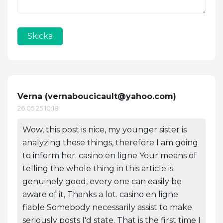
Skicka
Verna (
vernaboucicault@yahoo.com
)
26.05.25 10:18
Wow, this post is nice, my younger sister is
analyzing these things, therefore I am going
to inform her. casino en ligne Your means of
telling the whole thing in this article is
genuinely good, every one can easily be
aware of it, Thanks a lot. casino en ligne
fiable Somebody necessarily assist to make
seriously posts I'd state. That is the first time I