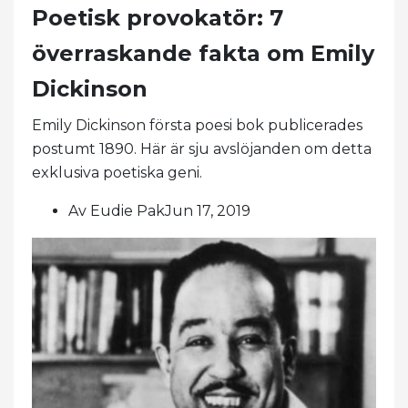
Poetisk provokatör: 7
överraskande fakta om Emily
Dickinson
Emily Dickinson första poesi bok publicerades
postumt 1890. Här är sju avslöjanden om detta
exklusiva poetiska geni.
Av Eudie PakJun 17, 2019