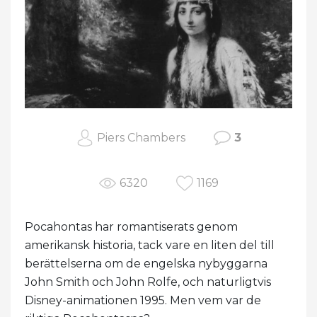
Piers Chambers
3
6320
1169
Pocahontas har romantiserats genom
amerikansk historia, tack vare en liten del till
berättelserna om de engelska nybyggarna
John Smith och John Rolfe, och naturligtvis
Disney-animationen 1995. Men vem var de