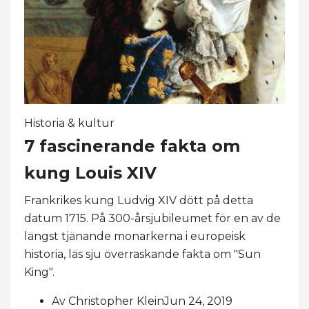
Historia & kultur
7 fascinerande fakta om
kung Louis XIV
Frankrikes kung Ludvig XIV dött på detta
datum 1715. På 300-årsjubileumet för en av de
längst tjänande monarkerna i europeisk
historia, läs sju överraskande fakta om "Sun
King".
Av Christopher KleinJun 24, 2019