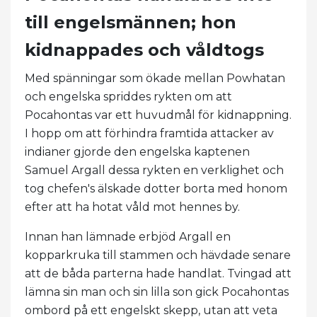
till engelsmännen; hon
kidnappades och våldtogs
Med spänningar som ökade mellan Powhatan
och engelska spriddes rykten om att
Pocahontas var ett huvudmål för kidnappning.
I hopp om att förhindra framtida attacker av
indianer gjorde den engelska kaptenen
Samuel Argall dessa rykten en verklighet och
tog chefen's älskade dotter borta med honom
efter att ha hotat våld mot hennes by.
Innan han lämnade erbjöd Argall en
kopparkruka till stammen och hävdade senare
att de båda parterna hade handlat. Tvingad att
lämna sin man och sin lilla son gick Pocahontas
ombord på ett engelskt skepp, utan att veta