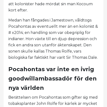
att kolonister hade mördat sin man Kocoum
kort efter.
Medan han fångades i Jamestown, våldtogs
Pocahontas av eventuellt mer än en kolonist &
# x2014; en handling som var obegriplig för
indianer. Hon växte till en djup depression och
fick en andra son utanför äktenskapet. Den
sonen skulle kallas Thomas Rolfe, vars
biologiska far faktiskt har varit Sir Thomas Dale.
Pocahontas var inte en ivrig
goodwillambassadör för den
nya världen
Berättelsen om Pocahontas som gifter sig med
tobaksplanter John Rolfe för kärlek är mycket