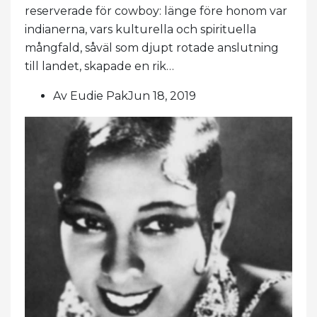
reserverade för cowboy: länge före honom var
indianerna, vars kulturella och spirituella
mångfald, såväl som djupt rotade anslutning
till landet, skapade en rik…
Av Eudie PakJun 18, 2019