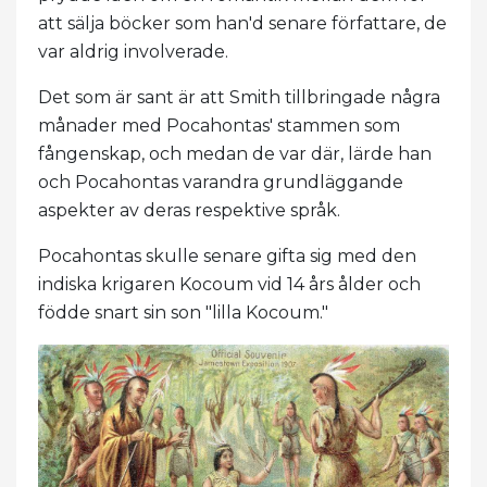
att sälja böcker som han'd senare författare, de
var aldrig involverade.
Det som är sant är att Smith tillbringade några
månader med Pocahontas' stammen som
fångenskap, och medan de var där, lärde han
och Pocahontas varandra grundläggande
aspekter av deras respektive språk.
Pocahontas skulle senare gifta sig med den
indiska krigaren Kocoum vid 14 års ålder och
födde snart sin son "lilla Kocoum."