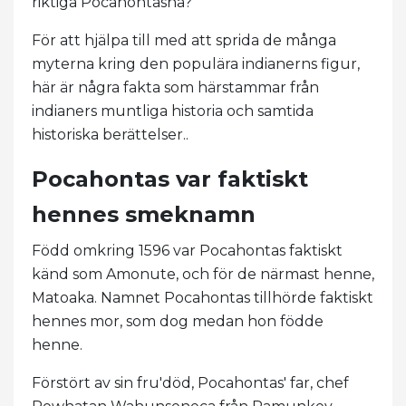
riktiga Pocahontasna?
För att hjälpa till med att sprida de många
myterna kring den populära indianerns figur,
här är några fakta som härstammar från
indianers muntliga historia och samtida
historiska berättelser..
Pocahontas var faktiskt
hennes smeknamn
Född omkring 1596 var Pocahontas faktiskt
känd som Amonute, och för de närmast henne,
Matoaka. Namnet Pocahontas tillhörde faktiskt
hennes mor, som dog medan hon födde
henne.
Förstört av sin fru'död, Pocahontas' far, chef