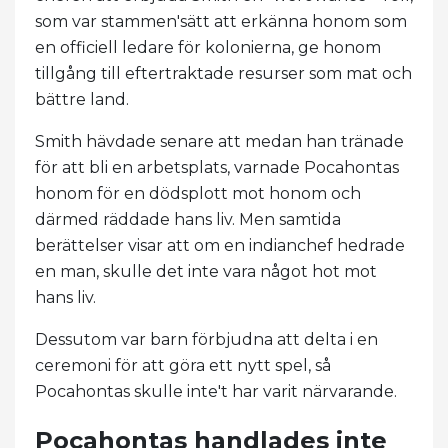
som var stammen'sätt att erkänna honom som
en officiell ledare för kolonierna, ge honom
tillgång till eftertraktade resurser som mat och
bättre land.
Smith hävdade senare att medan han tränade
för att bli en arbetsplats, varnade Pocahontas
honom för en dödsplott mot honom och
därmed räddade hans liv. Men samtida
berättelser visar att om en indianchef hedrade
en man, skulle det inte vara något hot mot
hans liv.
Dessutom var barn förbjudna att delta i en
ceremoni för att göra ett nytt spel, så
Pocahontas skulle inte't har varit närvarande.
Pocahontas handlades inte