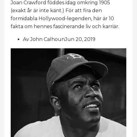
Joan Crawford föddes idag omkring 1905
(exakt år är inte känt.) För att fira den
formidabla Hollywood-legenden, här är 10
fakta om hennes fascinerande liv och karriär.
Av John CalhounJun 20, 2019