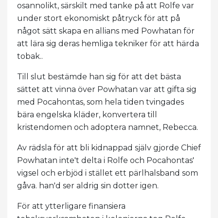
osannolikt, särskilt med tanke på att Rolfe var
under stort ekonomiskt påtryck för att på
något sätt skapa en allians med Powhatan för
att lära sig deras hemliga tekniker för att härda
tobak..
Till slut bestämde han sig för att det bästa
sättet att vinna över Powhatan var att gifta sig
med Pocahontas, som hela tiden tvingades
bära engelska kläder, konvertera till
kristendomen och adoptera namnet, Rebecca.
Av rädsla för att bli kidnappad själv gjorde Chief
Powhatan inte't delta i Rolfe och Pocahontas'
vigsel och erbjöd i stället ett pärlhalsband som
gåva. han'd ser aldrig sin dotter igen.
För att ytterligare finansiera