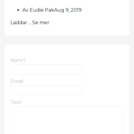
Av Eudie PakAug 9, 2019
Laddar ... Se mer
Namn
Email
Text