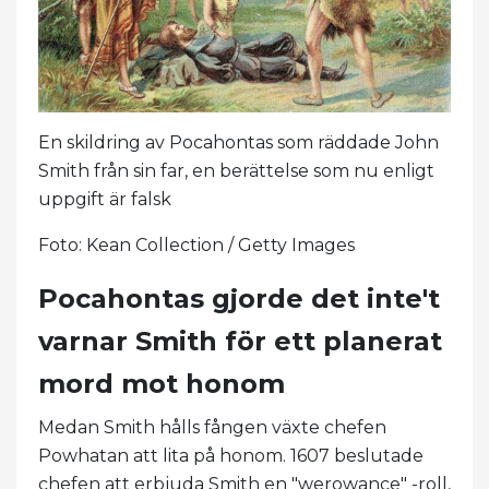
En skildring av Pocahontas som räddade John
Smith från sin far, en berättelse som nu enligt
uppgift är falsk
Foto: Kean Collection / Getty Images
Pocahontas gjorde det inte't
varnar Smith för ett planerat
mord mot honom
Medan Smith hålls fången växte chefen
Powhatan att lita på honom. 1607 beslutade
chefen att erbjuda Smith en "werowance" -roll,