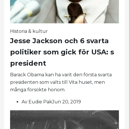
Historia & kultur
Jesse Jackson och 6 svarta
politiker som gick för USA: s
president
Barack Obama kan ha varit den första svarta
presidenten som valts till Vita huset, men
många försökte honom.
Av Eudie PakJun 20, 2019