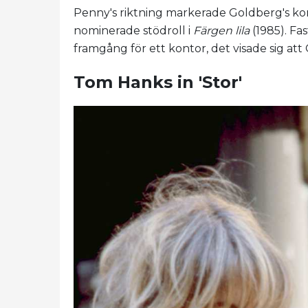
Penny's riktning markerade Goldberg's komi
nominerade stödroll i
Färgen lila
(1985). Fa
framgång för ett kontor, det visade sig att
Tom Hanks in 'Stor'