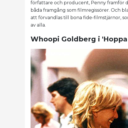
författare och producent, Penny framför 
båda framgång som filmregissörer. Och blan
att förvandlas till bona fide-filmstjärnor,
av alla.
Whoopi Goldberg i 'Hoppa i