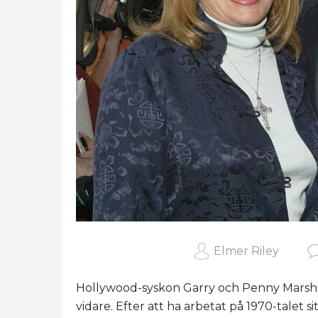
Elmer Riley
Hollywood-syskon Garry och Penny Marshal
vidare. Efter att ha arbetat på 1970-talet