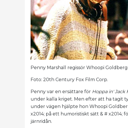
Penny Marshall regissör Whoopi Goldberg i 
Foto: 20th Century Fox Film Corp.
Penny var en ersättare för
Hoppa in' Jack 
under kalla kriget. Men efter att ha tagit t
under vägen hjälpte hon Whoopi Goldberg 
x2014; på ett humoristiskt sätt & # x2014; 
järnridån.