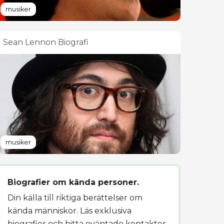
musiker
Sean Lennon Biografi
musiker
Biografier om kända personer.
Din källa till riktiga berättelser om
kända människor. Läs exklusiva
biografier och hitta oväntade kontakter