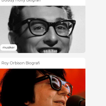
Buddy Holly Biografi
musiker
Roy Orbison Biografi