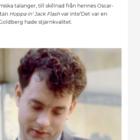
ska talanger, till skillnad från hennes Oscar-
stän
Hoppa in' Jack Flash
var inte'Det var en
 Goldberg hade stjärnkvalitet.