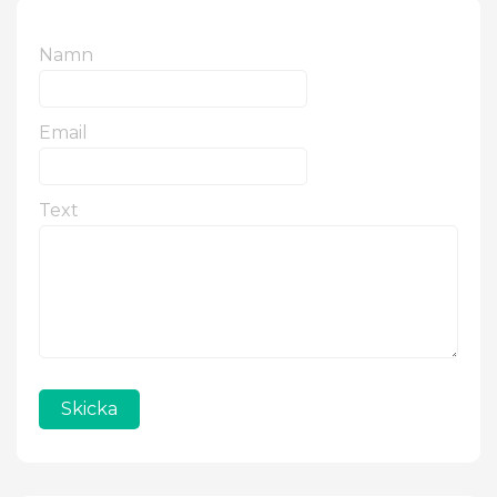
Namn
Email
Text
Skicka