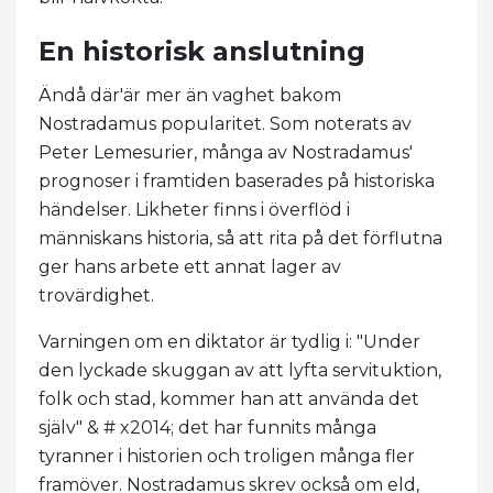
En historisk anslutning
Ändå där'är mer än vaghet bakom
Nostradamus popularitet. Som noterats av
Peter Lemesurier, många av Nostradamus'
prognoser i framtiden baserades på historiska
händelser. Likheter finns i överflöd i
människans historia, så att rita på det förflutna
ger hans arbete ett annat lager av
trovärdighet.
Varningen om en diktator är tydlig i: "Under
den lyckade skuggan av att lyfta servituktion,
folk och stad, kommer han att använda det
själv" & # x2014; det har funnits många
tyranner i historien och troligen många fler
framöver. Nostradamus skrev också om eld,