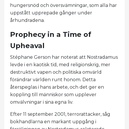
hungersnöd och översvämningar, som alla har
uppstått upprepade gånger under
århundradena.
Prophecy in a Time of
Upheaval
Stéphane Gerson har noterat att Nostradamus
levde i en kaotisk tid, med religionskrig, mer
destruktivt vapen och politiska omvärld
förändrar världen runt honom. Detta
återspeglas i hans arbete, och det ger en
koppling till människor som upplever
omvälvningar i sina egna liv.
Efter 11 september 2001, terrorattacker, såg
bokhandlarna en markant uppgång i