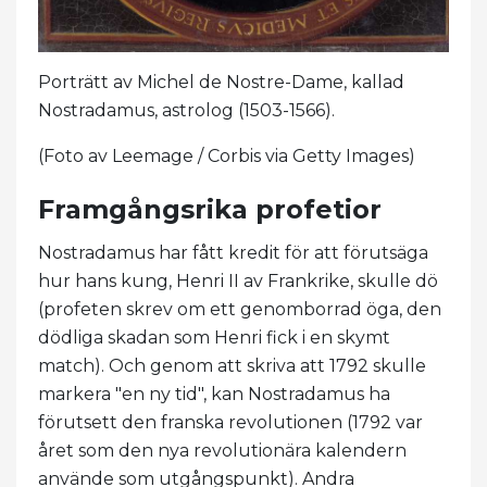
Porträtt av Michel de Nostre-Dame, kallad
Nostradamus, astrolog (1503-1566).
(Foto av Leemage / Corbis via Getty Images)
Framgångsrika profetior
Nostradamus har fått kredit för att förutsäga
hur hans kung, Henri II av Frankrike, skulle dö
(profeten skrev om ett genomborrad öga, den
dödliga skadan som Henri fick i en skymt
match). Och genom att skriva att 1792 skulle
markera "en ny tid", kan Nostradamus ha
förutsett den franska revolutionen (1792 var
året som den nya revolutionära kalendern
använde som utgångspunkt). Andra