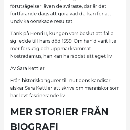
förutsägelser, även de svåraste, där'är det
fortfarande dags att göra vad du kan för att
undvika oönskade resultat.
Tänk på Henri II, kungen vars beslut att fälla
sig ledde till hans död 1559. Om han'd varit lite
mer försiktig och uppmärksammat
Nostradamus, han kan ha räddat sitt eget liv.
Av Sara Kettler
Från historiska figurer till nutidens kändisar
älskar Sara Kettler att skriva om människor som
har levt fascinerande liv.
MER STORIER FRÅN
BIOGRAFI