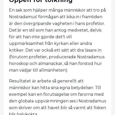
En sak som hjälper många människor att tro på
Nostradamus' förmågan att kika in i framtiden
är den övergripande vagheten i hans profetior.
Det'är en stil som han antog medvetet, delvis
för att han inte gjorde det't vill
uppmärksamhet från kyrkan eller andra
kritiker. Det var också ett sätt att dra läsare in
(förutom profetier, producerade Nostradamus
horoskop och almanackar, så han förstod hur
man vädjar till allmänheten).
Resultatet är arbete så generellt att
människor kan hitta sina egna betydelser. Till
exempel kan en förutsägelse om farorna med
den globala uppvärmningen ses i Nostradamus
som skriver om att havet blir så varmt att fisken
blir halvkokta.