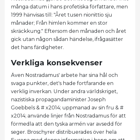
många datum i hans profetiska författare, men
1999 hänvisas till: "Året tusen nionittio sju
månader; Från himlen kommer en stor
skräckkung." Eftersom den månaden och året
gick utan någon sådan händelse, ifrågasätter
det hans färdigheter.
Verkliga konsekvenser
Även Nostradamus' arbete har sina hål och
svaga punkter, det's hade fortfarande en
verklig inverkan. Under andra världskriget,
nazistiska propagandaminister Joseph
Goebbels & # x2014; uppmanad av sin fru & #
x2014; använde linjer från Nostradamus för att
förmedla att den tyska armén var avsedd för
seger. Broschyrer distribuerades över hela