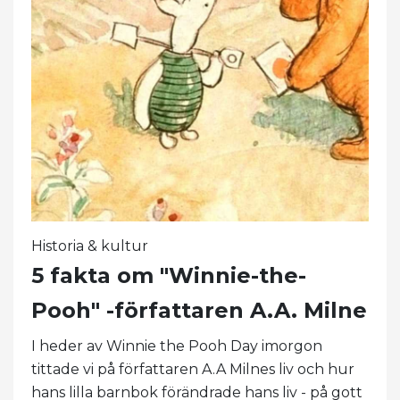
Historia & kultur
5 fakta om "Winnie-the-
Pooh" -författaren A.A. Milne
I heder av Winnie the Pooh Day imorgon
tittade vi på författaren A.A Milnes liv och hur
hans lilla barnbok förändrade hans liv - på gott