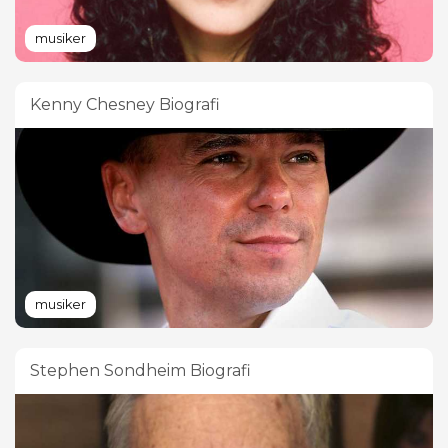
musiker
Kenny Chesney Biografi
musiker
Stephen Sondheim Biografi