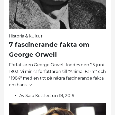
Historia & kultur
7 fascinerande fakta om
George Orwell
Författaren George Orwell föddes den 25 juni
1903. Vi minns författaren till "Animal Farm" och
"1984" med en titt på några fascinerande fakta
om hans liv.
Av Sara KettlerJun 18, 2019