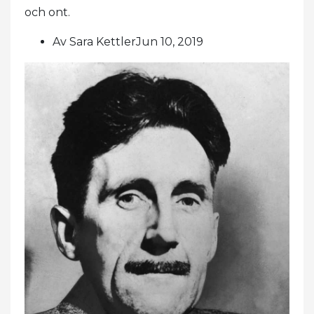
och ont.
Av Sara KettlerJun 10, 2019