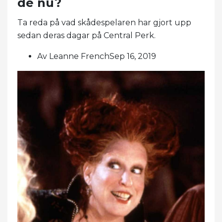
de nu?
Ta reda på vad skådespelaren har gjort upp
sedan deras dagar på Central Perk.
Av Leanne FrenchSep 16, 2019