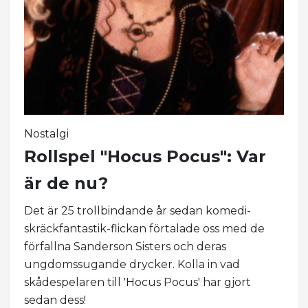
Nostalgi
Rollspel "Hocus Pocus": Var
är de nu?
Det är 25 trollbindande år sedan komedi-
skräckfantastik-flickan förtalade oss med de
förfallna Sanderson Sisters och deras
ungdomssugande drycker. Kolla in vad
skådespelaren till 'Hocus Pocus' har gjort
sedan dess!