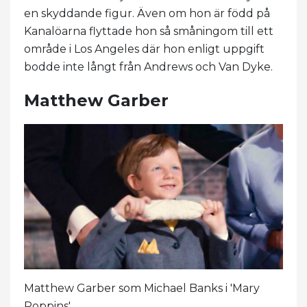
en skyddande figur. Även om hon är född på
Kanalöarna flyttade hon så småningom till ett
område i Los Angeles där hon enligt uppgift
bodde inte långt från Andrews och Van Dyke.
Matthew Garber
Matthew Garber som Michael Banks i 'Mary
Poppins'