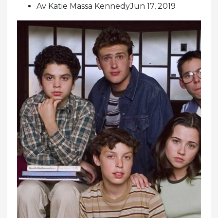
Av Katie Massa KennedyJun 17, 2019