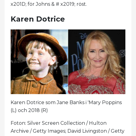
x201D; för Johns & # x2019; röst.
Karen Dotrice
Karen Dotrice som Jane Banks i 'Mary Poppins
(L) och 2018 (R)
Foton: Silver Screen Collection / Hulton
Archive / Getty Images; David Livingston / Getty