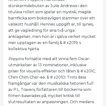
storskärmdebuten av Julie Andrews i den
titulära rollen som spelar en mystisk, magisk
barnflicka som bokstavligen stämmer över ett
välskött hushåll. Hennes uppgift är, till synes,
att ge vägledning för sina två unga
anklagelser, men hon är i själva verket mycket
mer upptagen av en familj & # x2019; s
kollektiva hjärta.
Poppins
fortsatte med att vinna fem Oscar-
utmärkelser av 13 nominationer, inklusive
priser för visuella effekter och låten & # x201C;
Chim Chim Cher-ee. & # x201D; Trots dess
framgångar var den musikaliska historien full
av P.L. Travers, författaren till böckerna som
filmen baserades på, mycket kritisk till
slutresultaten av anpassningen. Och medans