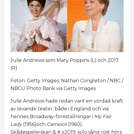
Julie Andrews som Mary Poppins (L) och 2017
(R)
Foton: Getty Images; Nathan Congleton / NBC /
NBCU Photo Bank via Getty Images
Julie Andrews hade redan varit en vördad kraft
av levande teater, både i England och via
hennes Broadway-föreställningar i
My Fair
Lady
(1956)och
Camelot
(1960).
Skådespelerskan & # x2019; solo sång röst hörs