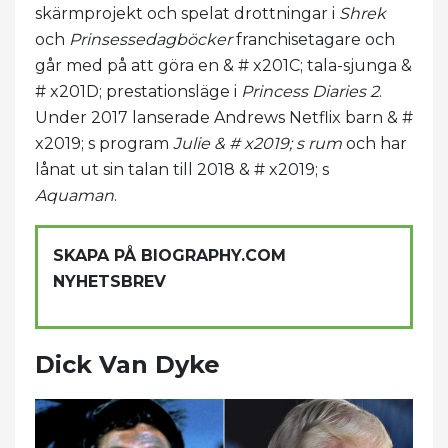
skärmprojekt och spelat drottningar i
Shrek
och
Prinsessedagböcker
franchisetagare och
går med på att göra en & # x201C; tala-sjunga &
# x201D; prestationsläge i
Princess Diaries 2
.
Under 2017 lanserade Andrews Netflix barn & #
x2019; s program
Julie & # x2019; s rum
och har
lånat ut sin talan till 2018 & # x2019; s
Aquaman
.
SKAPA PÅ BIOGRAPHY.COM
NYHETSBREV
Dick Van Dyke