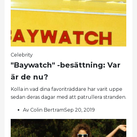
Celebrity
"Baywatch" -besättning: Var
är de nu?
Kolla in vad dina favoriträddare har varit uppe
sedan deras dagar med att patrullera stranden.
Av Colin BertramSep 20, 2019