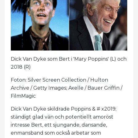
Dick Van Dyke som Bert i 'Mary Poppins' (L) och
2018 (R)
Foton: Silver Screen Collection / Hulton
Archive / Getty Images; Axelle / Bauer Griffin /
FilmMagic
Dick Van Dyke skildrade Poppins & # x2019;
ständigt glad vän och potentiellt amoröst
intresse Bert, ett sjungande, dansande,
enmansband som också arbetar som