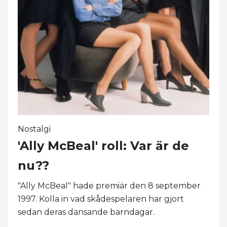
Nostalgi
'Ally McBeal' roll: Var är de
nu??
"Ally McBeal" hade premiär den 8 september
1997. Kolla in vad skådespelaren har gjort
sedan deras dansande barndagar.