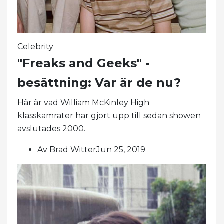
Celebrity
"Freaks and Geeks" -
besättning: Var är de nu?
Här är vad William McKinley High
klasskamrater har gjort upp till sedan showen
avslutades 2000.
Av Brad WitterJun 25, 2019