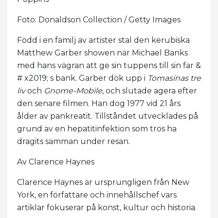
Foto: Donaldson Collection / Getty Images
Född i en familj av artister stal den kerubiska
Matthew Garber showen när Michael Banks
med hans vägran att ge sin tuppens till sin far &
# x2019; s bank. Garber dök upp i
Tomasinas tre
liv
och
Gnome-Mobile
, och slutade agera efter
den senare filmen. Han dog 1977 vid 21 års
ålder av pankreatit. Tillståndet utvecklades på
grund av en hepatitinfektion som tros ha
dragits samman under resan.
Av Clarence Haynes
Clarence Haynes är ursprungligen från New
York, en författare och innehållschef vars
artiklar fokuserar på konst, kultur och historia.