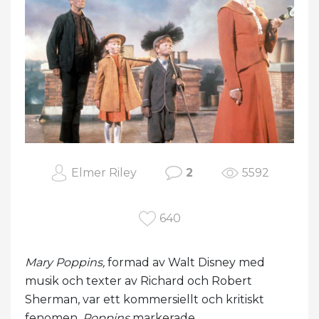
Elmer Riley
2
5592
640
Mary Poppins,
formad av Walt Disney med
musik och texter av Richard och Robert
Sherman, var ett kommersiellt och kritiskt
fenomen.
Poppins
markerade