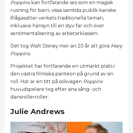
Poppins
kan fortfarande ses som en magisk
rusning för barn, vissa samtida publik kanske
ifrågasätter verkets traditionella teman,
inklusive hänsyn till en styv far och över
sentimentalisering av arbetarklassen.
Det tog Walt Disney mer än 20 år att göra
Mary
Poppins
Projektet har fortfarande en utmärkt plats i
den västra filmiska panteon på grund av sin
roll. Här är en titt på sökvägen
Poppins
huvudspelare tog efter sina sång- och
dansrollerroller:
Julie Andrews