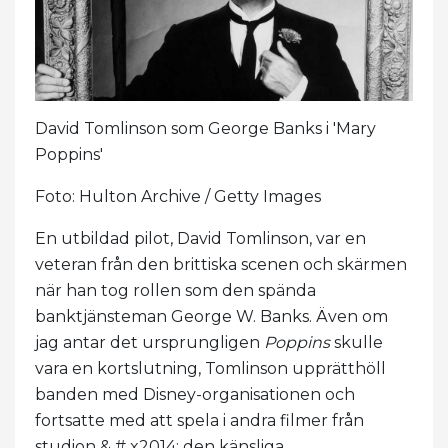
David Tomlinson som George Banks i 'Mary
Poppins'
Foto: Hulton Archive / Getty Images
En utbildad pilot, David Tomlinson, var en
veteran från den brittiska scenen och skärmen
när han tog rollen som den spända
banktjänsteman George W. Banks. Även om
jag antar det ursprungligen
Poppins
skulle
vara en kortslutning, Tomlinson upprätthöll
banden med Disney-organisationen och
fortsatte med att spela i andra filmer från
studion & # x2014; den känsliga