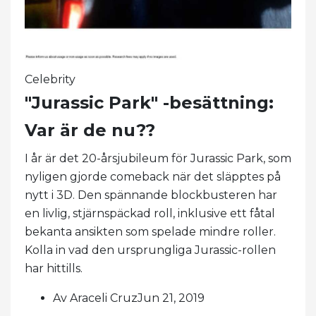
Celebrity
"Jurassic Park" -besättning:
Var är de nu??
I år är det 20-årsjubileum för Jurassic Park, som
nyligen gjorde comeback när det släpptes på
nytt i 3D. Den spännande blockbusteren har
en livlig, stjärnspäckad roll, inklusive ett fåtal
bekanta ansikten som spelade mindre roller.
Kolla in vad den ursprungliga Jurassic-rollen
har hittills.
Av Araceli CruzJun 21, 2019