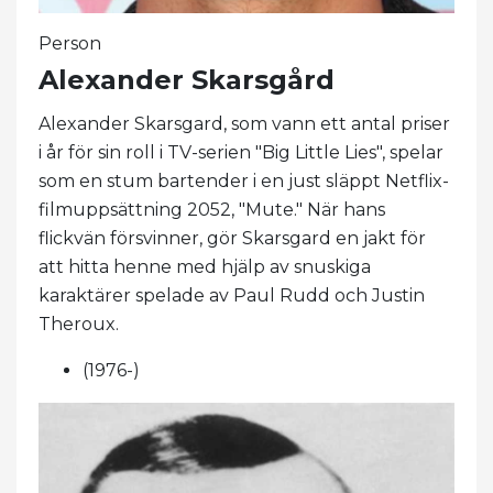
Person
Alexander Skarsgård
Alexander Skarsgard, som vann ett antal priser
i år för sin roll i TV-serien "Big Little Lies", spelar
som en stum bartender i en just släppt Netflix-
filmuppsättning 2052, "Mute." När hans
flickvän försvinner, gör Skarsgard en jakt för
att hitta henne med hjälp av snuskiga
karaktärer spelade av Paul Rudd och Justin
Theroux.
(1976-)