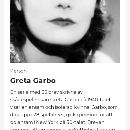
Person
Greta Garbo
En serie med 36 brev skrivna av
skådespelerskan Greta Garbo på 1940-talet
visar en ensam och isolerad kvinna. Garbo, som
dök upp i 28 spelfilmer, gick i pension för att
bo ensam i New York på 30-talet. Breven
kommer att auktioneras av Sothebys London