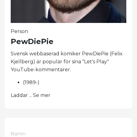
Person
PewDiePie
Svensk webbaserad komiker PewDiePie (Felix
Kjellberg) är populär för sina "Let's Play"
YouTube-kommentarer.
(1989-)
Laddar ... Se mer
Namn