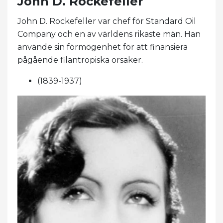
John D. Rockefeller
John D. Rockefeller var chef för Standard Oil
Company och en av världens rikaste män. Han
använde sin förmögenhet för att finansiera
pågående filantropiska orsaker.
(1839-1937)