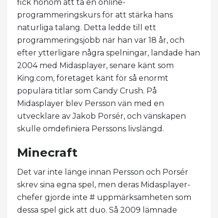
fick honom att ta en online-
programmeringskurs för att stärka hans
naturliga talang. Detta ledde till ett
programmeringsjobb när han var 18 år, och
efter ytterligare några spelningar, landade han
2004 med Midasplayer, senare känt som
King.com, företaget känt för så enormt
populära titlar som Candy Crush. På
Midasplayer blev Persson vän med en
utvecklare av Jakob Porsér, och vänskapen
skulle omdefiniera Perssons livslängd.
Minecraft
Det var inte länge innan Persson och Porsér
skrev sina egna spel, men deras Midasplayer-
chefer gjorde inte # uppmärksamheten som
dessa spel gick att duo. Så 2009 lämnade