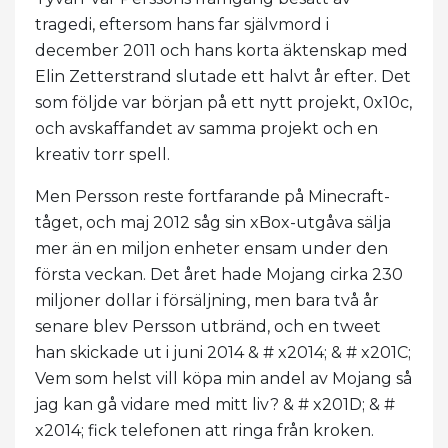
tragedi, eftersom hans far självmord i
december 2011 och hans korta äktenskap med
Elin Zetterstrand slutade ett halvt år efter. Det
som följde var början på ett nytt projekt, 0x10c,
och avskaffandet av samma projekt och en
kreativ torr spell.
Men Persson reste fortfarande på Minecraft-
tåget, och maj 2012 såg sin xBox-utgåva sälja
mer än en miljon enheter ensam under den
första veckan. Det året hade Mojang cirka 230
miljoner dollar i försäljning, men bara två år
senare blev Persson utbränd, och en tweet
han skickade ut i juni 2014 & # x2014; & # x201C;
Vem som helst vill köpa min andel av Mojang så
jag kan gå vidare med mitt liv? & # x201D; & #
x2014; fick telefonen att ringa från kroken.