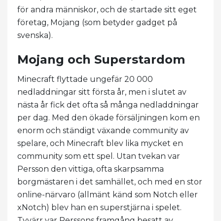
för andra människor, och de startade sitt eget
företag, Mojang (som betyder gadget på
svenska).
Mojang och Superstardom
Minecraft flyttade ungefär 20 000
nedladdningar sitt första år, men i slutet av
nästa år fick det ofta så många nedladdningar
per dag. Med den ökade försäljningen kom en
enorm och ständigt växande community av
spelare, och Minecraft blev lika mycket en
community som ett spel. Utan tvekan var
Persson den vittiga, ofta skarpsamma
borgmästaren i det samhället, och med en stor
online-närvaro (allmänt känd som Notch eller
xNotch) blev han en superstjärna i spelet.
Tyvärr var Perssons framgång besatt av