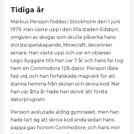
Tidiga år
Markus Persson föddes i Stockholm den 1 juni
1979. Han växte upp i den lilla staden Edsbyn,
omgiven av skogar som skulle påverka hans
största spelskapande, Minecraft, decennier
senare. Han växte upp och var en obsessiv
Lego-byggare tills han var 7 år och hans far tog
hem en Commodore 128-dator. Persson låste
fast vid, och han förfalskade magvärk för att
stanna hemma från skolan och skriva kod. När
han var åtta år hade han skrivit sitt första
datorprogram.
Persson avslutade aldrig gymnasiet, men han
hade lärt sig att skriva kod ända sedan hans
pappa gav honom Commodore, och hans mor