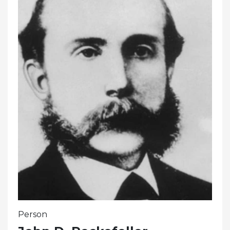
Person