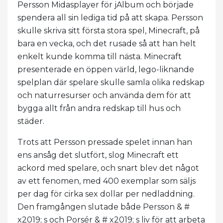
Persson Midasplayer för jAlbum och började
spendera all sin lediga tid på att skapa. Persson
skulle skriva sitt första stora spel, Minecraft, på
bara en vecka, och det rusade så att han helt
enkelt kunde komma till nästa. Minecraft
presenterade en öppen värld, lego-liknande
spelplan där spelare skulle samla olika redskap
och naturresurser och använda dem för att
bygga allt från andra redskap till hus och
städer.
Trots att Persson pressade spelet innan han
ens ansåg det slutfört, slog Minecraft ett
ackord med spelare, och snart blev det något
av ett fenomen, med 400 exemplar som säljs
per dag för cirka sex dollar per nedladdning.
Den framgången slutade både Persson & #
x2019; s och Porsér & # x2019; s liv för att arbeta