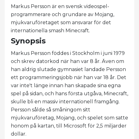
Markus Persson är en svensk videospel-
programmerare och grundare av Mojang,
mjukvaruföretaget som ansvarar för det
internationella smash Minecraft.
Synopsis
Markus Persson föddes i Stockholm i juni 1979
och skrev datorkod när han var 8 år. Även om
han aldrig slutade gymnasiet landade Persson
ett programmeringsjobb när han var 18 år. Det
var inte't länge innan han skapade sina egna
spel på sidan, och hans första utgåva, Minecraft,
skulle bli en massiv internationell framgång.
Persson sålde så småningom sitt
mjukvaruföretag, Mojang, och spelet som satte
honom på kartan, till Microsoft för 2,5 miljarder
dollar.