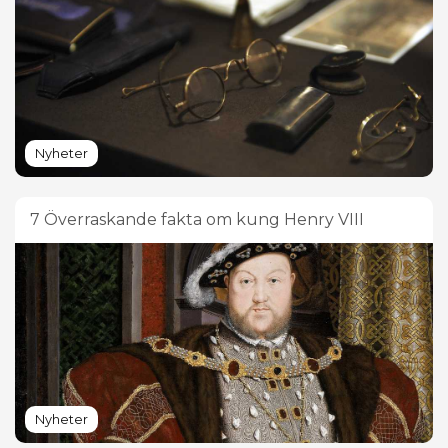
Nyheter
7 Överraskande fakta om kung Henry VIII
Nyheter