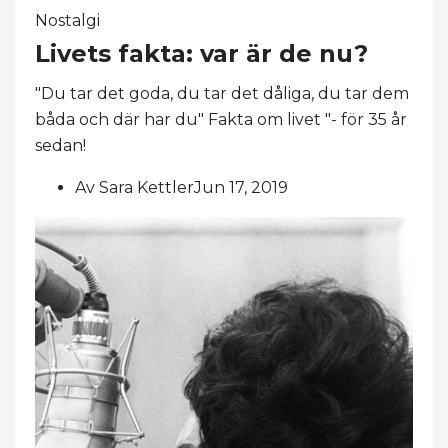
Nostalgi
Livets fakta: var är de nu?
"Du tar det goda, du tar det dåliga, du tar dem
båda och där har du" Fakta om livet "- för 35 år
sedan!
Av Sara KettlerJun 17, 2019