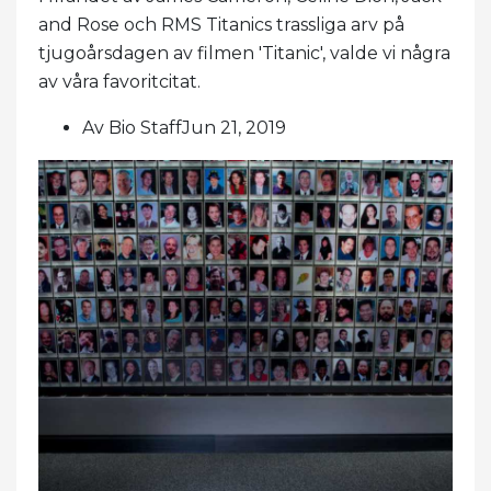
and Rose och RMS Titanics trassliga arv på
tjugoårsdagen av filmen 'Titanic', valde vi några
av våra favoritcitat.
Av Bio StaffJun 21, 2019