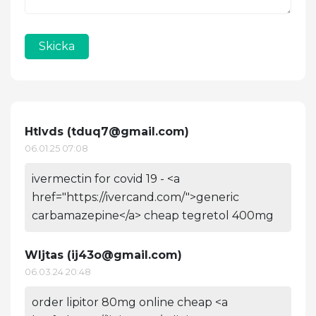
Skicka
Htlvds (
tduq7@gmail.com
)
06.01.25 07:08
ivermectin for covid 19 - <a
href="https://ivercand.com/">generic
carbamazepine</a> cheap tegretol 400mg
Wljtas (
ij43o@gmail.com
)
06.03.24 20:48
order lipitor 80mg online cheap <a