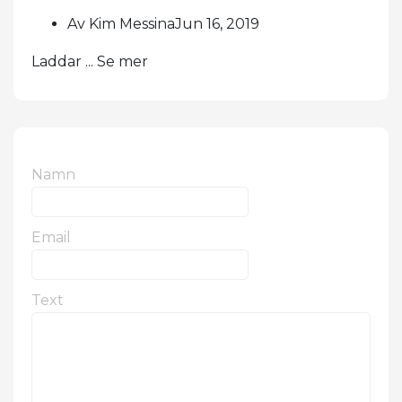
Av Kim MessinaJun 16, 2019
Laddar ... Se mer
Namn
Email
Text