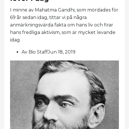
I minne av Mahatma Gandhi, som mördades för
69 år sedan idag, tittar vi på några
anmärkningsvärda fakta om hans liv och firar
hans fredliga aktivism, som är mycket levande
idag.
Av Bio StaffJun 18, 2019