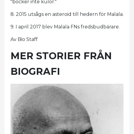
"böcker inte kulor."
8. 2015 utsågs en asteroid till hedern för Malala.
9. I april 2017 blev Malala FNs fredsbudbärare.
Av Bio Staff
MER STORIER FRÅN
BIOGRAFI