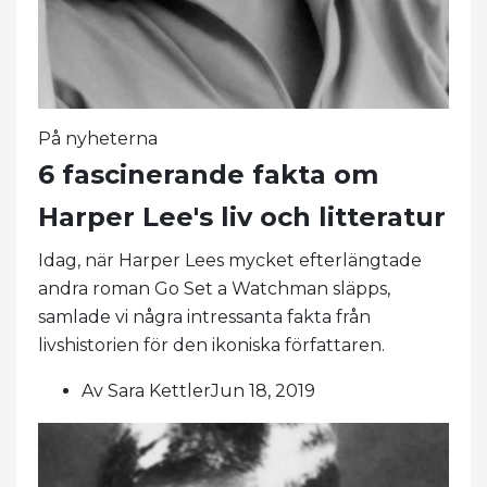
På nyheterna
6 fascinerande fakta om
Harper Lee's liv och litteratur
Idag, när Harper Lees mycket efterlängtade
andra roman Go Set a Watchman släpps,
samlade vi några intressanta fakta från
livshistorien för den ikoniska författaren.
Av Sara KettlerJun 18, 2019