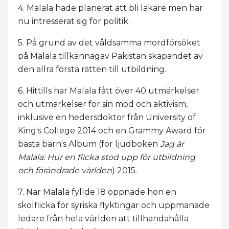
4. Malala hade planerat att bli läkare men har
nu intresserat sig för politik.
5. På grund av det våldsamma mordförsöket
på Malala tillkännagav Pakistan skapandet av
den allra första rätten till utbildning.
6. Hittills har Malala fått över 40 utmärkelser
och utmärkelser för sin mod och aktivism,
inklusive en hedersdoktor från University of
King's College 2014 och en Grammy Award för
bästa barn's Album (för ljudboken
Jag är
Malala: Hur en flicka stod upp för utbildning
och förändrade världen
) 2015.
7. När Malala fyllde 18 öppnade hon en
skolflicka för syriska flyktingar och uppmanade
ledare från hela världen att tillhandahålla