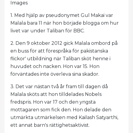
Images
1. Med hjälp av pseudonymet Gul Makai var
Malala bara 11 när hon började blogga om hur
livet var under Taliban för BBC.
2. Den 9 oktober 2012 gick Malala ombord på
en buss för att förespråka för pakistanska
flickor' utbildning när Taliban sköt henne i
huvudet och nacken. Hon var 15. Hon
förväntades inte överleva sina skador.
3. Det var nästan två år fram till dagen då
Malala sköts att hon tilldelades Nobels
fredspris. Hon var 17 och den yngsta
mottagaren som fick den. Hon delade den
utmärkta utmärkelsen med Kailash Satyarthi,
ett annat barn's rättighetsaktivist.