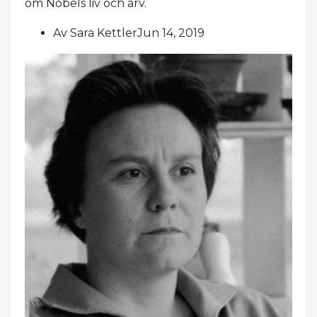
om Nobels liv och arv.
Av Sara KettlerJun 14, 2019