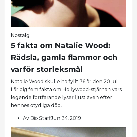
Nostalgi
5 fakta om Natalie Wood:
Rädsla, gamla flammor och
varför storleksmål
Natalie Wood skulle ha fyllt 76 år den 20 juli.
Lär dig fem fakta om Hollywood-stjärnan vars
legende fortfarande lyser ljust även efter
hennes otydliga död.
Av Bio StaffJun 24, 2019