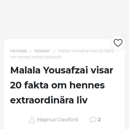
Hemsida
Nyheter
Malala Yousafzai visar 20 fakta
om hennes extraordinära liv
Malala Yousafzai visar
20 fakta om hennes
extraordinära liv
Magnus Crawford
2