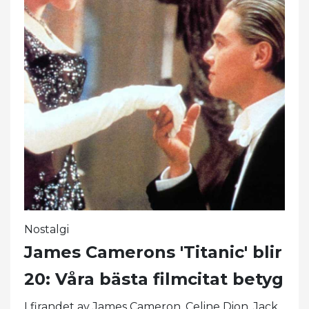
Nostalgi
James Camerons 'Titanic' blir
20: Våra bästa filmcitat betyg
I firandet av James Cameron, Celine Dion, Jack