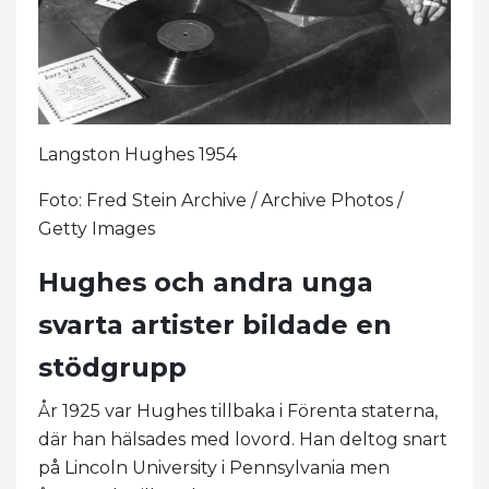
Langston Hughes 1954
Foto: Fred Stein Archive / Archive Photos /
Getty Images
Hughes och andra unga
svarta artister bildade en
stödgrupp
År 1925 var Hughes tillbaka i Förenta staterna,
där han hälsades med lovord. Han deltog snart
på Lincoln University i Pennsylvania men