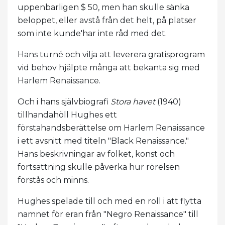
uppenbarligen $ 50, men han skulle sänka
beloppet, eller avstå från det helt, på platser
som inte kunde'har inte råd med det.
Hans turné och vilja att leverera gratisprogram
vid behov hjälpte många att bekanta sig med
Harlem Renaissance.
Och i hans självbiografi
Stora havet
(1940)
tillhandahöll Hughes ett
förstahandsberättelse om Harlem Renaissance
i ett avsnitt med titeln "Black Renaissance."
Hans beskrivningar av folket, konst och
fortsättning skulle påverka hur rörelsen
förstås och minns.
Hughes spelade till och med en roll i att flytta
namnet för eran från "Negro Renaissance" till