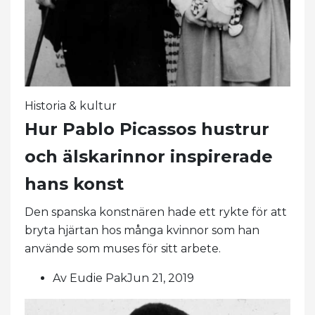
Historia & kultur
Hur Pablo Picassos hustrur
och älskarinnor inspirerade
hans konst
Den spanska konstnären hade ett rykte för att
bryta hjärtan hos många kvinnor som han
använde som muses för sitt arbete.
Av Eudie PakJun 21, 2019