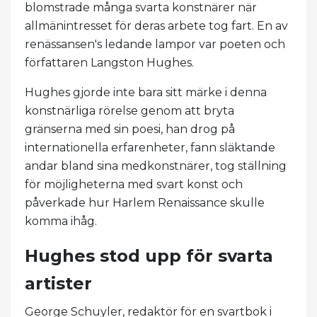
blomstrade många svarta konstnärer när
allmänintresset för deras arbete tog fart. En av
renässansen's ledande lampor var poeten och
författaren Langston Hughes.
Hughes gjorde inte bara sitt märke i denna
konstnärliga rörelse genom att bryta
gränserna med sin poesi, han drog på
internationella erfarenheter, fann släktande
andar bland sina medkonstnärer, tog ställning
för möjligheterna med svart konst och
påverkade hur Harlem Renaissance skulle
komma ihåg.
Hughes stod upp för svarta
artister
George Schuyler, redaktör för en svartbok i