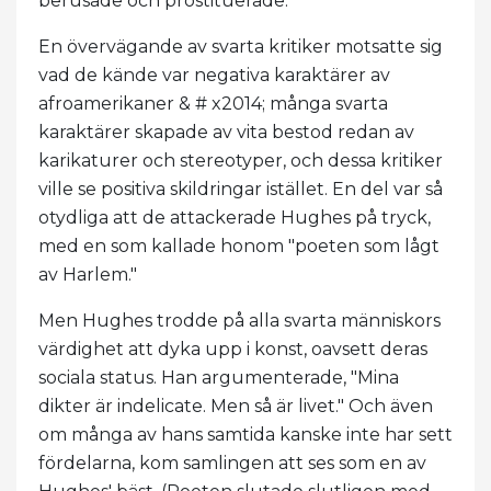
berusade och prostituerade.
En övervägande av svarta kritiker motsatte sig
vad de kände var negativa karaktärer av
afroamerikaner & # x2014; många svarta
karaktärer skapade av vita bestod redan av
karikaturer och stereotyper, och dessa kritiker
ville se positiva skildringar istället. En del var så
otydliga att de attackerade Hughes på tryck,
med en som kallade honom "poeten som lågt
av Harlem."
Men Hughes trodde på alla svarta människors
värdighet att dyka upp i konst, oavsett deras
sociala status. Han argumenterade, "Mina
dikter är indelicate. Men så är livet." Och även
om många av hans samtida kanske inte har sett
fördelarna, kom samlingen att ses som en av