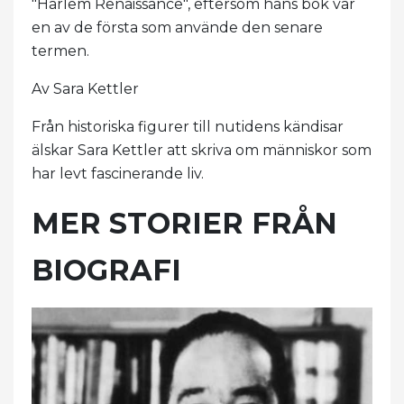
"Harlem Renaissance", eftersom hans bok var
en av de första som använde den senare
termen.
Av Sara Kettler
Från historiska figurer till nutidens kändisar
älskar Sara Kettler att skriva om människor som
har levt fascinerande liv.
MER STORIER FRÅN
BIOGRAFI