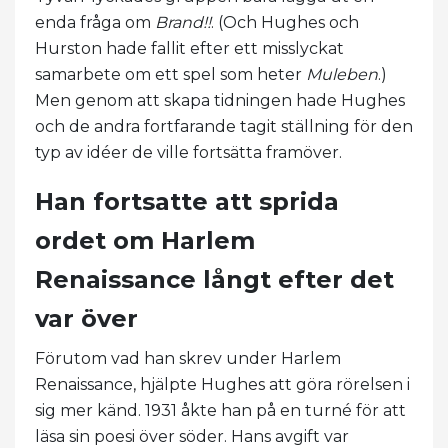
enda fråga om
Brand!!
. (Och Hughes och
Hurston hade fallit efter ett misslyckat
samarbete om ett spel som heter
Muleben
.)
Men genom att skapa tidningen hade Hughes
och de andra fortfarande tagit ställning för den
typ av idéer de ville fortsätta framöver.
Han fortsatte att sprida
ordet om Harlem
Renaissance långt efter det
var över
Förutom vad han skrev under Harlem
Renaissance, hjälpte Hughes att göra rörelsen i
sig mer känd. 1931 åkte han på en turné för att
läsa sin poesi över söder. Hans avgift var