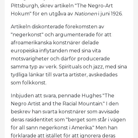
Pittsburgh, skrev artikeln "The Negro-Art
Hokum" för en utgåva av
Nationen
i juni 1926.
Artikeln diskonterade förekomsten av
"negerkonst" och argumenterade för att
afroamerikanska konstnärer delade
europeiska inflytanden med sina vita
motsvarigheter och därför producerade
samma typ av verk. Spirituals och jazz, med sina
tydliga länkar till svarta artister, avskedades
som folkkonst.
Inbjuden att svara, pennade Hughes "The
Negro Artist and the Racial Mountain." I den
beskrev han svarta konstnärer som avvisade
deras rasidentitet som "berget som står i vägen
för all sann negerkonst i Amerika." Men han
förklarade att istället för att ignorera deras