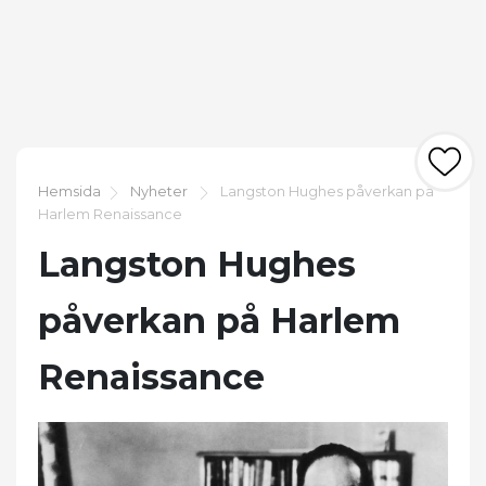
Hemsida
Nyheter
Langston Hughes påverkan på
Harlem Renaissance
Langston Hughes
påverkan på Harlem
Renaissance