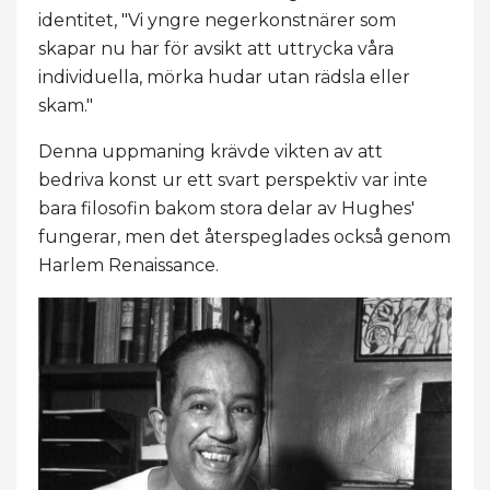
identitet, "Vi yngre negerkonstnärer som
skapar nu har för avsikt att uttrycka våra
individuella, mörka hudar utan rädsla eller
skam."
Denna uppmaning krävde vikten av att
bedriva konst ur ett svart perspektiv var inte
bara filosofin bakom stora delar av Hughes'
fungerar, men det återspeglades också genom
Harlem Renaissance.