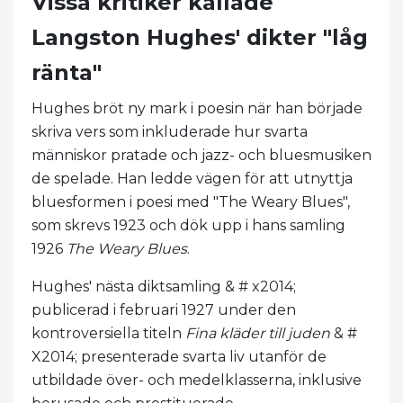
Vissa kritiker kallade
Langston Hughes' dikter "låg
ränta"
Hughes bröt ny mark i poesin när han började
skriva vers som inkluderade hur svarta
människor pratade och jazz- och bluesmusiken
de spelade. Han ledde vägen för att utnyttja
bluesformen i poesi med "The Weary Blues",
som skrevs 1923 och dök upp i hans samling
1926
The Weary Blues
.
Hughes' nästa diktsamling & # x2014;
publicerad i februari 1927 under den
kontroversiella titeln
Fina kläder till juden
& #
X2014; presenterade svarta liv utanför de
utbildade över- och medelklasserna, inklusive