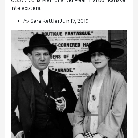
USS Arizona Memorial vid Pearl Harbor kanske
inte existera.
Av Sara KettlerJun 17, 2019