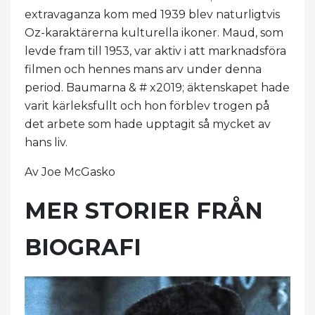
extravaganza kom med 1939 blev naturligtvis
Oz-karaktärerna kulturella ikoner. Maud, som
levde fram till 1953, var aktiv i att marknadsföra
filmen och hennes mans arv under denna
period. Baumarna & # x2019; äktenskapet hade
varit kärleksfullt och hon förblev trogen på
det arbete som hade upptagit så mycket av
hans liv.
Av Joe McGasko
MER STORIER FRÅN
BIOGRAFI