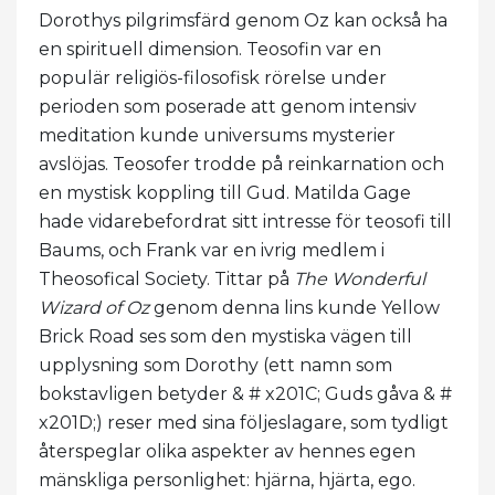
Dorothys pilgrimsfärd genom Oz kan också ha
en spirituell dimension. Teosofin var en
populär religiös-filosofisk rörelse under
perioden som poserade att genom intensiv
meditation kunde universums mysterier
avslöjas. Teosofer trodde på reinkarnation och
en mystisk koppling till Gud. Matilda Gage
hade vidarebefordrat sitt intresse för teosofi till
Baums, och Frank var en ivrig medlem i
Theosofical Society. Tittar på
The Wonderful
Wizard of Oz
genom denna lins kunde Yellow
Brick Road ses som den mystiska vägen till
upplysning som Dorothy (ett namn som
bokstavligen betyder & # x201C; Guds gåva & #
x201D;) reser med sina följeslagare, som tydligt
återspeglar olika aspekter av hennes egen
mänskliga personlighet: hjärna, hjärta, ego.