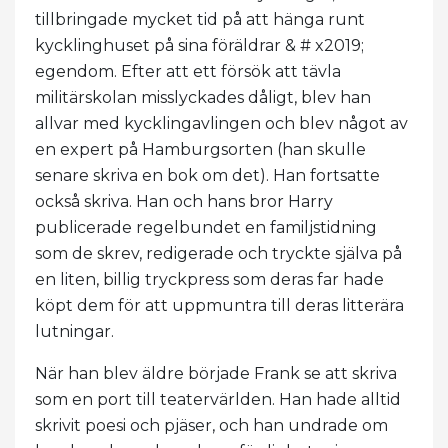
tillbringade mycket tid på att hänga runt
kycklinghuset på sina föräldrar & # x2019;
egendom. Efter att ett försök att tävla
militärskolan misslyckades dåligt, blev han
allvar med kycklingavlingen och blev något av
en expert på Hamburgsorten (han skulle
senare skriva en bok om det). Han fortsatte
också skriva. Han och hans bror Harry
publicerade regelbundet en familjstidning
som de skrev, redigerade och tryckte själva på
en liten, billig tryckpress som deras far hade
köpt dem för att uppmuntra till deras litterära
lutningar.
När han blev äldre började Frank se att skriva
som en port till teatervärlden. Han hade alltid
skrivit poesi och pjäser, och han undrade om