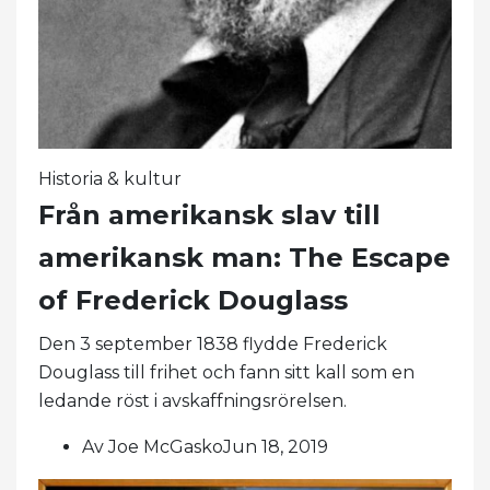
Historia & kultur
Från amerikansk slav till
amerikansk man: The Escape
of Frederick Douglass
Den 3 september 1838 flydde Frederick
Douglass till frihet och fann sitt kall som en
ledande röst i avskaffningsrörelsen.
Av Joe McGaskoJun 18, 2019