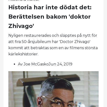
Historia har inte dödat det:
Berättelsen bakom 'doktor
Zhivago'
Nyligen restaurerades och släpptes på nytt för
att fira 50-årsjubileum har 'Doctor Zhivago'
kommit att betraktas som en av filmens största
kärlekshistorier.
Av Joe McGaskoJun 24, 2019