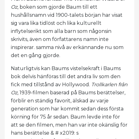
Oz
, boken som gjorde Baum till ett
hushållsnamn vid 1900-talets början har visat
sig vara lika tidlöst och lika kulturellt
inflytelserikt som alla barn som någonsin
skrivits, även om författarens namn inte
inspirerar. samma nivå av erkännande nu som
det en gång gjorde.
Naturligtvis kan Baums vistelsekraft i Baums
bok delvis hänföras till det andra liv som den
fick med tillstånd av Hollywood.
Trollkarlen från
Oz
, 1939-filmen baserad på Baums berättelser,
förblir en ständig favorit, älskad av varje
generation som har kommit sedan dess första
körning för 75 år sedan. Baum levde inte för
att se den filmen, men han var inte okänslig för
hans berättelse & # x2019: s