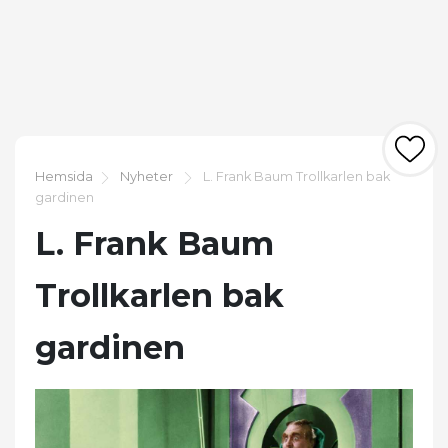
Hemsida
Nyheter
L. Frank Baum Trollkarlen bak
gardinen
L. Frank Baum
Trollkarlen bak
gardinen