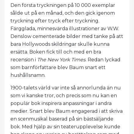
Den första tryckningen på 10 000 exemplar
sålde ut på en månad, och den gick igenom
tryckning efter tryck efter tryckning.
Färgglada, minnesvärda illustrationer av W.W.
Denslow cementerade bilder med tanke på att
bara Hollywoods skildringar skulle kunna
ersätta. Boken fick till och med en bra
recension i
The New York Times
. Redan lyckad
som barnförfattare blev Baum snart ett
hushållsnamn.
1900-talets värld var inte så annorlunda än nu
som vi kanske tror, ​​och precis som nu kan en
populär bok inspirera anpassningar i andra
medier. Snart blev Baum engagerad i att skriva
en scenmusikal baserad på sin bästsäljande
bok. Med hjälp av sin teaterupplevelse kunde