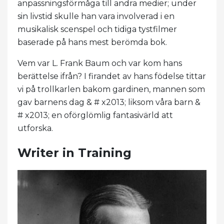
anpassningsförmåga till andra medier; under
sin livstid skulle han vara involverad i en
musikalisk scenspel och tidiga tystfilmer
baserade på hans mest berömda bok.
Vem var L. Frank Baum och var kom hans
berättelse ifrån? I firandet av hans födelse tittar
vi på trollkarlen bakom gardinen, mannen som
gav barnens dag & # x2013; liksom våra barn &
# x2013; en oförglömlig fantasivärld att
utforska.
Writer in Training