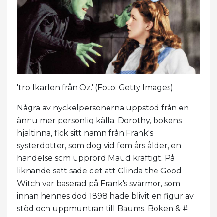
'trollkarlen från Oz.' (Foto: Getty Images)
Några av nyckelpersonerna uppstod från en
ännu mer personlig källa. Dorothy, bokens
hjältinna, fick sitt namn från Frank's
systerdotter, som dog vid fem års ålder, en
händelse som upprörd Maud kraftigt. På
liknande sätt sade det att Glinda the Good
Witch var baserad på Frank's svärmor, som
innan hennes död 1898 hade blivit en figur av
stöd och uppmuntran till Baums. Boken & #