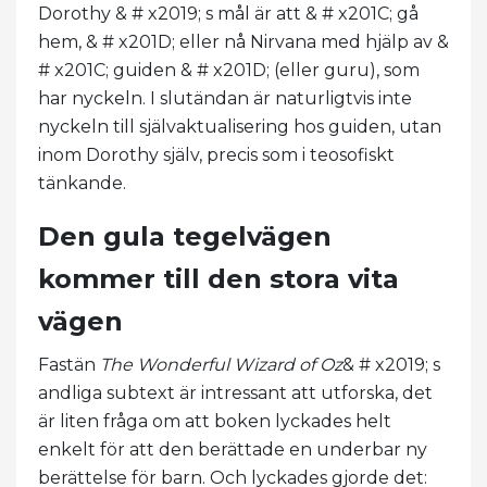
Dorothy & # x2019; s mål är att & # x201C; gå
hem, & # x201D; eller nå Nirvana med hjälp av &
# x201C; guiden & # x201D; (eller guru), som
har nyckeln. I slutändan är naturligtvis inte
nyckeln till självaktualisering hos guiden, utan
inom Dorothy själv, precis som i teosofiskt
tänkande.
Den gula tegelvägen
kommer till den stora vita
vägen
Fastän
The Wonderful Wizard of Oz
& # x2019; s
andliga subtext är intressant att utforska, det
är liten fråga om att boken lyckades helt
enkelt för att den berättade en underbar ny
berättelse för barn. Och lyckades gjorde det: