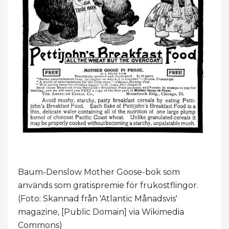
Baum-Denslow Mother Goose-bok som
används som gratispremie för frukostflingor.
(Foto: Skannad från 'Atlantic Månadsvis'
magazine, [Public Domain] via Wikimedia
Commons)