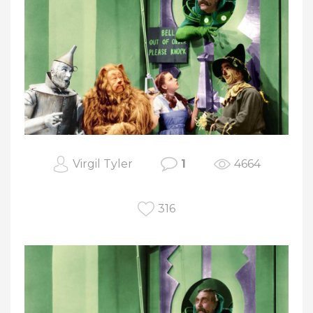
Virgil Tyler
1
4664
316