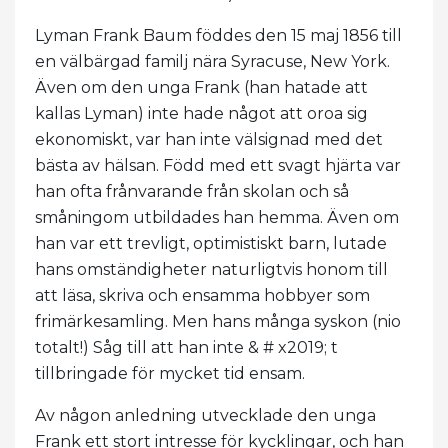
Lyman Frank Baum föddes den 15 maj 1856 till
en välbärgad familj nära Syracuse, New York.
Även om den unga Frank (han hatade att
kallas Lyman) inte hade något att oroa sig
ekonomiskt, var han inte välsignad med det
bästa av hälsan. Född med ett svagt hjärta var
han ofta frånvarande från skolan och så
småningom utbildades han hemma. Även om
han var ett trevligt, optimistiskt barn, lutade
hans omständigheter naturligtvis honom till
att läsa, skriva och ensamma hobbyer som
frimärkesamling. Men hans många syskon (nio
totalt!) Såg till att han inte & # x2019; t
tillbringade för mycket tid ensam.
Av någon anledning utvecklade den unga
Frank ett stort intresse för kycklingar, och han