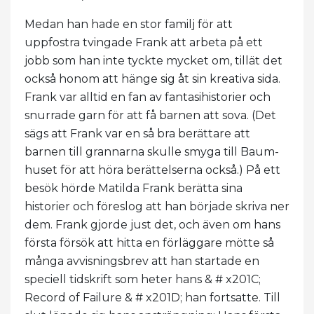
Medan han hade en stor familj för att
uppfostra tvingade Frank att arbeta på ett
jobb som han inte tyckte mycket om, tillät det
också honom att hänge sig åt sin kreativa sida.
Frank var alltid en fan av fantasihistorier och
snurrade garn för att få barnen att sova. (Det
sägs att Frank var en så bra berättare att
barnen till grannarna skulle smyga till Baum-
huset för att höra berättelserna också.) På ett
besök hörde Matilda Frank berätta sina
historier och föreslog att han började skriva ner
dem. Frank gjorde just det, och även om hans
första försök att hitta en förläggare mötte så
många avvisningsbrev att han startade en
speciell tidskrift som heter hans & # x201C;
Record of Failure & # x201D; han fortsatte. Till