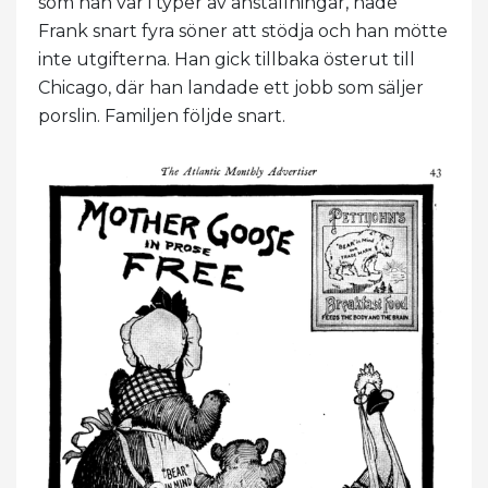
som han var i typer av anställningar, hade
Frank snart fyra söner att stödja och han mötte
inte utgifterna. Han gick tillbaka österut till
Chicago, där han landade ett jobb som säljer
porslin. Familjen följde snart.