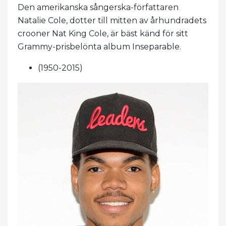
Den amerikanska sångerska-författaren
Natalie Cole, dotter till mitten av århundradets
crooner Nat King Cole, är bäst känd för sitt
Grammy-prisbelönta album Inseparable.
(1950-2015)