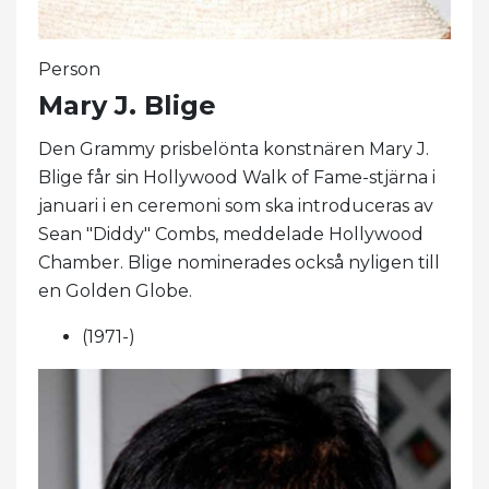
Person
Mary J. Blige
Den Grammy prisbelönta konstnären Mary J.
Blige får sin Hollywood Walk of Fame-stjärna i
januari i en ceremoni som ska introduceras av
Sean "Diddy" Combs, meddelade Hollywood
Chamber. Blige nominerades också nyligen till
en Golden Globe.
(1971-)