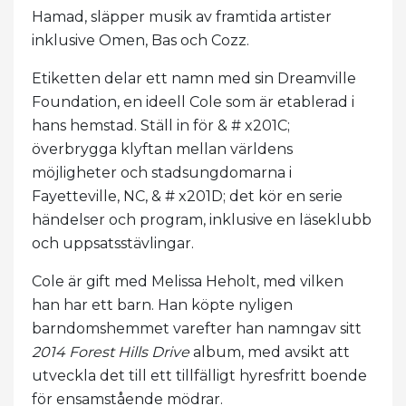
Hamad, släpper musik av framtida artister
inklusive Omen, Bas och Cozz.
Etiketten delar ett namn med sin Dreamville
Foundation, en ideell Cole som är etablerad i
hans hemstad. Ställ in för & # x201C;
överbrygga klyftan mellan världens
möjligheter och stadsungdomarna i
Fayetteville, NC, & # x201D; det kör en serie
händelser och program, inklusive en läseklubb
och uppsatsstävlingar.
Cole är gift med Melissa Heholt, med vilken
han har ett barn. Han köpte nyligen
barndomshemmet varefter han namngav sitt
2014 Forest Hills Drive
album, med avsikt att
utveckla det till ett tillfälligt hyresfritt boende
för ensamstående mödrar.