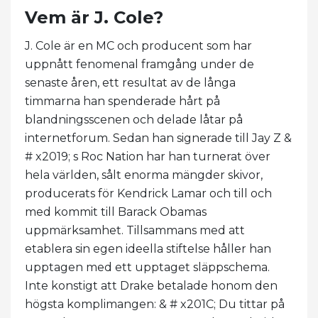
Vem är J. Cole?
J. Cole är en MC och producent som har
uppnått fenomenal framgång under de
senaste åren, ett resultat av de långa
timmarna han spenderade hårt på
blandningsscenen och delade låtar på
internetforum. Sedan han signerade till Jay Z &
# x2019; s Roc Nation har han turnerat över
hela världen, sålt enorma mängder skivor,
producerats för Kendrick Lamar och till och
med kommit till Barack Obamas
uppmärksamhet. Tillsammans med att
etablera sin egen ideella stiftelse håller han
upptagen med ett upptaget släppschema.
Inte konstigt att Drake betalade honom den
högsta komplimangen: & # x201C; Du tittar på