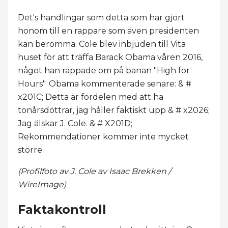
Det's handlingar som detta som har gjort
honom till en rappare som även presidenten
kan berömma. Cole blev inbjuden till Vita
huset för att träffa Barack Obama våren 2016,
något han rappade om på banan "High for
Hours". Obama kommenterade senare: & #
x201C; Detta är fördelen med att ha
tonårsdöttrar, jag håller faktiskt upp & # x2026;
Jag älskar J. Cole. & # X201D;
Rekommendationer kommer inte mycket
större.
(Profilfoto av J. Cole av Isaac Brekken /
WireImage)
Faktakontroll