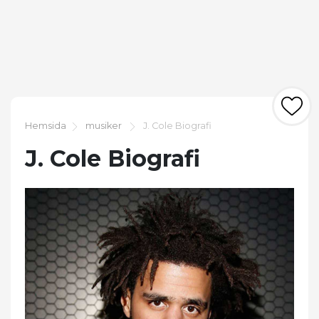
Hemsida
musiker
J. Cole Biografi
J. Cole Biografi