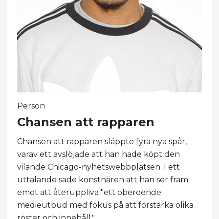
Person
Chansen att rapparen
Chansen att rapparen släppte fyra nya spår,
varav ett avslöjade att han hade köpt den
vilande Chicago-nyhetswebbplatsen. I ett
uttalande sade konstnären att han ser fram
emot att återuppliva "ett oberoende
medieutbud med fokus på att förstärka olika
röster och innehåll."