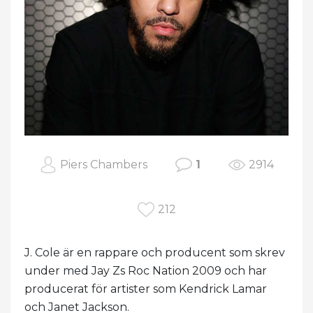
Piers Chambers
1
2914
212
J. Cole är en rappare och producent som skrev
under med Jay Zs Roc Nation 2009 och har
producerat för artister som Kendrick Lamar
och Janet Jackson.