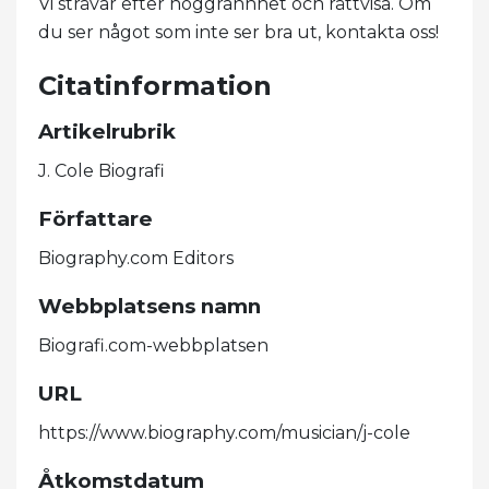
Vi strävar efter noggrannhet och rättvisa. Om
du ser något som inte ser bra ut, kontakta oss!
Citatinformation
Artikelrubrik
J. Cole Biografi
Författare
Biography.com Editors
Webbplatsens namn
Biografi.com-webbplatsen
URL
https://www.biography.com/musician/j-cole
Åtkomstdatum