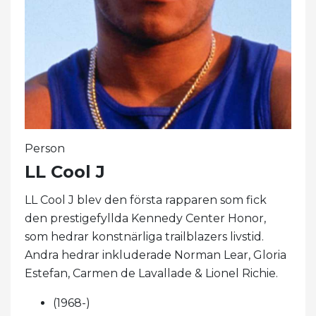
Person
LL Cool J
LL Cool J blev den första rapparen som fick
den prestigefyllda Kennedy Center Honor,
som hedrar konstnärliga trailblazers livstid.
Andra hedrar inkluderade Norman Lear, Gloria
Estefan, Carmen de Lavallade & Lionel Richie.
(1968-)