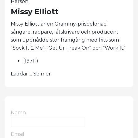
Person
Missy Elliott
Missy Elliott är en Grammy-prisbelönad
sångare, rappare, låtskrivare och producent
som uppnådde stor framgång med hits som
"Sock It 2 ​​Me", "Get Ur Freak On" och "Work It."
(1971-)
Laddar ... Se mer
Namn
Email