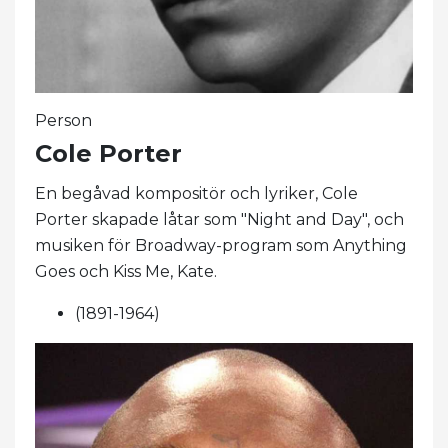
Person
Cole Porter
En begåvad kompositör och lyriker, Cole
Porter skapade låtar som "Night and Day", och
musiken för Broadway-program som Anything
Goes och Kiss Me, Kate.
(1891-1964)