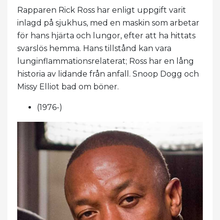
Rapparen Rick Ross har enligt uppgift varit
inlagd på sjukhus, med en maskin som arbetar
för hans hjärta och lungor, efter att ha hittats
svarslös hemma. Hans tillstånd kan vara
lunginflammationsrelaterat; Ross har en lång
historia av lidande från anfall. Snoop Dogg och
Missy Elliot bad om böner.
(1976-)