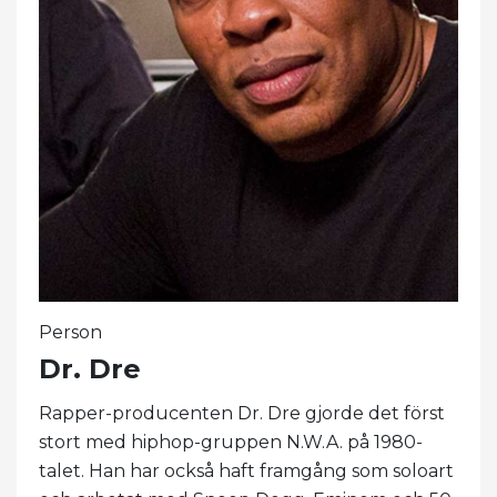
Person
Dr. Dre
Rapper-producenten Dr. Dre gjorde det först
stort med hiphop-gruppen N.W.A. på 1980-
talet. Han har också haft framgång som soloart