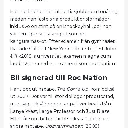
Han höll ner ett antal deltidsjobb som tonåring
medan han fäste sina produktionsförmågor,
inklusive en stint på en ishockeyhall, där han
var tvungen att klä sig ut som en
känguramaskot. Efter examen från gymnasiet
flyttade Cole till New York och deltog i St John
& # x2019; s universitet, examen magna cum
laude 2007 med en examen i kommunikation.
Bli signerad till Roc Nation
Hans debut mixape,
The Come Up
, kom också
ut 2007. Det var till stor del egenproducerad,
men såg också honom rappa över beats från
Kanye West, Large Professor och Just Blaze.
Ett spår som heter "Lights Please" från hans
andra mixtape,
Uppvärmningen
(2009),