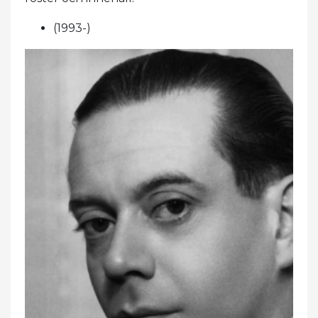
(1993-)