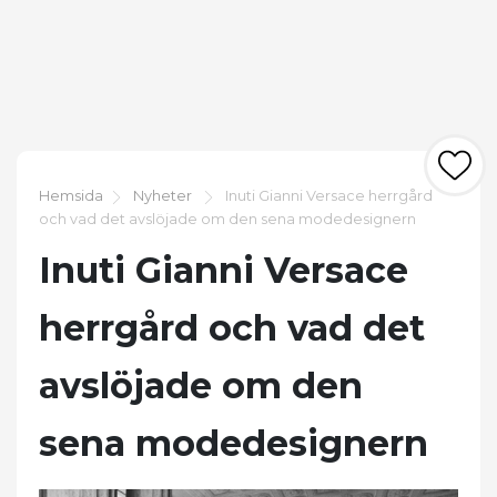
Hemsida
Nyheter
Inuti Gianni Versace herrgård
och vad det avslöjade om den sena modedesignern
Inuti Gianni Versace
herrgård och vad det
avslöjade om den
sena modedesignern