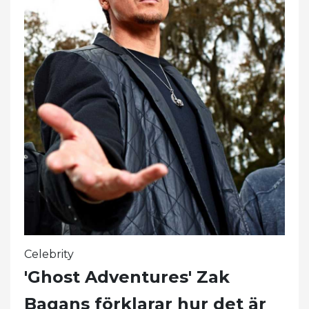
Celebrity
'Ghost Adventures' Zak
Bagans förklarar hur det är