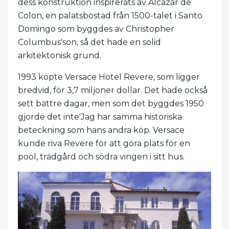
dess konstruktion inspirerats av Alcazar de
Colon, en palatsbostad från 1500-talet i Santo
Domingo som byggdes av Christopher
Columbus'son, så det hade en solid
arkitektonisk grund.
1993 köpte Versace Hotel Revere, som ligger
bredvid, för 3,7 miljoner dollar. Det hade också
sett bättre dagar, men som det byggdes 1950
gjorde det inte'Jag har samma historiska
beteckning som hans andra köp. Versace
kunde riva Revere för att göra plats för en
pool, trädgård och södra vingen i sitt hus.