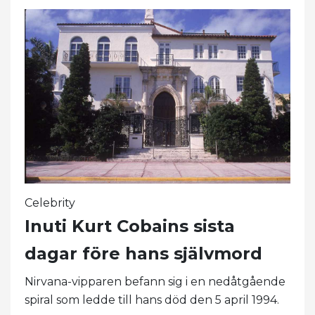
Celebrity
Inuti Kurt Cobains sista
dagar före hans självmord
Nirvana-vipparen befann sig i en nedåtgående
spiral som ledde till hans död den 5 april 1994.