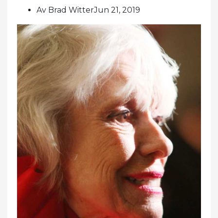
Av Brad WitterJun 21, 2019