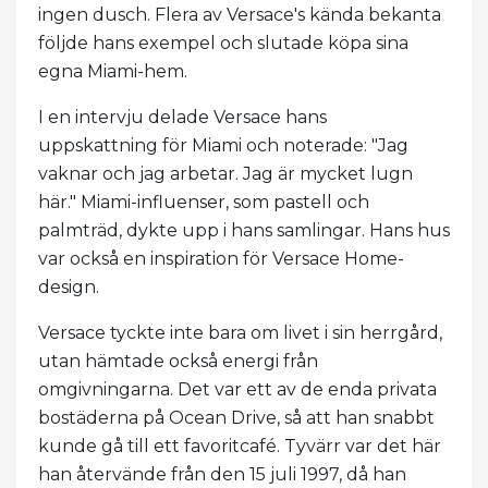
ingen dusch. Flera av Versace's kända bekanta
följde hans exempel och slutade köpa sina
egna Miami-hem.
I en intervju delade Versace hans
uppskattning för Miami och noterade: "Jag
vaknar och jag arbetar. Jag är mycket lugn
här." Miami-influenser, som pastell och
palmträd, dykte upp i hans samlingar. Hans hus
var också en inspiration för Versace Home-
design.
Versace tyckte inte bara om livet i sin herrgård,
utan hämtade också energi från
omgivningarna. Det var ett av de enda privata
bostäderna på Ocean Drive, så att han snabbt
kunde gå till ett favoritcafé. Tyvärr var det här
han återvände från den 15 juli 1997, då han