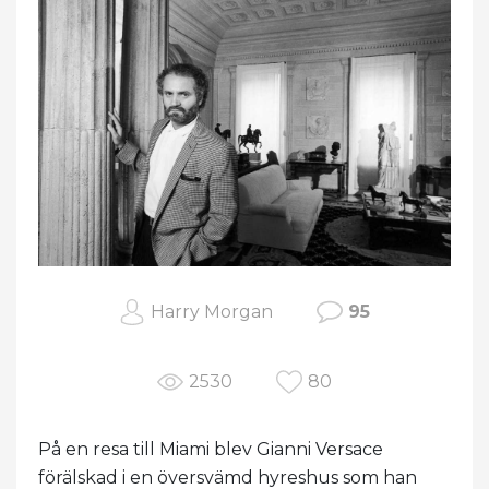
Harry Morgan
95
2530
80
På en resa till Miami blev Gianni Versace
förälskad i en översvämd hyreshus som han