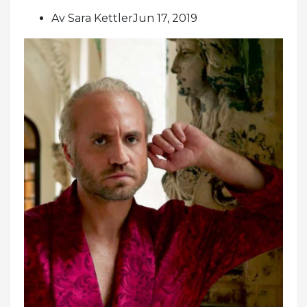
Av Sara KettlerJun 17, 2019