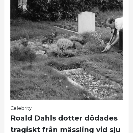
Celebrity
Roald Dahls dotter dödades
tragiskt från mässling vid sju