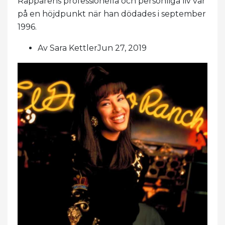
Rapparens professionella och personliga liv var
på en höjdpunkt när han dödades i september
1996.
Av Sara KettlerJun 27, 2019