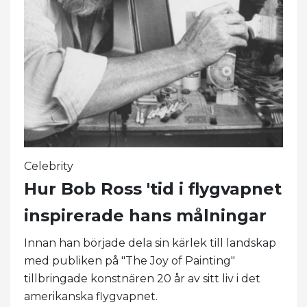
Celebrity
Hur Bob Ross 'tid i flygvapnet
inspirerade hans målningar
Innan han började dela sin kärlek till landskap
med publiken på "The Joy of Painting"
tillbringade konstnären 20 år av sitt liv i det
amerikanska flygvapnet.