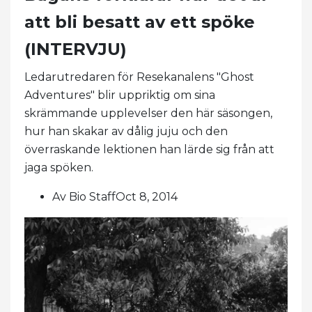
att bli besatt av ett spöke
(INTERVJU)
Ledarutredaren för Resekanalens "Ghost
Adventures" blir uppriktig om sina
skrämmande upplevelser den här säsongen,
hur han skakar av dålig juju och den
överraskande lektionen han lärde sig från att
jaga spöken.
Av Bio StaffOct 8, 2014