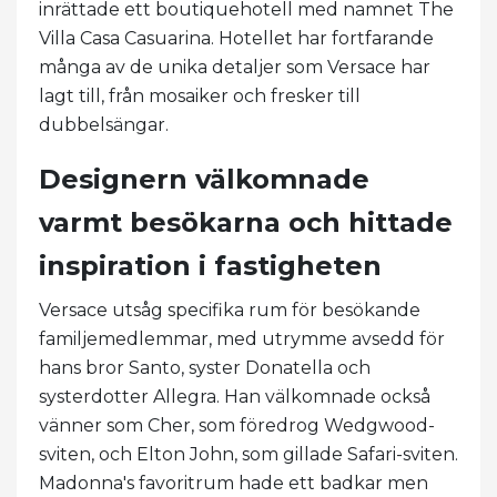
inrättade ett boutiquehotell med namnet The
Villa Casa Casuarina. Hotellet har fortfarande
många av de unika detaljer som Versace har
lagt till, från mosaiker och fresker till
dubbelsängar.
Designern välkomnade
varmt besökarna och hittade
inspiration i fastigheten
Versace utsåg specifika rum för besökande
familjemedlemmar, med utrymme avsedd för
hans bror Santo, syster Donatella och
systerdotter Allegra. Han välkomnade också
vänner som Cher, som föredrog Wedgwood-
sviten, och Elton John, som gillade Safari-sviten.
Madonna's favoritrum hade ett badkar men