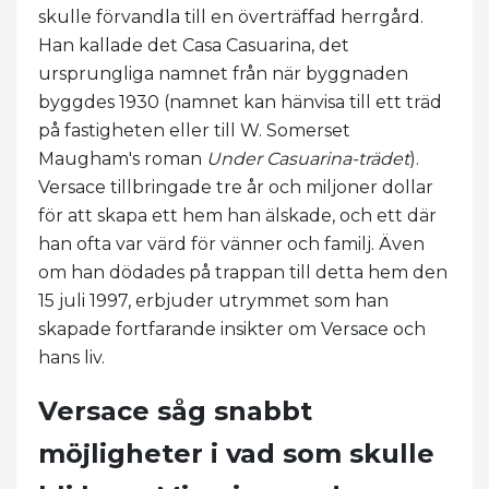
skulle förvandla till en överträffad herrgård.
Han kallade det Casa Casuarina, det
ursprungliga namnet från när byggnaden
byggdes 1930 (namnet kan hänvisa till ett träd
på fastigheten eller till W. Somerset
Maugham's roman
Under Casuarina-trädet
).
Versace tillbringade tre år och miljoner dollar
för att skapa ett hem han älskade, och ett där
han ofta var värd för vänner och familj. Även
om han dödades på trappan till detta hem den
15 juli 1997, erbjuder utrymmet som han
skapade fortfarande insikter om Versace och
hans liv.
Versace såg snabbt
möjligheter i vad som skulle