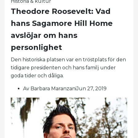
Historia & kultur
Theodore Roosevelt: Vad
hans Sagamore Hill Home
avslöjar om hans
personlighet
Den historiska platsen var en tröstplats för den
tidigare presidenten och hans familj under
goda tider och dåliga.
Av Barbara MaranzaniJun 27, 2019