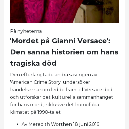
På nyheterna
'Mordet på Gianni Versace':
Den sanna historien om hans
tragiska död
Den efterlängtade andra säsongen av
'American Crime Story' undersöker
händelserna som ledde fram till Versace död
och utforskar det kulturella sammanhanget
för hans mord, inklusive det homofoba
klimatet på 1990-talet.
Av Meredith Worthen 18 juni 2019