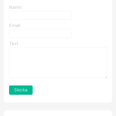
Namn
Email
Text
Skicka