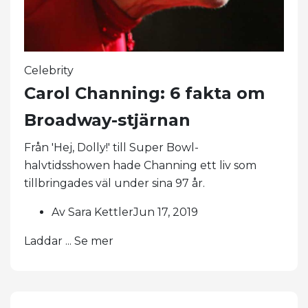
Celebrity
Carol Channing: 6 fakta om
Broadway-stjärnan
Från 'Hej, Dolly!' till Super Bowl-
halvtidsshowen hade Channing ett liv som
tillbringades väl under sina 97 år.
Av Sara KettlerJun 17, 2019
Laddar ... Se mer