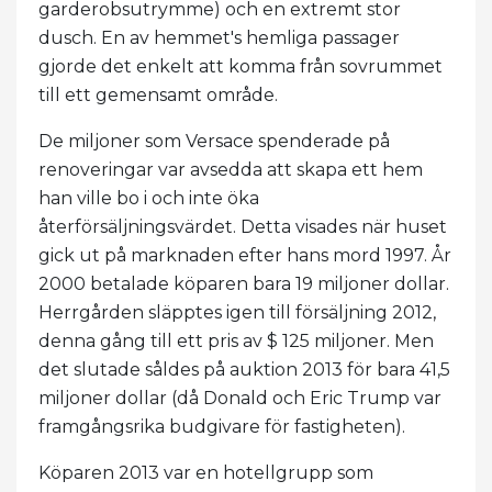
garderobsutrymme) och en extremt stor
dusch. En av hemmet's hemliga passager
gjorde det enkelt att komma från sovrummet
till ett gemensamt område.
De miljoner som Versace spenderade på
renoveringar var avsedda att skapa ett hem
han ville bo i och inte öka
återförsäljningsvärdet. Detta visades när huset
gick ut på marknaden efter hans mord 1997. År
2000 betalade köparen bara 19 miljoner dollar.
Herrgården släpptes igen till försäljning 2012,
denna gång till ett pris av $ 125 miljoner. Men
det slutade såldes på auktion 2013 för bara 41,5
miljoner dollar (då Donald och Eric Trump var
framgångsrika budgivare för fastigheten).
Köparen 2013 var en hotellgrupp som