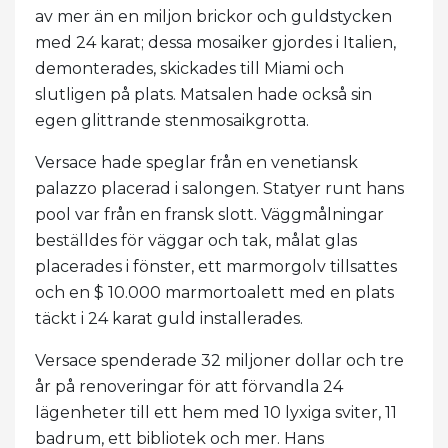
av mer än en miljon brickor och guldstycken
med 24 karat; dessa mosaiker gjordes i Italien,
demonterades, skickades till Miami och
slutligen på plats. Matsalen hade också sin
egen glittrande stenmosaikgrotta.
Versace hade speglar från en venetiansk
palazzo placerad i salongen. Statyer runt hans
pool var från en fransk slott. Väggmålningar
beställdes för väggar och tak, målat glas
placerades i fönster, ett marmorgolv tillsattes
och en $ 10.000 marmortoalett med en plats
täckt i 24 karat guld installerades.
Versace spenderade 32 miljoner dollar och tre
år på renoveringar för att förvandla 24
lägenheter till ett hem med 10 lyxiga sviter, 11
badrum, ett bibliotek och mer. Hans