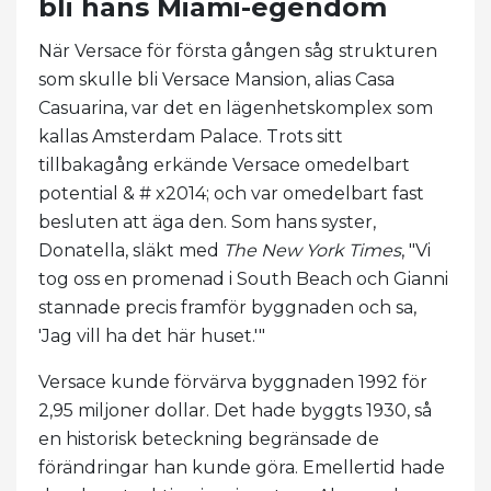
bli hans Miami-egendom
När Versace för första gången såg strukturen
som skulle bli Versace Mansion, alias Casa
Casuarina, var det en lägenhetskomplex som
kallas Amsterdam Palace. Trots sitt
tillbakagång erkände Versace omedelbart
potential & # x2014; och var omedelbart fast
besluten att äga den. Som hans syster,
Donatella, släkt med
The New York Times
, "Vi
tog oss en promenad i South Beach och Gianni
stannade precis framför byggnaden och sa,
'Jag vill ha det här huset.'"
Versace kunde förvärva byggnaden 1992 för
2,95 miljoner dollar. Det hade byggts 1930, så
en historisk beteckning begränsade de
förändringar han kunde göra. Emellertid hade