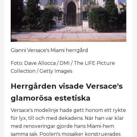
Gianni Versace's Miami herrgård
Foto: Dave Allocca / DMI / The LIFE Picture
Collection / Getty Images
Herrgården visade Versace's
glamorösa estetiska
Versace's modelinje hade gett honom ett rykte
för lyx, till och med dekadens. När han var klar
med renoveringar gjorde hans Miami-hem
samma sak. Poolen's mosaiker konstruerades