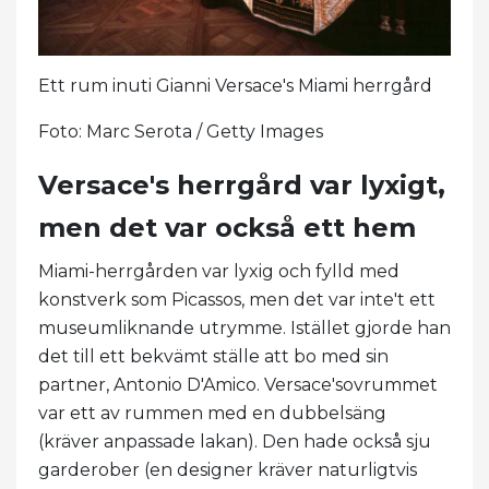
Ett rum inuti Gianni Versace's Miami herrgård
Foto: Marc Serota / Getty Images
Versace's herrgård var lyxigt,
men det var också ett hem
Miami-herrgården var lyxig och fylld med
konstverk som Picassos, men det var inte't ett
museumliknande utrymme. Istället gjorde han
det till ett bekvämt ställe att bo med sin
partner, Antonio D'Amico. Versace'sovrummet
var ett av rummen med en dubbelsäng
(kräver anpassade lakan). Den hade också sju
garderober (en designer kräver naturligtvis