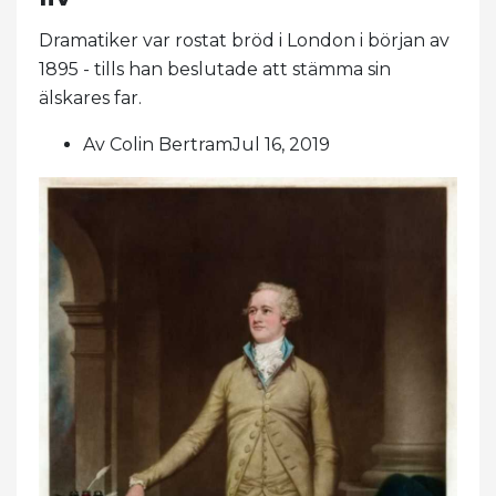
Dramatiker var rostat bröd i London i början av
1895 - tills han beslutade att stämma sin
älskares far.
Av Colin BertramJul 16, 2019