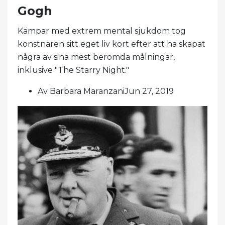
Gogh
Kämpar med extrem mental sjukdom tog
konstnären sitt eget liv kort efter att ha skapat
några av sina mest berömda målningar,
inklusive "The Starry Night."
Av Barbara MaranzaniJun 27, 2019