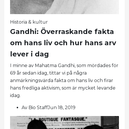
Historia & kultur
Gandhi: Överraskande fakta
om hans liv och hur hans arv
lever i dag
I minne av Mahatma Gandhi, som mördades för
69 år sedan idag, tittar vi på några
anmärkningsvärda fakta om hans liv och firar
hans fredliga aktivism, som är mycket levande
idag.
Av Bio StaffJun 18, 2019