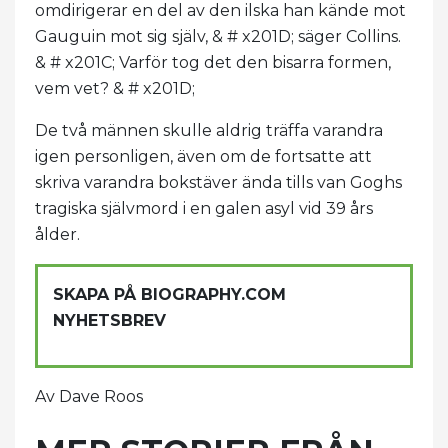
omdirigerar en del av den ilska han kände mot
Gauguin mot sig själv, & # x201D; säger Collins.
& # x201C; Varför tog det den bisarra formen,
vem vet? & # x201D;
De två männen skulle aldrig träffa varandra
igen personligen, även om de fortsatte att
skriva varandra bokstäver ända tills van Goghs
tragiska självmord i en galen asyl vid 39 års
ålder.
SKAPA PÅ BIOGRAPHY.COM
NYHETSBREV
Av Dave Roos