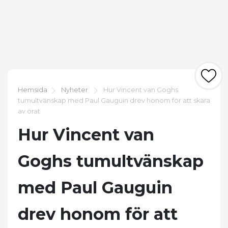
Hemsida
Nyheter
Hur Vincent van Goghs
tumultvänskap med Paul Gauguin drev honom för att skära
av örat
Hur Vincent van
Goghs tumultvänskap
med Paul Gauguin
drev honom för att