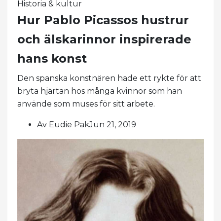
Historia & kultur
Hur Pablo Picassos hustrur
och älskarinnor inspirerade
hans konst
Den spanska konstnären hade ett rykte för att
bryta hjärtan hos många kvinnor som han
använde som muses för sitt arbete.
Av Eudie PakJun 21, 2019