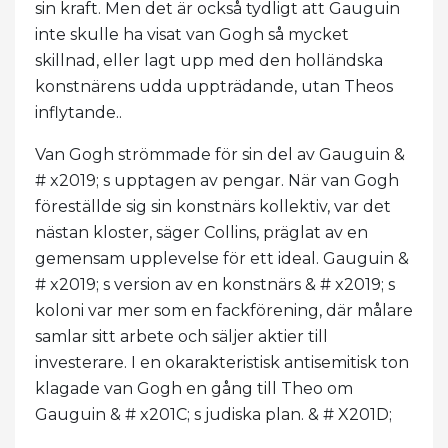
sin kraft. Men det är också tydligt att Gauguin
inte skulle ha visat van Gogh så mycket
skillnad, eller lagt upp med den holländska
konstnärens udda uppträdande, utan Theos
inflytande..
Van Gogh strömmade för sin del av Gauguin &
# x2019; s upptagen av pengar. När van Gogh
föreställde sig sin konstnärs kollektiv, var det
nästan kloster, säger Collins, präglat av en
gemensam upplevelse för ett ideal. Gauguin &
# x2019; s version av en konstnärs & # x2019; s
koloni var mer som en fackförening, där målare
samlar sitt arbete och säljer aktier till
investerare. I en okarakteristisk antisemitisk ton
klagade van Gogh en gång till Theo om
Gauguin & # x201C; s judiska plan. & # X201D;