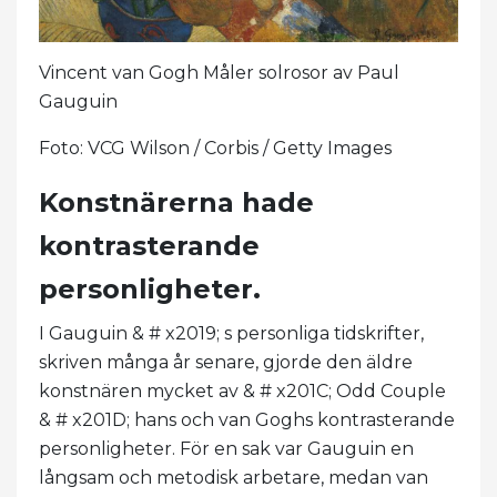
Vincent van Gogh Måler solrosor av Paul
Gauguin
Foto: VCG Wilson / Corbis / Getty Images
Konstnärerna hade
kontrasterande
personligheter.
I Gauguin & # x2019; s personliga tidskrifter,
skriven många år senare, gjorde den äldre
konstnären mycket av & # x201C; Odd Couple
& # x201D; hans och van Goghs kontrasterande
personligheter. För en sak var Gauguin en
långsam och metodisk arbetare, medan van