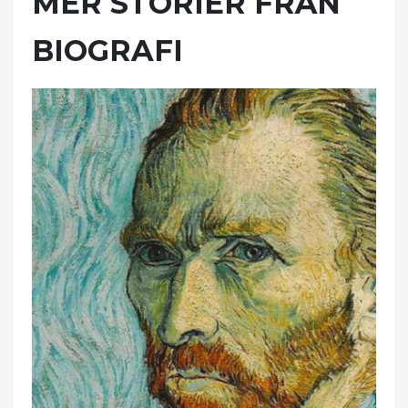
MER STORIER FRÅN
BIOGRAFI