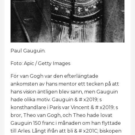
Paul Gauguin.
Foto: Apic / Getty Images
För van Gogh var den efterlängtade
ankomsten av hans mentor ett tecken på att
hans vision äntligen blev sann, men Gauguin
hade olika motiv. Gauguin & # x2019; s
konsthandlare i Paris var Vincent & # x2019; s
bror, Theo van Gogh, och Theo hade lovat
Gauguin 150 franc i månaden om han flyttade
till Arles. Långt ifrån att bli & # x201C; biskopen