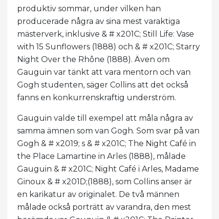
produktiv sommar, under vilken han
producerade några av sina mest varaktiga
mästerverk, inklusive & # x201C; Still Life: Vase
with 15 Sunflowers (1888) och & # x201C; Starry
Night Over the Rhône (1888). Även om
Gauguin var tänkt att vara mentorn och van
Gogh studenten, säger Collins att det också
fanns en konkurrenskraftig underström.
Gauguin valde till exempel att måla några av
samma ämnen som van Gogh. Som svar på van
Gogh & # x2019; s & # x201C; The Night Café in
the Place Lamartine in Arles (1888), målade
Gauguin & # x201C; Night Café i Arles, Madame
Ginoux & # x201D;(1888), som Collins anser är
en karikatur av originalet. De två männen
målade också porträtt av varandra, den mest