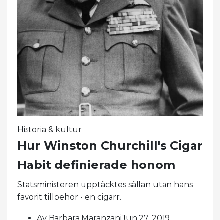
Historia & kultur
Hur Winston Churchill's Cigar
Habit definierade honom
Statsministeren upptäcktes sällan utan hans
favorit tillbehör - en cigarr.
Av Barbara MaranzaniJun 27, 2019