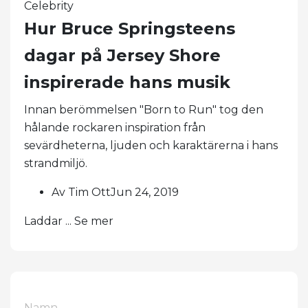
Celebrity
Hur Bruce Springsteens
dagar på Jersey Shore
inspirerade hans musik
Innan berömmelsen "Born to Run" tog den
hålande rockaren inspiration från
sevärdheterna, ljuden och karaktärerna i hans
strandmiljö.
Av Tim OttJun 24, 2019
Laddar ... Se mer
Namn