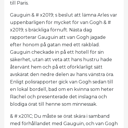
till Paris.
Gauguin & # x2019; s beslut att lämna Arles var
uppenbarligen för mycket för van Gogh & #
x2019; s bräckliga förnuft. Nästa dag
rapporterar Gauguin att van Gogh jagade
efter honom på gatan med ett rakblad.
Gauguin checkade in på ett hotell för sin
säkerhet, utan att veta att hans hustru hade
återvänt hem och på ett oförklarligt sätt
avskärat den nedre delen av hans vänstra öra.
Enligt polisrapporter gick van Gogh sedan till
en lokal bordell, bad om en kvinna som heter
Rachel och presenterade det inslagna och
blodiga örat till henne som minnessak.
& # x201C; Du måste se örat skära i samband
med förhållandet med Gauguin, och van Gogh