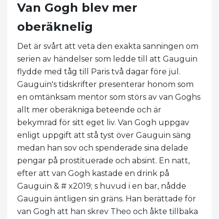
Van Gogh blev mer
oberäknelig
Det är svårt att veta den exakta sanningen om
serien av händelser som ledde till att Gauguin
flydde med tåg till Paris två dagar före jul.
Gauguin's tidskrifter presenterar honom som
en omtänksam mentor som störs av van Goghs
allt mer oberäkniga beteende och är
bekymrad för sitt eget liv. Van Gogh uppgav
enligt uppgift att stå tyst över Gauguin säng
medan han sov och spenderade sina delade
pengar på prostituerade och absint. En natt,
efter att van Gogh kastade en drink på
Gauguin & # x2019; s huvud i en bar, nådde
Gauguin äntligen sin gräns. Han berättade för
van Gogh att han skrev Theo och åkte tillbaka