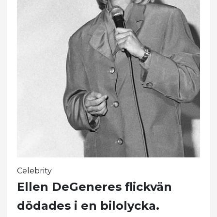
Celebrity
Ellen DeGeneres flickvän
dödades i en bilolycka.