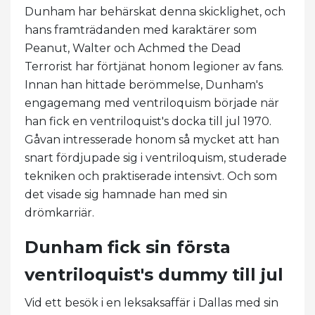
Dunham har behärskat denna skicklighet, och
hans framträdanden med karaktärer som
Peanut, Walter och Achmed the Dead
Terrorist har förtjänat honom legioner av fans.
Innan han hittade berömmelse, Dunham's
engagemang med ventriloquism började när
han fick en ventriloquist's docka till jul 1970.
Gåvan intresserade honom så mycket att han
snart fördjupade sig i ventriloquism, studerade
tekniken och praktiserade intensivt. Och som
det visade sig hamnade han med sin
drömkarriär.
Dunham fick sin första
ventriloquist's dummy till jul
Vid ett besök i en leksaksaffär i Dallas med sin