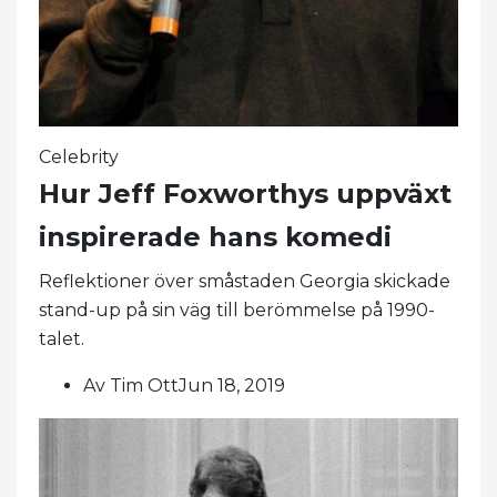
Celebrity
Hur Jeff Foxworthys uppväxt
inspirerade hans komedi
Reflektioner över småstaden Georgia skickade
stand-up på sin väg till berömmelse på 1990-
talet.
Av Tim OttJun 18, 2019