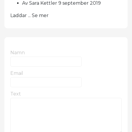
Av Sara Kettler 9 september 2019
Laddar ... Se mer
Namn
Email
Text