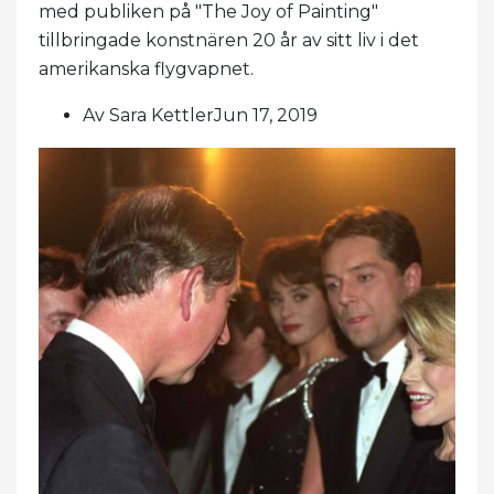
med publiken på "The Joy of Painting"
tillbringade konstnären 20 år av sitt liv i det
amerikanska flygvapnet.
Av Sara KettlerJun 17, 2019