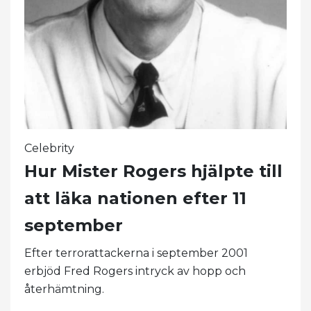
Celebrity
Hur Mister Rogers hjälpte till
att läka nationen efter 11
september
Efter terrorattackerna i september 2001
erbjöd Fred Rogers intryck av hopp och
återhämtning.