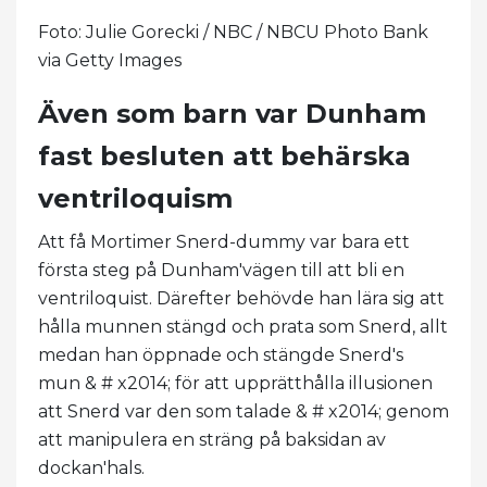
Foto: Julie Gorecki / NBC / NBCU Photo Bank
via Getty Images
Även som barn var Dunham
fast besluten att behärska
ventriloquism
Att få Mortimer Snerd-dummy var bara ett
första steg på Dunham'vägen till att bli en
ventriloquist. Därefter behövde han lära sig att
hålla munnen stängd och prata som Snerd, allt
medan han öppnade och stängde Snerd's
mun & # x2014; för att upprätthålla illusionen
att Snerd var den som talade & # x2014; genom
att manipulera en sträng på baksidan av
dockan'hals.