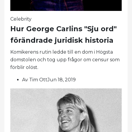
Celebrity
Hur George Carlins "Sju ord"
förändrade juridisk historia
Komikerens rutin ledde till en dom i Högsta
domstolen och tog upp frågor om censur som
förblir olöst.
Av Tim OttJun 18, 2019