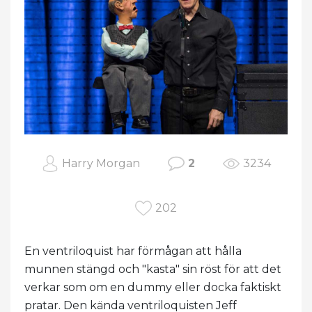
Harry Morgan
2
3234
202
En ventriloquist har förmågan att hålla
munnen stängd och "kasta" sin röst för att det
verkar som om en dummy eller docka faktiskt
pratar. Den kända ventriloquisten Jeff