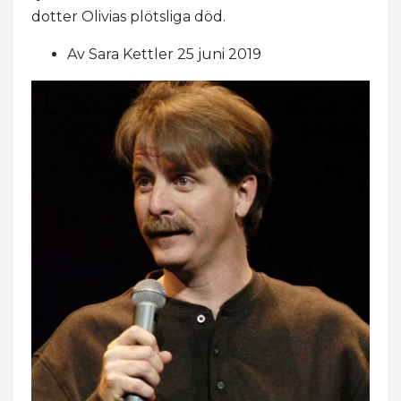
dotter Olivias plötsliga död.
Av Sara Kettler 25 juni 2019