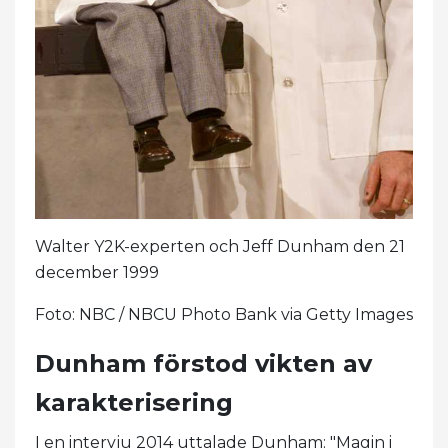
Walter Y2K-experten och Jeff Dunham den 21
december 1999
Foto: NBC / NBCU Photo Bank via Getty Images
Dunham förstod vikten av
karakterisering
I en intervju 2014 uttalade Dunham: "Magin i