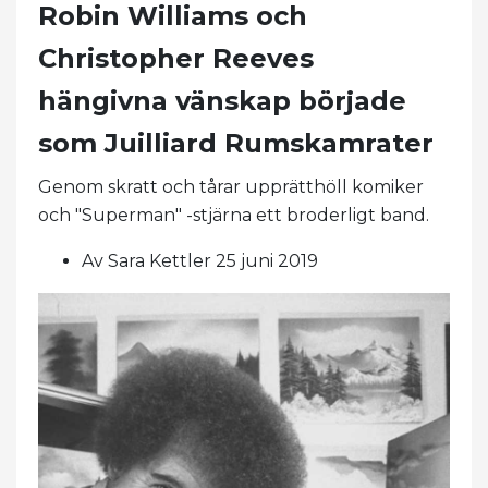
Robin Williams och
Christopher Reeves
hängivna vänskap började
som Juilliard Rumskamrater
Genom skratt och tårar upprätthöll komiker
och "Superman" -stjärna ett broderligt band.
Av Sara Kettler 25 juni 2019