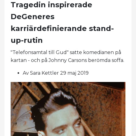
Tragedin inspirerade
DeGeneres
karriärdefinierande stand-
up-rutin
"Telefonsamtal till Gud" satte komedianen på
kartan - och på Johnny Carsons berömda soffa.
Av Sara Kettler 29 maj 2019