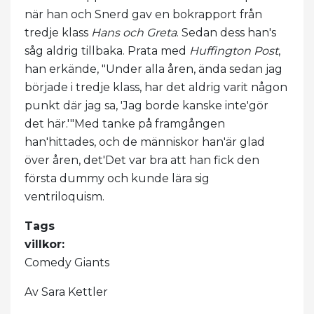
när han och Snerd gav en bokrapport från
tredje klass
Hans och Greta
. Sedan dess han's
såg aldrig tillbaka. Prata med
Huffington Post
,
han erkände, "Under alla åren, ända sedan jag
började i tredje klass, har det aldrig varit någon
punkt där jag sa, 'Jag borde kanske inte'gör
det här.'"Med tanke på framgången
han'hittades, och de människor han'är glad
över åren, det'Det var bra att han fick den
första dummy och kunde lära sig
ventriloquism.
Tags
villkor:
Comedy Giants
Av Sara Kettler