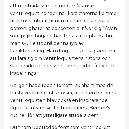
att uppträda som en underhållande
ventriloquist händer när karaktärerna kommer
till liv och interaktionen mellan de separata
personligheterna på scenen blir 'verklig.'"Även
som pojke började han försöka upptäcka hur
man skulle uppnå denna typ av
karaktärisering. Han drog in i uppslagsverk för
att lära sig om ventriloquismens historia och
studerade rutiner som han hittade på TV och
inspelningar.
Bergen hade redan försett Dunham med sin
första ventriloquist's docka, men den berömda
ventriloquisten blev också en inspirerande
figur. Dunham skulle transkribera Bergen's
rutiner för att ytterligare studera dem.
Dunham uppträdde först som ventriloquist