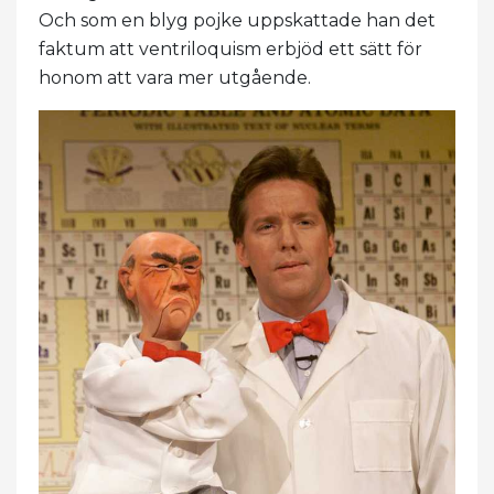
Och som en blyg pojke uppskattade han det
faktum att ventriloquism erbjöd ett sätt för
honom att vara mer utgående.