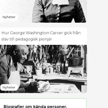
Nyheter
Hur George Washington Carver gick från
slav till pedagogisk pionjär
Nyheter
Biografier om kända personer.