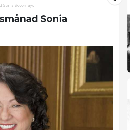
d Sonia Sotomayor
vsmånad Sonia