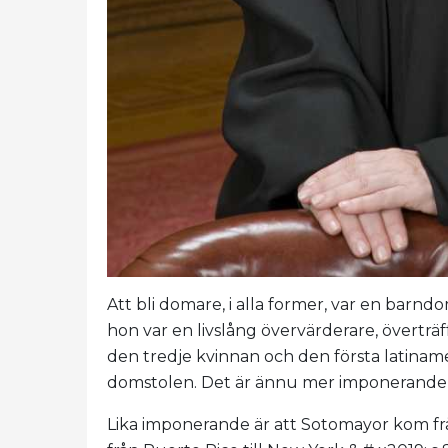
Att bli domare, i alla former, var en barn
hon var en livslång övervärderare, överträ
den tredje kvinnan och den första latiname
domstolen. Det är ännu mer imponerande n
Lika imponerande är att Sotomayor kom fr