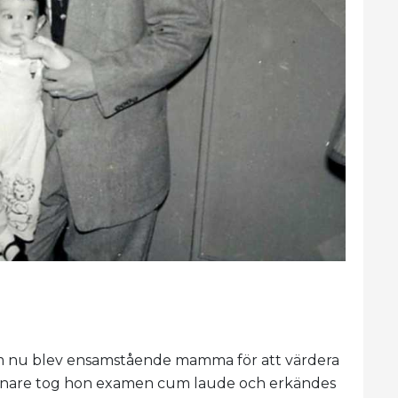
m nu blev ensamstående mamma för att värdera
 senare tog hon examen cum laude och erkändes