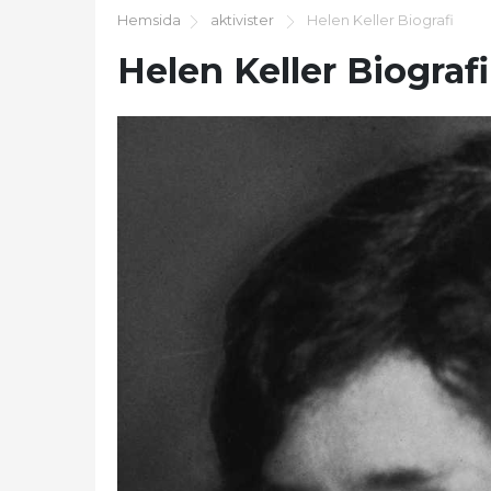
Hemsida
aktivister
Helen Keller Biografi
Helen Keller Biografi