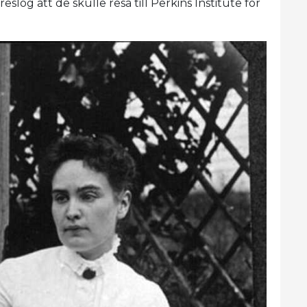
eslog att de skulle resa till Perkins Institute for