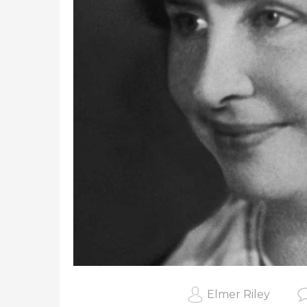
Elmer Riley