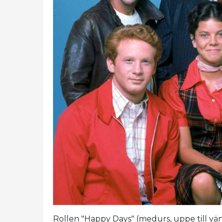
Rollen "Happy Days" (medurs, uppe till vä