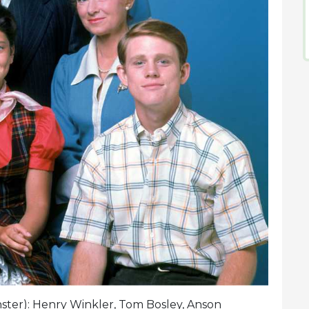
nster): Henry Winkler, Tom Bosley, Anson