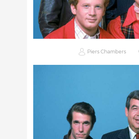
Piers Chambers