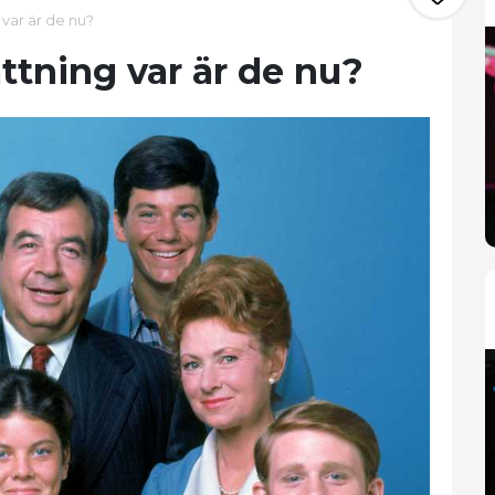
 var är de nu?
ttning var är de nu?