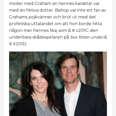
moder med Graham än hennes karaktär var
med sin fiktiva dotter. Bishop var inte ett fan av
Grahams pojkvänner och bröt ut med det
profetiska uttalandet om att hon borde hitta
någon mer hennes lika, som & # x201C; den
underbara skådespelaren på
Sex fötter under
.&
# X201D;