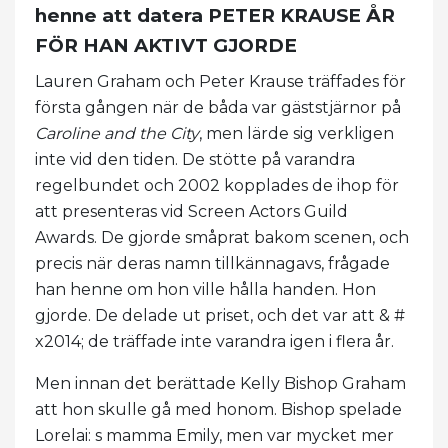
henne att datera PETER KRAUSE ÅR
FÖR HAN AKTIVT GJORDE
Lauren Graham och Peter Krause träffades för
första gången när de båda var gäststjärnor på
Caroline and the City
, men lärde sig verkligen
inte vid den tiden. De stötte på varandra
regelbundet och 2002 kopplades de ihop för
att presenteras vid Screen Actors Guild
Awards. De gjorde småprat bakom scenen, och
precis när deras namn tillkännagavs, frågade
han henne om hon ville hålla handen. Hon
gjorde. De delade ut priset, och det var att & #
x2014; de träffade inte varandra igen i flera år.
Men innan det berättade Kelly Bishop Graham
att hon skulle gå med honom. Bishop spelade
Lorelai: s mamma Emily, men var mycket mer