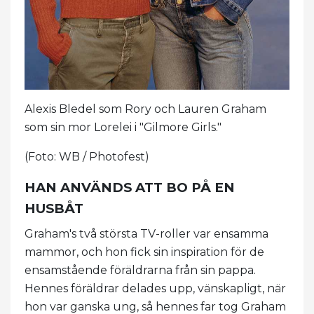
Alexis Bledel som Rory och Lauren Graham
som sin mor Lorelei i "Gilmore Girls."
(Foto: WB / Photofest)
HAN ANVÄNDS ATT BO PÅ EN
HUSBÅT
Graham's två största TV-roller var ensamma
mammor, och hon fick sin inspiration för de
ensamstående föräldrarna från sin pappa.
Hennes föräldrar delades upp, vänskapligt, när
hon var ganska ung, så hennes far tog Graham