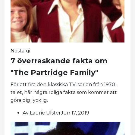
Nostalgi
7 överraskande fakta om
"The Partridge Family"
För att fira den klassiska TV-serien från 1970-
talet, här några roliga fakta som kommer att
göra dig lycklig.
Av Laurie UlsterJun 17, 2019