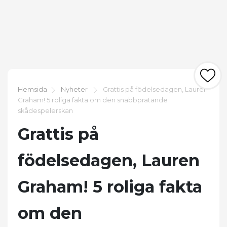
Hemsida
Nyheter
Grattis på födelsedagen, Lauren
Graham! 5 roliga fakta om den snabbpratande
skådespelerskan
Grattis på
födelsedagen, Lauren
Graham! 5 roliga fakta
om den