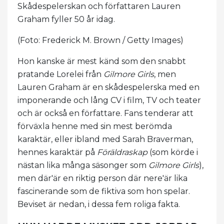
Skådespelerskan och författaren Lauren
Graham fyller 50 år idag.
(Foto: Frederick M. Brown / Getty Images)
Hon kanske är mest känd som den snabbt
pratande Lorelei från
Gilmore Girls
, men
Lauren Graham är en skådespelerska med en
imponerande och lång CV i film, TV och teater
och är också en författare. Fans tenderar att
förväxla henne med sin mest berömda
karaktär, eller ibland med Sarah Braverman,
hennes karaktär på
Föräldraskap
(som körde i
nästan lika många säsonger som
Gilmore Girls
),
men där'är en riktig person där nere'är lika
fascinerande som de fiktiva som hon spelar.
Beviset är nedan, i dessa fem roliga fakta.