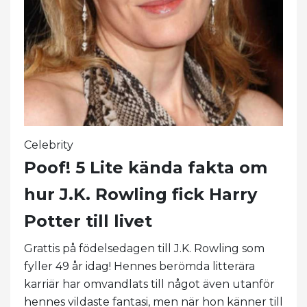
Celebrity
Poof! 5 Lite kända fakta om
hur J.K. Rowling fick Harry
Potter till livet
Grattis på födelsedagen till J.K. Rowling som
fyller 49 år idag! Hennes berömda litterära
karriär har omvandlats till något även utanför
hennes vildaste fantasi, men när hon känner till