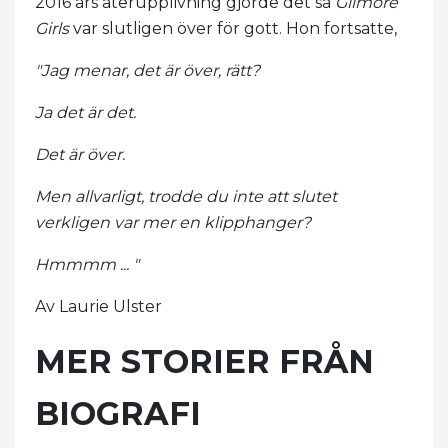
2016 års återupplivning gjorde det så
Gilmore
Girls
var slutligen över för gott. Hon fortsatte,
"Jag menar, det är över, rätt?
Ja det är det.
Det är över.
Men allvarligt, trodde du inte att slutet
verkligen var mer en klipphanger?
Hmmmm ... "
Av Laurie Ulster
MER STORIER FRÅN
BIOGRAFI