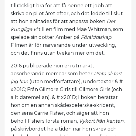
tillräckligt bra för att få henne ett jobb att
skriva en pilot året efter, och det ledde till slut
att hon anlitades för att anpassa boken
Det
kungliga vi
till en film med Mae Whitman, som
spelade sin dotter Amber på
Föräldraskap
.
Filmen är för närvarande under utveckling,
och det finns utan tvekan mer om det.
2016 publicerade hon en utmärkt,
absorberande memoar som heter
Prata så fort
jag kan
(utan medförfattare), undertexter & #
x201C; Från Gilmore Girls till Gilmore Girls (och
allt däremellan). & # x201D; I boken berättar
hon om en annan skådespelerska-skribent,
den sena Carrie Fisher, och säger att hon
behöll Fishers första roman,
Vykort från kanten
,
på skrivbordet hela tiden när hon skrev och