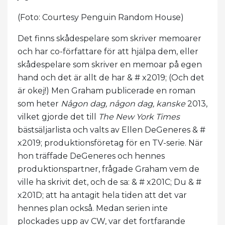
(Foto: Courtesy Penguin Random House)
Det finns skådespelare som skriver memoarer
och har co-författare för att hjälpa dem, eller
skådespelare som skriver en memoar på egen
hand och det är allt de har & # x2019; (Och det
är okej!) Men Graham publicerade en roman
som heter
Någon dag, någon dag, kanske
2013,
vilket gjorde det till
The New York Times
bästsäljarlista och valts av Ellen DeGeneres & #
x2019; produktionsföretag för en TV-serie. När
hon träffade DeGeneres och hennes
produktionspartner, frågade Graham vem de
ville ha skrivit det, och de sa: & # x201C; Du & #
x201D; att ha antagit hela tiden att det var
hennes plan också. Medan serien inte
plockades upp av CW, var det fortfarande