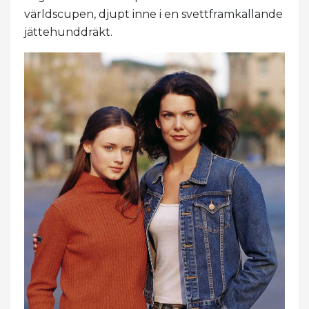
världscupen, djupt inne i en svettframkallande
jättehunddräkt.