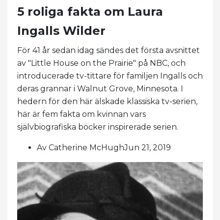
5 roliga fakta om Laura
Ingalls Wilder
För 41 år sedan idag sändes det första avsnittet
av "Little House on the Prairie" på NBC, och
introducerade tv-tittare för familjen Ingalls och
deras grannar i Walnut Grove, Minnesota. I
hedern för den här älskade klassiska tv-serien,
här är fem fakta om kvinnan vars
självbiografiska böcker inspirerade serien.
Av Catherine McHughJun 21, 2019