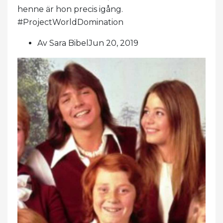
henne är hon precis igång.
#ProjectWorldDomination
Av Sara BibelJun 20, 2019