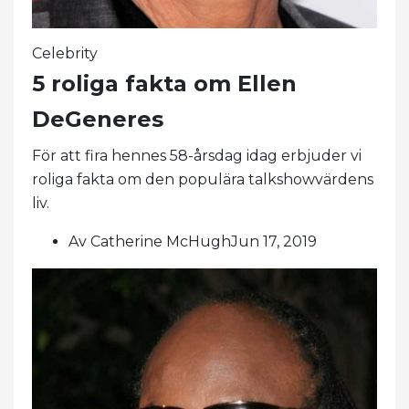
Celebrity
5 roliga fakta om Ellen
DeGeneres
För att fira hennes 58-årsdag idag erbjuder vi
roliga fakta om den populära talkshowvärdens
liv.
Av Catherine McHughJun 17, 2019