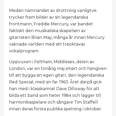
Medan nämnandet av drottning vanligtvis
trycker fram bilder av sin legendariska
frontmann, Freddie Mercury, var bandet
faktiskt den musikaliska skapelsen av
gitarristen Brian May, många år innan Mercury
vaknade världen med sitt treoktavas
vokalprogram.
Uppvuxen i Feltham, Middlesex, delen av
London, var en tonårig maj smart och hängiven
till att bygga sin egen gitarr, den legendariska
Red Special, med sin far 1963. Året därpå gick
han med i klasskamrat Dave Dilloway för att
bilda ett band som heter 1984 och lägger till
harmonikaspelare och sångare Tim Staffell
innan deras första publika spelning i oktober.