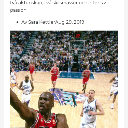
två äktenskap, två skilsmässor och intensiv
passion.
Av Sara KettlerAug 29, 2019