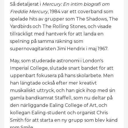
Så detaljerat i
Mercury: En intim biografi om
Freddie Mercury
, 1984 var ett coverband som
spelade hits av grupper som The Shadows, The
Yardbirds och The Rolling Stones, och visade
tillräckligt med hantverk för att landa en
spelning på samma räkning som
supernovagitaristen Jimi Hendrix i maj 1967.
May, som studerade astronomi i London's
Imperial College, slutade snart bandet för att
uppenbart fokusera på hans skolarbete. Men
han längtade också efter mer kreativt
musikaliskt uttryck, och han gick ihop med sin
gamla bandkamrat Staffell, som nu deltar på
den närliggande Ealing College of Art, och
kollegan Ealing-student och organist Chris
Smith för att starta en ny grupp som blev känd
som Smile.