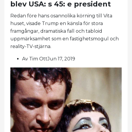
blev USA: s 45: e president
Redan före hans osannolika körning till Vita
huset, visade Trump en känsla för stora
framgångar, dramatiska fall och tabloid
uppmärksamhet som en fastighetsmogul och
reality-TV-stjärna.
Av Tim OttJun 17, 2019