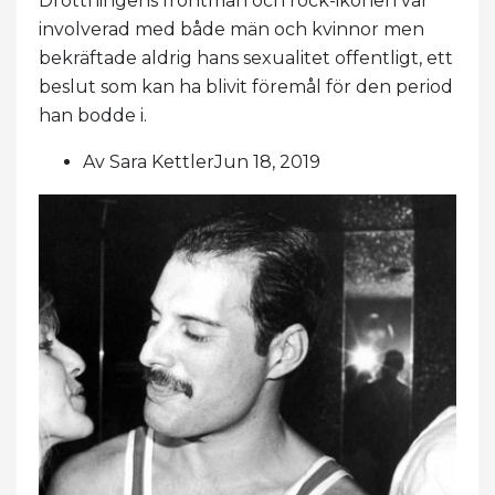
Drottningens frontman och rock-ikonen var
involverad med både män och kvinnor men
bekräftade aldrig hans sexualitet offentligt, ett
beslut som kan ha blivit föremål för den period
han bodde i.
Av Sara KettlerJun 18, 2019