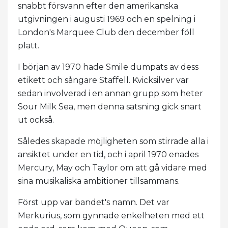
snabbt försvann efter den amerikanska
utgivningen i augusti 1969 och en spelning i
London's Marquee Club den december föll
platt.
I början av 1970 hade Smile dumpats av dess
etikett och sångare Staffell. Kvicksilver var
sedan involverad i en annan grupp som heter
Sour Milk Sea, men denna satsning gick snart
ut också.
Således skapade möjligheten som stirrade alla i
ansiktet under en tid, och i april 1970 enades
Mercury, May och Taylor om att gå vidare med
sina musikaliska ambitioner tillsammans.
Först upp var bandet's namn. Det var
Merkurius, som gynnade enkelheten med ett