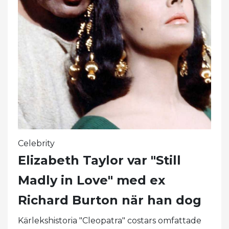
Celebrity
Elizabeth Taylor var "Still
Madly in Love" med ex
Richard Burton när han dog
Kärlekshistoria "Cleopatra" costars omfattade