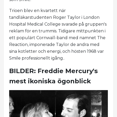
Trioen blev en kvartett när
tandläkarstudenten Roger Taylor i London
Hospital Medical College svarade på gruppen's
reklam för en trummis. Tidigare mittpunkten i
ett populärt Cornwall-band med namnet The
Reaction, imponerade Taylor de andra med
sina kotletter och energi, och hösten 1968 var
Smile professionellt igång..
BILDER: Freddie Mercury's
mest ikoniska ögonblick