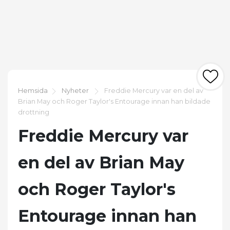
Hemsida
Nyheter
Freddie Mercury var en del av
Brian May och Roger Taylor's Entourage innan han bildade
drottning
Freddie Mercury var
en del av Brian May
och Roger Taylor's
Entourage innan han