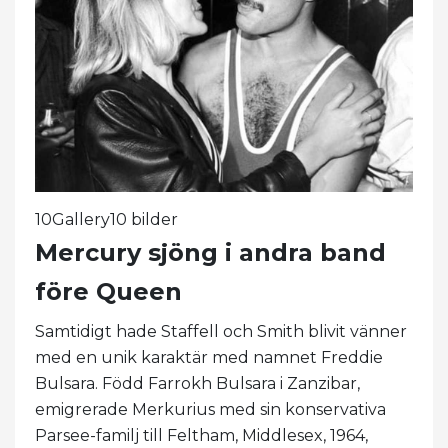
10Gallery10 bilder
Mercury sjöng i andra band
före Queen
Samtidigt hade Staffell och Smith blivit vänner
med en unik karaktär med namnet Freddie
Bulsara. Född Farrokh Bulsara i Zanzibar,
emigrerade Merkurius med sin konservativa
Parsee-familj till Feltham, Middlesex, 1964,