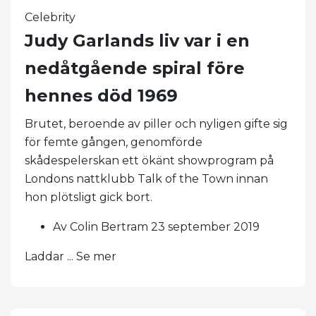
Celebrity
Judy Garlands liv var i en
nedåtgående spiral före
hennes död 1969
Brutet, beroende av piller och nyligen gifte sig
för femte gången, genomförde
skådespelerskan ett ökänt showprogram på
Londons nattklubb Talk of the Town innan
hon plötsligt gick bort.
Av Colin Bertram 23 september 2019
Laddar ... Se mer