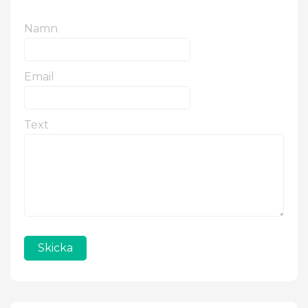
Namn
Email
Text
Skicka