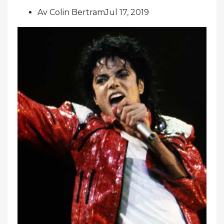
Av Colin BertramJul 17, 2019