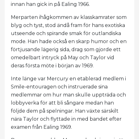
innan han gick in på Ealing 1966.
Merparten ihågkommen av klasskamrater som
blyg och tyst, stod ändå fram för hans exotiska
utseende och spirande smak för outlandiska
mode. Han hade också en skarp humor och en
förtjusande lägerig sida, drag som gjorde ett
omedelbart intryck på May och Taylor vid
deras första möte i början av 1969.
Inte länge var Mercury en etablerad medlem i
Smile-entouragen och instruerade sina
medlemmar om hur man skulle uppträda och
lobbyverka för att bli sångare medan han
följde dem på spelningar. Han växte särskilt
nära Taylor och flyttade in med bandet efter
examen från Ealing 1969.