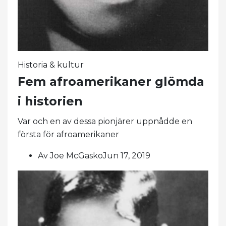
Historia & kultur
Fem afroamerikaner glömda
i historien
Var och en av dessa pionjärer uppnådde en
första för afroamerikaner
Av Joe McGaskoJun 17, 2019