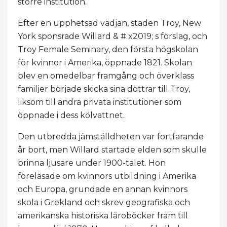
större institution.
Efter en upphetsad vädjan, staden Troy, New
York sponsrade Willard & # x2019; s förslag, och
Troy Female Seminary, den första högskolan
för kvinnor i Amerika, öppnade 1821. Skolan
blev en omedelbar framgång och överklass
familjer började skicka sina döttrar till Troy,
liksom till andra privata institutioner som
öppnade i dess kölvattnet.
Den utbredda jämställdheten var fortfarande
år bort, men Willard startade elden som skulle
brinna ljusare under 1900-talet. Hon
föreläsade om kvinnors utbildning i Amerika
och Europa, grundade en annan kvinnors
skola i Grekland och skrev geografiska och
amerikanska historiska läroböcker fram till