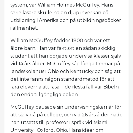
system, var William Holmes McGuffey. Hans
serie läsare skulle ha en djup inverkan på
utbildning i Amerika och på utbildningsböcker
i allmänhet.
William McGuffey föddes 1800 och var ett
äldre barn. Han var faktiskt en sådan skicklig
student att han började undervisa klasser själv
vid 14 års ålder. McGuffey såg långa timmar på
landsskolahus i Ohio och Kentucky och såg att
det inte fanns någon standardmetod för att
lära eleverna att läsa ; i de flesta fall var Bibeln
den enda tillgängliga boken.
McGuffey pausade sin undervisningskarriär för
att själv gå på college, och vid 26 års ålder hade
han utsetts till professor i språk vid Miami
University i Oxford, Ohio. Hans idéer om