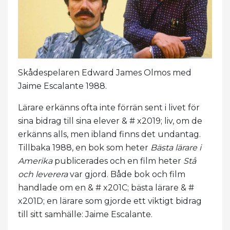
Skådespelaren Edward James Olmos med
Jaime Escalante 1988.
Lärare erkänns ofta inte förrän sent i livet för
sina bidrag till sina elever & # x2019; liv, om de
erkänns alls, men ibland finns det undantag.
Tillbaka 1988, en bok som heter
Bästa lärare i
Amerika
publicerades och en film heter
Stå
och leverera
var gjord. Både bok och film
handlade om en & # x201C; bästa lärare & #
x201D; en lärare som gjorde ett viktigt bidrag
till sitt samhälle: Jaime Escalante.