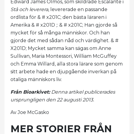
Edward James Olmos, som skildrade Escalante i
Stå och leverera
, levererade en passande
ordlista för & # x201C; den bästa läraren i
Amerika & # x201D ;: & # x201C; Han gjorde så
mycket för så många människor. Och han
gjorde det med sådan nåd och värdighet. & #
X201D; Mycket samma kan sägas om Anne
Sullivan, Maria Montessori, William McGuffey
och Emma Willard, alla stora lärare som genom
sitt arbete hade en djupgående inverkan på
otaliga människors liv.
Från Bioarkivet:
Denna artikel publicerades
ursprungligen den 22 augusti 2013.
Av Joe McGasko
MER STORIER FRÅN