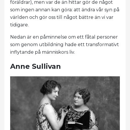
föräldrar), men var de än hittar gör de något
som ingen annan kan göra: att ändra vår syn på
världen och gör oss till något bättre än vi var
tidigare.
Nedan är en påminnelse om ett fåtal personer
som genom utbildning hade ett transformativt
inflytande på människors liv.
Anne Sullivan