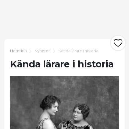
Hemsida
Nyheter
Kända lärare i historia
Kända lärare i historia