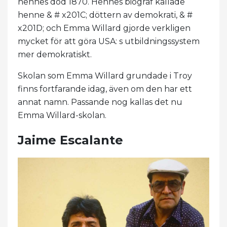
hennes död 1870. Hennes biograf kallade
henne & # x201C; döttern av demokrati, & #
x201D; och Emma Willard gjorde verkligen
mycket för att göra USA: s utbildningssystem
mer demokratiskt.
Skolan som Emma Willard grundade i Troy
finns fortfarande idag, även om den har ett
annat namn. Passande nog kallas det nu
Emma Willard-skolan.
Jaime Escalante