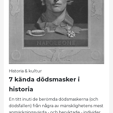
Historia & kultur
7 kända dödsmasker i
historia
En titt inuti de berömda dödsmaskerna (och
dödsfallen) från några av mänsklighetens mest
anmärkningsvärda - och beryktade - individer.