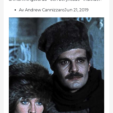
Av Andrew CannizzaroJun 21, 2019