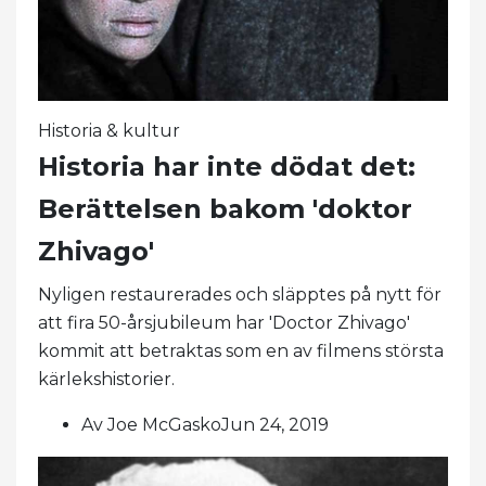
Historia & kultur
Historia har inte dödat det:
Berättelsen bakom 'doktor
Zhivago'
Nyligen restaurerades och släpptes på nytt för
att fira 50-årsjubileum har 'Doctor Zhivago'
kommit att betraktas som en av filmens största
kärlekshistorier.
Av Joe McGaskoJun 24, 2019