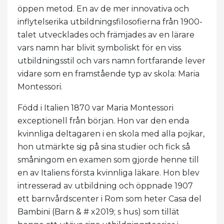
öppen metod. En av de mer innovativa och
inflytelserika utbildningsfilosofierna från 1900-
talet utvecklades och främjades av en lärare
vars namn har blivit symboliskt för en viss
utbildningsstil och vars namn fortfarande lever
vidare som en framstående typ av skola: Maria
Montessori.
Född i Italien 1870 var Maria Montessori
exceptionell från början. Hon var den enda
kvinnliga deltagaren i en skola med alla pojkar,
hon utmärkte sig på sina studier och fick så
småningom en examen som gjorde henne till
en av Italiens första kvinnliga läkare. Hon blev
intresserad av utbildning och öppnade 1907
ett barnvårdscenter i Rom som heter Casa del
Bambini (Barn & # x2019; s hus) som tillät