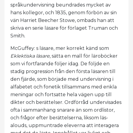
språkundervisning beundrades mycket av
hans kollegor, och 1835, genom förbön av sin
vän Harriet Beecher Stowe, ombads han att
skriva en serie läsare för förlaget Truman och
Smith.
McGuffey: s läsare, mer korrekt känd som
Eklektiska läsare
, sätta en mall för läroböcker
som vi fortfarande följer idag. De följde en
stadig progression från den första läsaren till
den fjärde, som började med undervisning i
alfabetet och fonetik tillsammans med enkla
meningar och fortsatte hela vägen upp till
dikter och berättelser. Ordförråd undervisades
ofta i sammanhang snarare än som ordlistor,
och frågor efter berättelserna, liksom läs-
alouds, uppmuntrade eleverna att interagera