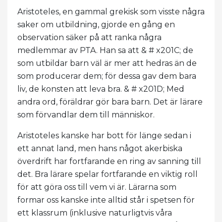
Aristoteles, en gammal grekisk som visste några
saker om utbildning, gjorde en gång en
observation säker på att ranka några
medlemmar av PTA. Han sa att & # x201C; de
som utbildar barn väl är mer att hedras än de
som producerar dem; för dessa gav dem bara
liv, de konsten att leva bra. & # x201D; Med
andra ord, föräldrar gör bara barn. Det är lärare
som förvandlar dem till människor.
Aristoteles kanske har bott för länge sedan i
ett annat land, men hans något akerbiska
överdrift har fortfarande en ring av sanning till
det. Bra lärare spelar fortfarande en viktig roll
för att göra oss till vem vi är. Lärarna som
formar oss kanske inte alltid står i spetsen för
ett klassrum (inklusive naturligtvis våra