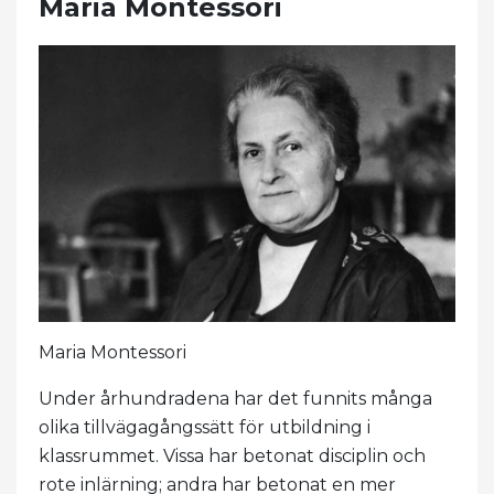
Maria Montessori
Maria Montessori
Under århundradena har det funnits många
olika tillvägagångssätt för utbildning i
klassrummet. Vissa har betonat disciplin och
rote inlärning; andra har betonat en mer