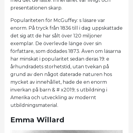
med det de läste. Innehållet var livligt och
presentationen skarp.
Populariteten för McGuffey: s läsare var
enorm. På tryck från 1836 till i dag uppskattade
det sig att de har sålt över 120 miljoner
exemplar. De överlevde länge över sin
författare, som dödades 1873. Även om läsarna
har minskat i popularitet sedan deras 19: e
århundradets storhetstid, utan tvekan på
grund av den något daterade naturen hos
mycket av innehållet, hade de en enorm
inverkan på barn & # x2019; s utbildning i
Amerika och utveckling av modernt
utbildningsmaterial.
Emma Willard