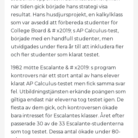
när tiden gick började hans strategi visa
resultat. Hans husdjursprojekt, en kalkylklass
som var avsedd att förbereda studenter för
College Board & # x2019; s AP Calculus-test,
började med en handfull studenter, men
utvidgades under flera år till att inkludera fler
och fler studenter som klarat testet.
1982 mötte Escalante & # x2019: s program
kontrovers när ett stort antal av hans elever
klarat AP Calculus-testet men fick samma svar
fel. Utbildningstjänsten erkände poängen som
giltiga endast när eleverna tog testet igen. De
flesta av dem gick, och kontroversen ökade
bara intresset för Escalantes klasser. Året efter
passerade 30 av de 33 Escalante-studenterna
som tog testet. Dessa antal ökade under 80-