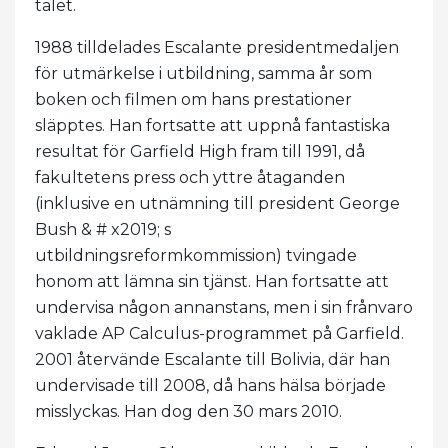
talet.
1988 tilldelades Escalante presidentmedaljen
för utmärkelse i utbildning, samma år som
boken och filmen om hans prestationer
släpptes. Han fortsatte att uppnå fantastiska
resultat för Garfield High fram till 1991, då
fakultetens press och yttre åtaganden
(inklusive en utnämning till president George
Bush & # x2019; s
utbildningsreformkommission) tvingade
honom att lämna sin tjänst. Han fortsatte att
undervisa någon annanstans, men i sin frånvaro
vaklade AP Calculus-programmet på Garfield.
2001 återvände Escalante till Bolivia, där han
undervisade till 2008, då hans hälsa började
misslyckas. Han dog den 30 mars 2010.