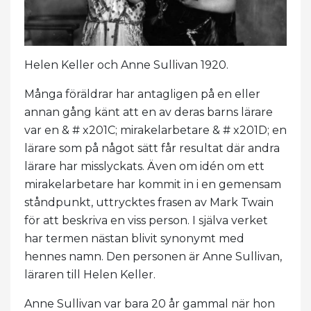
Helen Keller och Anne Sullivan 1920.
Många föräldrar har antagligen på en eller
annan gång känt att en av deras barns lärare
var en & # x201C; mirakelarbetare & # x201D; en
lärare som på något sätt får resultat där andra
lärare har misslyckats. Även om idén om ett
mirakelarbetare har kommit in i en gemensam
ståndpunkt, uttrycktes frasen av Mark Twain
för att beskriva en viss person. I själva verket
har termen nästan blivit synonymt med
hennes namn. Den personen är Anne Sullivan,
läraren till Helen Keller.
Anne Sullivan var bara 20 år gammal när hon