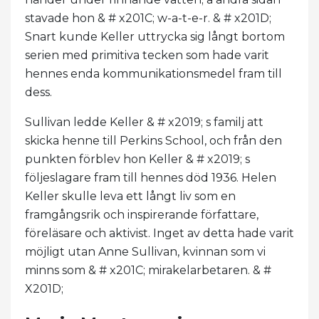
stavade hon & # x201C; w-a-t-e-r. & # x201D;
Snart kunde Keller uttrycka sig långt bortom
serien med primitiva tecken som hade varit
hennes enda kommunikationsmedel fram till
dess.
Sullivan ledde Keller & # x2019; s familj att
skicka henne till Perkins School, och från den
punkten förblev hon Keller & # x2019; s
följeslagare fram till hennes död 1936. Helen
Keller skulle leva ett långt liv som en
framgångsrik och inspirerande författare,
föreläsare och aktivist. Inget av detta hade varit
möjligt utan Anne Sullivan, kvinnan som vi
minns som & # x201C; mirakelarbetaren. & #
X201D;