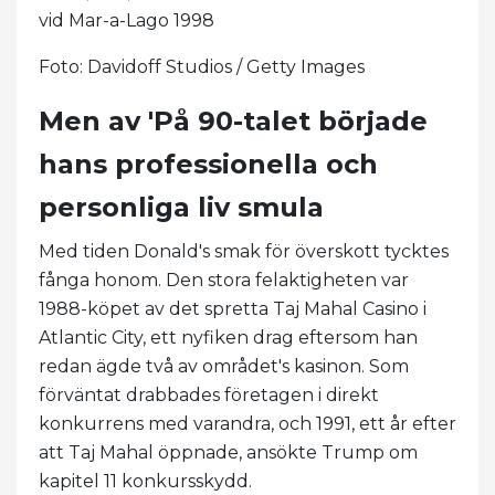
vid Mar-a-Lago 1998
Foto: Davidoff Studios / Getty Images
Men av 'På 90-talet började
hans professionella och
personliga liv smula
Med tiden Donald's smak för överskott tycktes
fånga honom. Den stora felaktigheten var
1988-köpet av det spretta Taj Mahal Casino i
Atlantic City, ett nyfiken drag eftersom han
redan ägde två av området's kasinon. Som
förväntat drabbades företagen i direkt
konkurrens med varandra, och 1991, ett år efter
att Taj Mahal öppnade, ansökte Trump om
kapitel 11 konkursskydd.