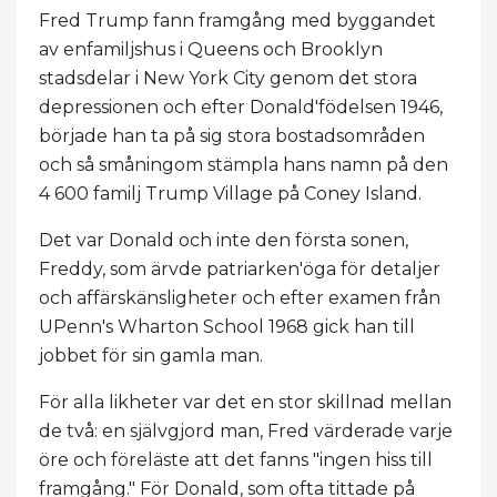
Fred Trump fann framgång med byggandet
av enfamiljshus i Queens och Brooklyn
stadsdelar i New York City genom det stora
depressionen och efter Donald'födelsen 1946,
började han ta på sig stora bostadsområden
och så småningom stämpla hans namn på den
4 600 familj Trump Village på Coney Island.
Det var Donald och inte den första sonen,
Freddy, som ärvde patriarken'öga för detaljer
och affärskänsligheter och efter examen från
UPenn's Wharton School 1968 gick han till
jobbet för sin gamla man.
För alla likheter var det en stor skillnad mellan
de två: en självgjord man, Fred värderade varje
öre och föreläste att det fanns "ingen hiss till
framgång." För Donald, som ofta tittade på