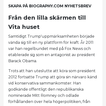
SKAPA PÅ BIOGRAPHY.COM NYHETSBREV
Från den lilla skärmen till
Vita huset
Samtidigt Trump'uppmärksamheten började
vända sig till en ny plattform för kraft. År 2011
var han regelbundet med på Fox News och
etablerade sig som en antagonist av president
Barack Obama.
Trots att han uteslutte att köra som president
2012 fortsatte Trump att göra sin närvaro känd
vid konservativa sammankomster. Han
godkände offentligt den republikanska
nominerade Mitt Romney och odlade
förhållanden över hela högerpolitiken, från