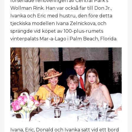
försenade renoveringen av Central Park's
Wollman Rink. Han var också far till Don Jr.,
Ivanka och Eric med hustru, den före detta
tjeckiska modellen Ivana Zelnickova, och
sprängde vid köpet av 100-plus-rumets
vinterpalats Mar-a-Lago i Palm Beach, Florida.
Ivana, Eric, Donald och Ivanka satt vid ett bord