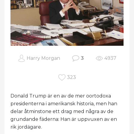
Harry Morgan
3
4937
323
Donald Trump är en av de mer oortodoxa
presidenterna i amerikansk historia, men han
delar åtminstone ett drag med några av de
grundande fäderna: Han är uppvuxen av en
rik jordägare.