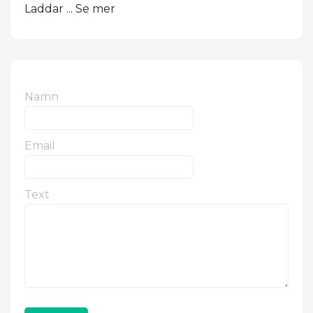
Laddar ... Se mer
Namn
Email
Text