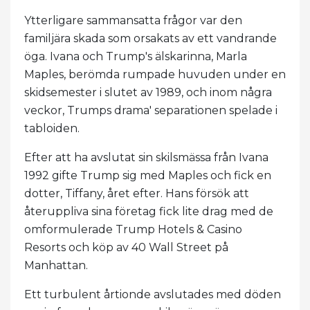
Ytterligare sammansatta frågor var den
familjära skada som orsakats av ett vandrande
öga. Ivana och Trump's älskarinna, Marla
Maples, berömda rumpade huvuden under en
skidsemester i slutet av 1989, och inom några
veckor, Trumps drama' separationen spelade i
tabloiden.
Efter att ha avslutat sin skilsmässa från Ivana
1992 gifte Trump sig med Maples och fick en
dotter, Tiffany, året efter. Hans försök att
återuppliva sina företag fick lite drag med de
omformulerade Trump Hotels & Casino
Resorts och köp av 40 Wall Street på
Manhattan.
Ett turbulent årtionde avslutades med döden