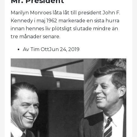
Mr. President"
Marilyn Monroes låta låt till president John F.
Kennedy i maj 1962 markerade en sista hurra
innan hennes liv plötsligt slutade mindre än
tre månader senare.
Av Tim OttJun 24, 2019