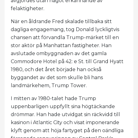
avgjordes utan något erkännande av
felaktigheter.
När en åldrande Fred skalade tillbaka sitt
dagliga engagemang, tog Donald lyckligtvis
chansen att förvandla Trump-märket till en
stor aktör på Manhattan fastigheter. Han
avslutade ombyggnaden av det gamla
Commodore Hotel på 42: e St. till Grand Hyatt
1980, och det året började han också
byggandet av det som skulle bli hans
landmärkehem, Trump Tower.
I mitten av 1980-talet hade Trump
uppenbarligen uppfyllt sina högtäckande
drömmar. Han hade utvidgat sin räckvidd till
kasinon i Atlantic City och visat imponerande
klyft genom att höja fartyget på den oändliga