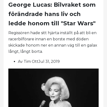
George Lucas: Bilvraket som
förändrade hans liv och
ledde honom till "Star Wars"
Regissören hade sitt hjärta inställt på att bli en
racerbilförare innan en borste med döden
skickade honom ner en annan väg till en galax
långt, långt borta.
Av Tim OttJul 31, 2019