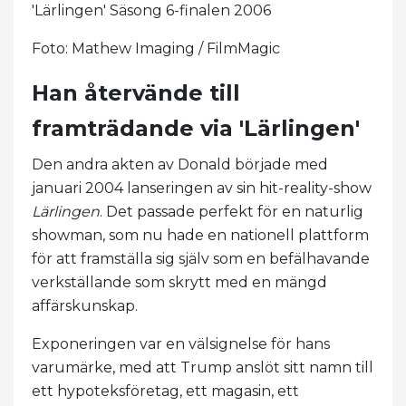
'Lärlingen' Säsong 6-finalen 2006
Foto: Mathew Imaging / FilmMagic
Han återvände till
framträdande via 'Lärlingen'
Den andra akten av Donald började med
januari 2004 lanseringen av sin hit-reality-show
Lärlingen
. Det passade perfekt för en naturlig
showman, som nu hade en nationell plattform
för att framställa sig själv som en befälhavande
verkställande som skrytt med en mängd
affärskunskap.
Exponeringen var en välsignelse för hans
varumärke, med att Trump anslöt sitt namn till
ett hypoteksföretag, ett magasin, ett