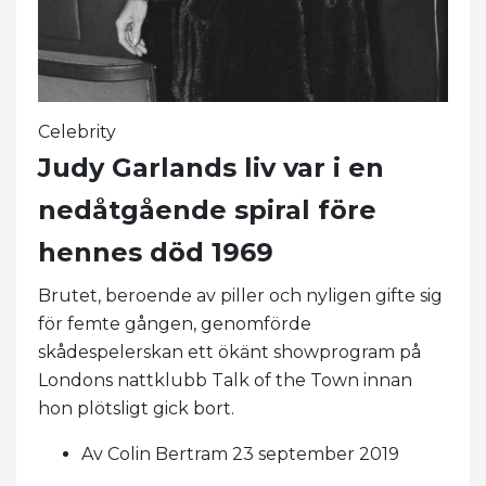
Celebrity
Judy Garlands liv var i en
nedåtgående spiral före
hennes död 1969
Brutet, beroende av piller och nyligen gifte sig
för femte gången, genomförde
skådespelerskan ett ökänt showprogram på
Londons nattklubb Talk of the Town innan
hon plötsligt gick bort.
Av Colin Bertram 23 september 2019