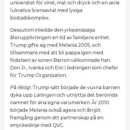
universitet för vinst, mat och dryck och en serie
lukrativa licensavtal med lyxiga
bostadskomplex.
Dessutom inledde den yrkesmässiga
återupplivningen en tid av familjens enhet.
Trump gifte sig med Melania 2005, och
tillsammans med att bli pappa igen med
födelsen av sonen Barron välkomnade han
Don Jr., Ivanka och Eric i ledningen som chefer
för Trump Organization.
På riktigt Trump-sätt började de vuxna barnen
dyka upp
Lärlingen
och utnyttja det berömda
namnet för sina egna varumärken. År 2010
började Melania också agera och åtnjöt
framgång genom sitt partnerskap på en
smyckeslinje med QVC.