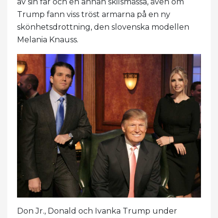
av sin far och en annan skilsmässa, även om
Trump fann viss tröst armarna på en ny
skönhetsdrottning, den slovenska modellen
Melania Knauss.
Don Jr., Donald och Ivanka Trump under