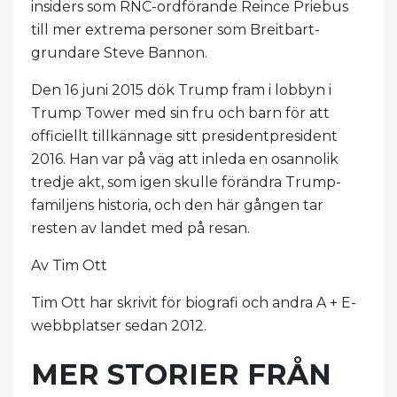
insiders som RNC-ordförande Reince Priebus
till mer extrema personer som Breitbart-
grundare Steve Bannon.
Den 16 juni 2015 dök Trump fram i lobbyn i
Trump Tower med sin fru och barn för att
officiellt tillkännage sitt presidentpresident
2016. Han var på väg att inleda en osannolik
tredje akt, som igen skulle förändra Trump-
familjens historia, och den här gången tar
resten av landet med på resan.
Av Tim Ott
Tim Ott har skrivit för biografi och andra A + E-
webbplatser sedan 2012.
MER STORIER FRÅN