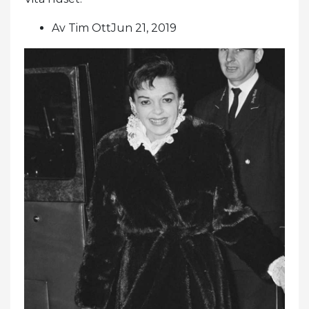
Av Tim OttJun 21, 2019