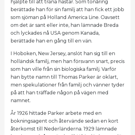
hjälpte till att träna hästar. Som tonåring
berättade han för sin familj att han fick ett jobb
som sjöman på Holland America Line. Oavsett
om det är sant eller inte, han lämnade Breda
och lyckades nå USA genom Kanada,
berättade han en gång till en vän.
I Hoboken, New Jersey, anslöt han sig till en
holländsk familj, men han försvann snart, precis
som han ville från sin biologiska familj. Varför
han bytte namn till Thomas Parker är oklart,
men spekulationer från familj och vänner tyder
på att han träffade någon på vägen med
namnet.
År 1926 hittade Parker arbete med en
bokningsagent och återvände sedan en kort
återkomst till Nederländerna. 1929 lämnade