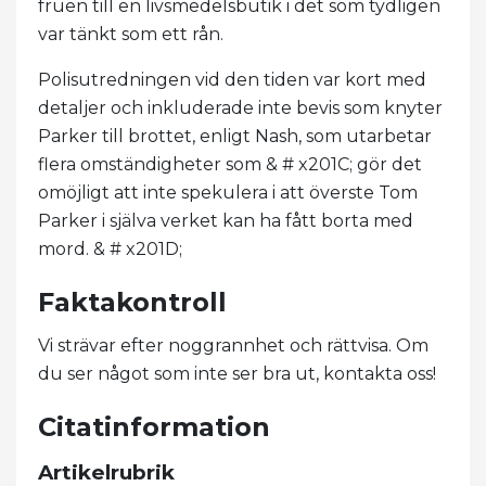
fruen till en livsmedelsbutik i det som tydligen
var tänkt som ett rån.
Polisutredningen vid den tiden var kort med
detaljer och inkluderade inte bevis som knyter
Parker till brottet, enligt Nash, som utarbetar
flera omständigheter som & # x201C; gör det
omöjligt att inte spekulera i att överste Tom
Parker i själva verket kan ha fått borta med
mord. & # x201D;
Faktakontroll
Vi strävar efter noggrannhet och rättvisa. Om
du ser något som inte ser bra ut, kontakta oss!
Citatinformation
Artikelrubrik