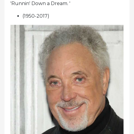
'Runnin' Down a Dream. '
(1950-2017)