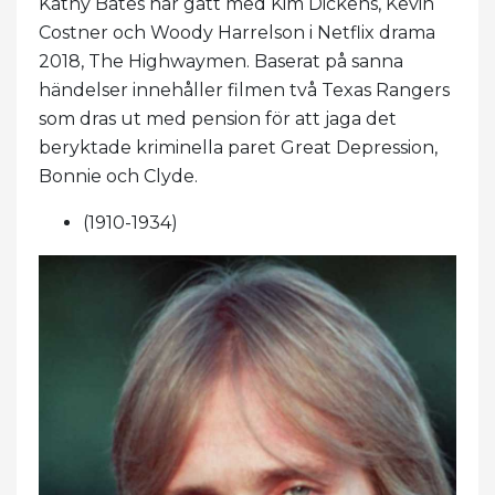
Kathy Bates har gått med Kim Dickens, Kevin
Costner och Woody Harrelson i Netflix drama
2018, The Highwaymen. Baserat på sanna
händelser innehåller filmen två Texas Rangers
som dras ut med pension för att jaga det
beryktade kriminella paret Great Depression,
Bonnie och Clyde.
(1910-1934)