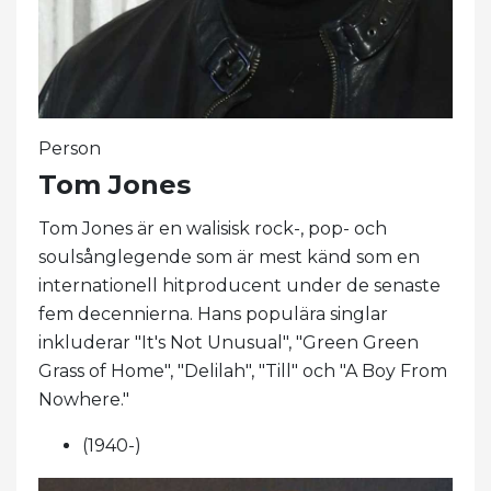
Person
Tom Jones
Tom Jones är en walisisk rock-, pop- och
soulsånglegende som är mest känd som en
internationell hitproducent under de senaste
fem decennierna. Hans populära singlar
inkluderar "It's Not Unusual", "Green Green
Grass of Home", "Delilah", "Till" och "A Boy From
Nowhere."
(1940-)