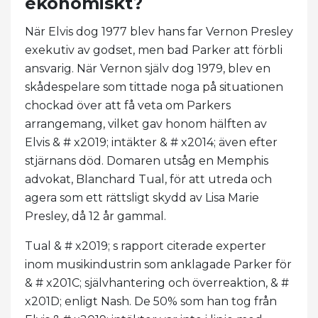
ekonomiskt?
När Elvis dog 1977 blev hans far Vernon Presley
exekutiv av godset, men bad Parker att förbli
ansvarig. När Vernon själv dog 1979, blev en
skådespelare som tittade noga på situationen
chockad över att få veta om Parkers
arrangemang, vilket gav honom hälften av
Elvis & # x2019; intäkter & # x2014; även efter
stjärnans död. Domaren utsåg en Memphis
advokat, Blanchard Tual, för att utreda och
agera som ett rättsligt skydd av Lisa Marie
Presley, då 12 år gammal.
Tual & # x2019; s rapport citerade experter
inom musikindustrin som anklagade Parker för
& # x201C; självhantering och överreaktion, & #
x201D; enligt Nash. De 50% som han tog från