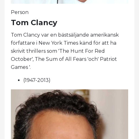
Person
Tom Clancy
Tom Clancy var en bästsäljande amerikansk
författare i New York Times känd för att ha
skrivit thrillers som 'The Hunt For Red
October', The Sum of All Fears 'och' Patriot
Games '.
(1947-2013)