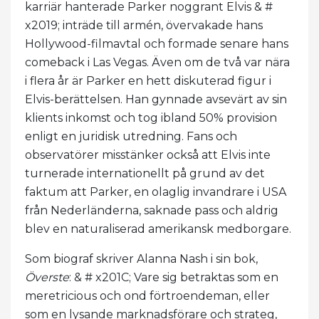
karriär hanterade Parker noggrant Elvis & #
x2019; inträde till armén, övervakade hans
Hollywood-filmavtal och formade senare hans
comeback i Las Vegas. Även om de två var nära
i flera år är Parker en hett diskuterad figur i
Elvis-berättelsen. Han gynnade avsevärt av sin
klients inkomst och tog ibland 50% provision
enligt en juridisk utredning. Fans och
observatörer misstänker också att Elvis inte
turnerade internationellt på grund av det
faktum att Parker, en olaglig invandrare i USA
från Nederländerna, saknade pass och aldrig
blev en naturaliserad amerikansk medborgare.
Som biograf skriver Alanna Nash i sin bok,
Överste
: & # x201C; Vare sig betraktas som en
meretricious och ond förtroendeman, eller
som en lysande marknadsförare och strateg,