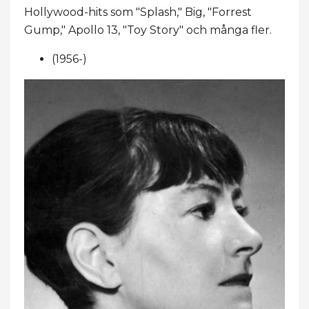
Hollywood-hits som "Splash," Big, "Forrest
Gump," Apollo 13, "Toy Story" och många fler.
(1956-)