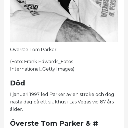
Överste Tom Parker
(Foto: Frank Edwards_Fotos
International_Getty Images)
Död
I januari 1997 led Parker av en stroke och dog
nästa dag på ett sjukhus i Las Vegas vid 87 års
ålder.
Överste Tom Parker & #