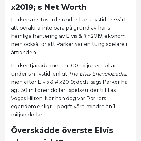
x2019; s Net Worth
Parkers nettovärde under hans livstid är svårt
att beräkna, inte bara på grund av hans
hemliga hantering av Elvis & # x2019; ekonomi,
men också för att Parker var en tung spelare i
årtionden.
Parker tjänade mer än 100 miljoner dollar
under sin livstid, enligt
The Elvis Encyclopedia
,
men efter Elvis & # x2019; döds, sägs Parker ha
ägt 30 miljoner dollar i spelskulder till Las
Vegas Hilton. När han dog var Parkers
egendom enligt uppgift värd mindre än 1
miljon dollar.
Överskådde överste Elvis