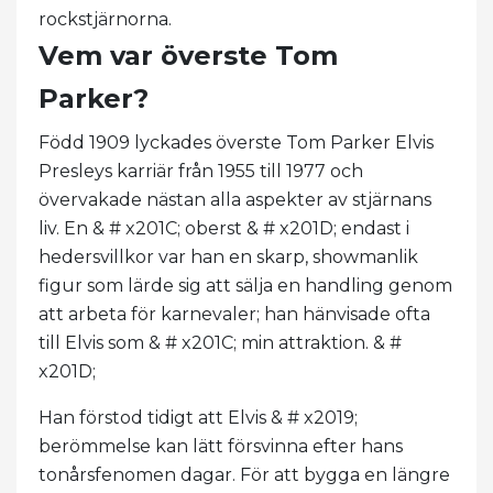
rockstjärnorna.
Vem var överste Tom
Parker?
Född 1909 lyckades överste Tom Parker Elvis
Presleys karriär från 1955 till 1977 och
övervakade nästan alla aspekter av stjärnans
liv. En & # x201C; oberst & # x201D; endast i
hedersvillkor var han en skarp, showmanlik
figur som lärde sig att sälja en handling genom
att arbeta för karnevaler; han hänvisade ofta
till Elvis som & # x201C; min attraktion. & #
x201D;
Han förstod tidigt att Elvis & # x2019;
berömmelse kan lätt försvinna efter hans
tonårsfenomen dagar. För att bygga en längre