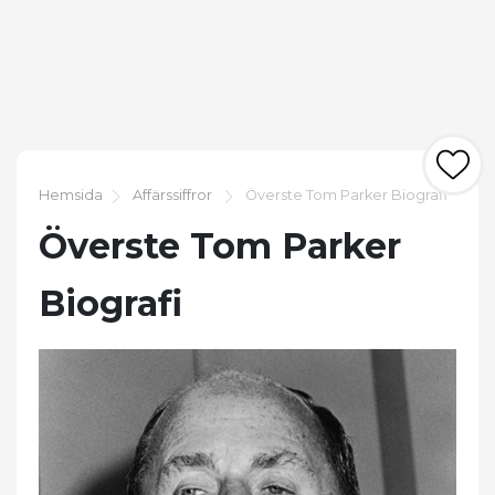
Hemsida
Affärssiffror
Överste Tom Parker Biografi
Överste Tom Parker
Biografi