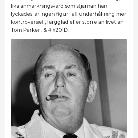
lika anmärkningsvärd som stjärnan han
lyckades, är ingen figur i all underhållning mer
kontroversiell, färgglad eller större än livet än
Tom Parker . & # x201D;