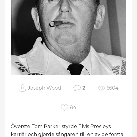
Joseph Wood
2
6604
84
Överste Tom Parker styrde Elvis Presleys
karriär och gjorde sångaren till en av de första