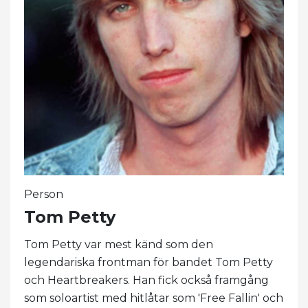
Person
Tom Petty
Tom Petty var mest känd som den
legendariska frontman för bandet Tom Petty
och Heartbreakers. Han fick också framgång
som soloartist med hitlåtar som 'Free Fallin' och