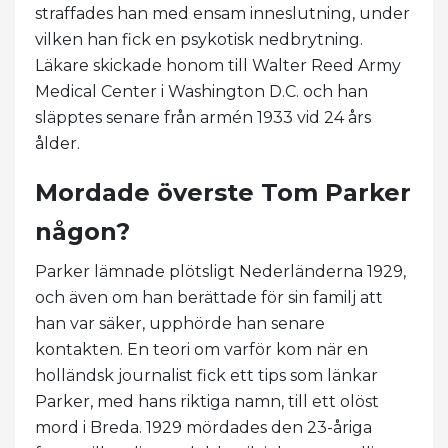
straffades han med ensam inneslutning, under
vilken han fick en psykotisk nedbrytning.
Läkare skickade honom till Walter Reed Army
Medical Center i Washington D.C. och han
släpptes senare från armén 1933 vid 24 års
ålder.
Mordade överste Tom Parker
någon?
Parker lämnade plötsligt Nederländerna 1929,
och även om han berättade för sin familj att
han var säker, upphörde han senare
kontakten. En teori om varför kom när en
holländsk journalist fick ett tips som länkar
Parker, med hans riktiga namn, till ett olöst
mord i Breda. 1929 mördades den 23-åriga