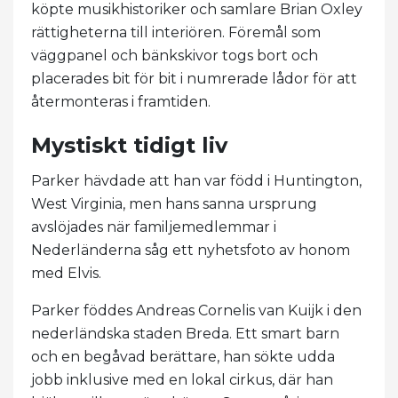
köpte musikhistoriker och samlare Brian Oxley
rättigheterna till interiören. Föremål som
väggpanel och bänkskivor togs bort och
placerades bit för bit i numrerade lådor för att
återmonteras i framtiden.
Mystiskt tidigt liv
Parker hävdade att han var född i Huntington,
West Virginia, men hans sanna ursprung
avslöjades när familjemedlemmar i
Nederländerna såg ett nyhetsfoto av honom
med Elvis.
Parker föddes Andreas Cornelis van Kuijk i den
nederländska staden Breda. Ett smart barn
och en begåvad berättare, han sökte udda
jobb inklusive med en lokal cirkus, där han