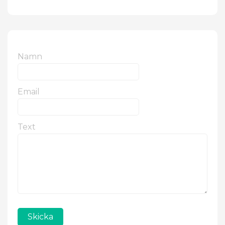
Namn
Email
Text
Skicka