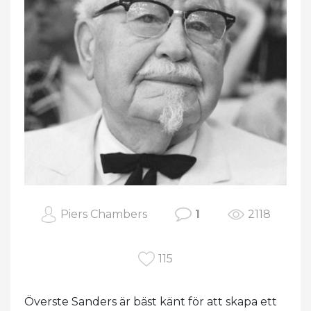
Piers Chambers
1
2118
115
Överste Sanders är bäst känt för att skapa ett