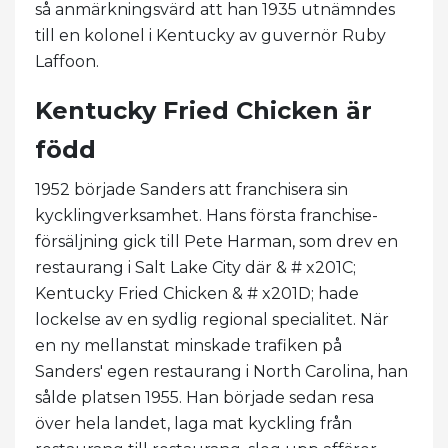
så anmärkningsvärd att han 1935 utnämndes
till en kolonel i Kentucky av guvernör Ruby
Laffoon.
Kentucky Fried Chicken är
född
1952 började Sanders att franchisera sin
kycklingverksamhet. Hans första franchise-
försäljning gick till Pete Harman, som drev en
restaurang i Salt Lake City där & # x201C;
Kentucky Fried Chicken & # x201D; hade
lockelse av en sydlig regional specialitet. När
en ny mellanstat minskade trafiken på
Sanders' egen restaurang i North Carolina, han
sålde platsen 1955. Han började sedan resa
över hela landet, laga mat kyckling från