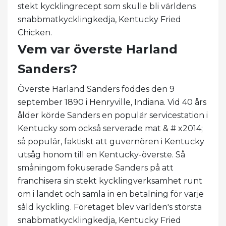
stekt kycklingrecept som skulle bli världens
snabbmatkycklingkedja, Kentucky Fried
Chicken.
Vem var överste Harland
Sanders?
Överste Harland Sanders föddes den 9
september 1890 i Henryville, Indiana. Vid 40 års
ålder körde Sanders en populär servicestation i
Kentucky som också serverade mat & # x2014;
så populär, faktiskt att guvernören i Kentucky
utsåg honom till en Kentucky-överste. Så
småningom fokuserade Sanders på att
franchisera sin stekt kycklingverksamhet runt
om i landet och samla in en betalning för varje
såld kyckling. Företaget blev världen's största
snabbmatkycklingkedja, Kentucky Fried