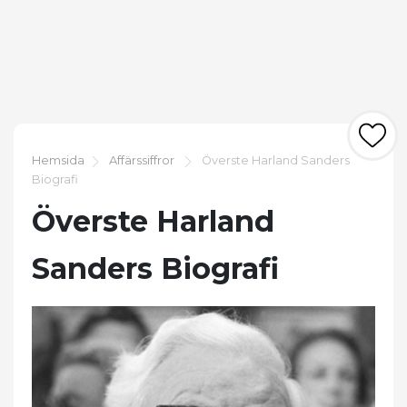
Hemsida
Affärssiffror
Överste Harland Sanders
Biografi
Överste Harland
Sanders Biografi