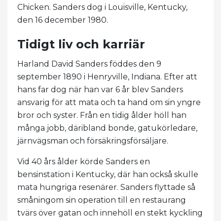
Chicken. Sanders dog i Louisville, Kentucky,
den 16 december 1980.
Tidigt liv och karriär
Harland David Sanders föddes den 9
september 1890 i Henryville, Indiana. Efter att
hans far dog när han var 6 år blev Sanders
ansvarig för att mata och ta hand om sin yngre
bror och syster. Från en tidig ålder höll han
många jobb, däribland bonde, gatukörledare,
järnvägsman och försäkringsförsäljare.
Vid 40 års ålder körde Sanders en
bensinstation i Kentucky, där han också skulle
mata hungriga resenärer. Sanders flyttade så
småningom sin operation till en restaurang
tvärs över gatan och innehöll en stekt kyckling