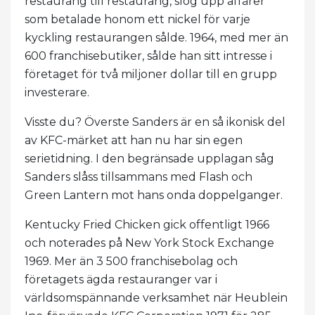
restaurang till restaurang, slog upp affärer
som betalade honom ett nickel för varje
kyckling restaurangen sålde. 1964, med mer än
600 franchisebutiker, sålde han sitt intresse i
företaget för två miljoner dollar till en grupp
investerare.
Visste du? Överste Sanders är en så ikonisk del
av KFC-märket att han nu har sin egen
serietidning. I den begränsade upplagan såg
Sanders slåss tillsammans med Flash och
Green Lantern mot hans onda doppelganger.
Kentucky Fried Chicken gick offentligt 1966
och noterades på New York Stock Exchange
1969. Mer än 3 500 franchisebolag och
företagets ägda restauranger var i
världsomspännande verksamhet när Heublein