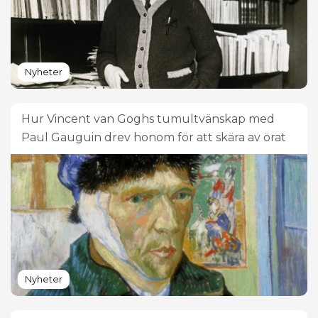
Nyheter
Hur Vincent van Goghs tumultvänskap med
Paul Gauguin drev honom för att skära av örat
Nyheter