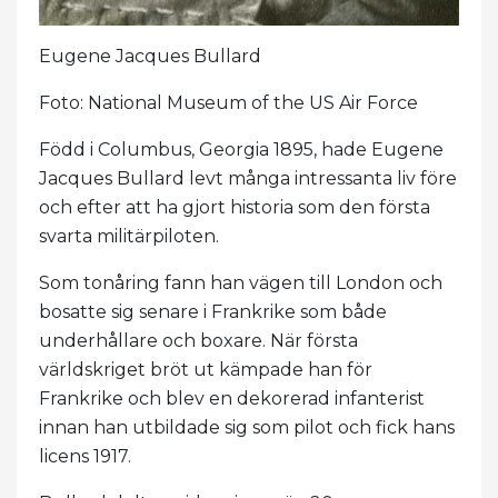
Eugene Jacques Bullard
Foto: National Museum of the US Air Force
Född i Columbus, Georgia 1895, hade Eugene
Jacques Bullard levt många intressanta liv före
och efter att ha gjort historia som den första
svarta militärpiloten.
Som tonåring fann han vägen till London och
bosatte sig senare i Frankrike som både
underhållare och boxare. När första
världskriget bröt ut kämpade han för
Frankrike och blev en dekorerad infanterist
innan han utbildade sig som pilot och fick hans
licens 1917.