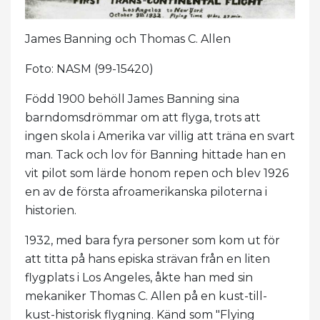
James Banning och Thomas C. Allen
Foto: NASM (99-15420)
Född 1900 behöll James Banning sina
barndomsdrömmar om att flyga, trots att
ingen skola i Amerika var villig att träna en svart
man. Tack och lov för Banning hittade han en
vit pilot som lärde honom repen och blev 1926
en av de första afroamerikanska piloterna i
historien.
1932, med bara fyra personer som kom ut för
att titta på hans episka strävan från en liten
flygplats i Los Angeles, åkte han med sin
mekaniker Thomas C. Allen på en kust-till-
kust-historisk flygning. Känd som "Flying