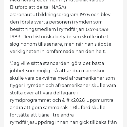
Bluford att delta i NASAs
astronaututbildningsprogram 1978 och blev
den första svarta personen i rymden som
besättningsmedlem i rymdfärjan
Utmanare
1983. Den historiska betydelsen skulle inte't
slog honom tills senare, men när han släppte
verkligheten in, omfamnade han den helt.
"Jag ville sätta standarden, göra det bästa
jobbet som möjligt så att andra människor
skulle vara bekväma med afroamerikaner som
flyger i rymden och afroamerikaner skulle vara
stolta över att vara deltagare i
rymdprogrammet och & # x2026; uppmuntra
andra att göra samma sak. " Bluford skulle
fortsätta att tjäna i tre andra
rymdfärjesuppdrag innan han gick tillbaka från