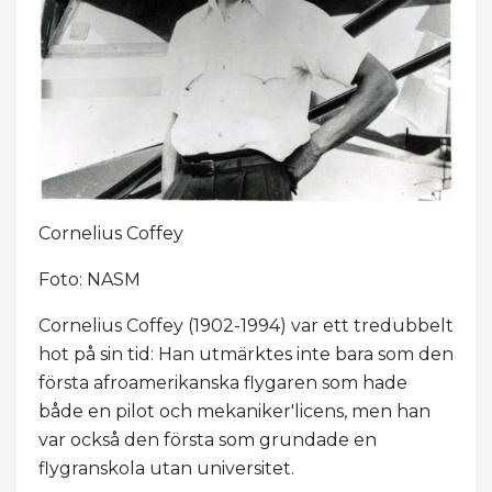
Cornelius Coffey
Foto: NASM
Cornelius Coffey (1902-1994) var ett tredubbelt
hot på sin tid: Han utmärktes inte bara som den
första afroamerikanska flygaren som hade
både en pilot och mekaniker'licens, men han
var också den första som grundade en
flygranskola utan universitet.