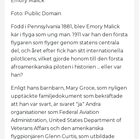
Emory Malick
Foto: Public Domain
Född i Pennsylvania 1881, blev Emory Malick
kär i flyga som ung man. 1911 var han den första
flygaren som flyger genom statens centrala
del, och året efter fick han sitt internationella
pilotlicens, vilket gjorde honom till den första
afroamerikanska piloten i historien ... eller var
han?
Enligt hans barnbarn, Mary Groce, som nyligen
upptäckte familjedokument som bekräftade
att han var svart, är svaret "ja." Andra
organisationer som Federal Aviation
Administration, United States Department of
Veterans Affairs och den amerikanska
flygpionjären Glenn Curtis, som utbildade