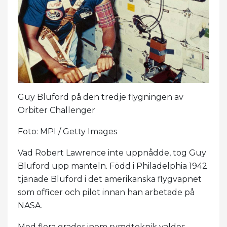
Guy Bluford på den tredje flygningen av
Orbiter Challenger
Foto: MPI / Getty Images
Vad Robert Lawrence inte uppnådde, tog Guy
Bluford upp manteln. Född i Philadelphia 1942
tjänade Bluford i det amerikanska flygvapnet
som officer och pilot innan han arbetade på
NASA.
Med flera grader inom rymdteknik valdes