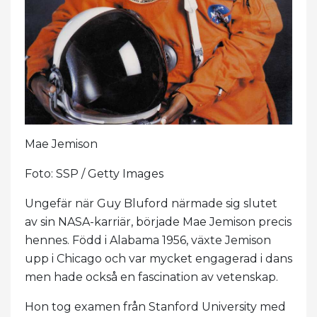
Mae Jemison
Foto: SSP / Getty Images
Ungefär när Guy Bluford närmade sig slutet
av sin NASA-karriär, började Mae Jemison precis
hennes. Född i Alabama 1956, växte Jemison
upp i Chicago och var mycket engagerad i dans
men hade också en fascination av vetenskap.
Hon tog examen från Stanford University med