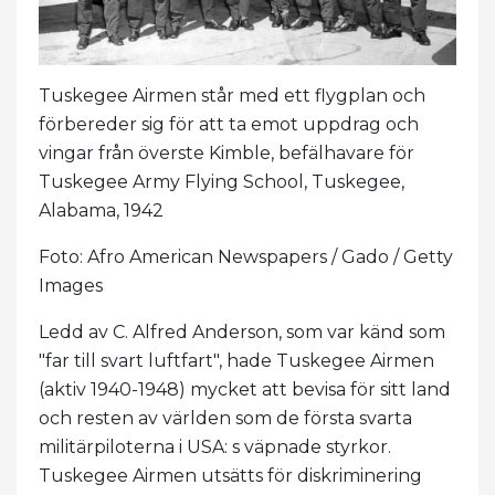
Tuskegee Airmen står med ett flygplan och
förbereder sig för att ta emot uppdrag och
vingar från överste Kimble, befälhavare för
Tuskegee Army Flying School, Tuskegee,
Alabama, 1942
Foto: Afro American Newspapers / Gado / Getty
Images
Ledd av C. Alfred Anderson, som var känd som
"far till svart luftfart", hade Tuskegee Airmen
(aktiv 1940-1948) mycket att bevisa för sitt land
och resten av världen som de första svarta
militärpiloterna i USA: s väpnade styrkor.
Tuskegee Airmen utsätts för diskriminering