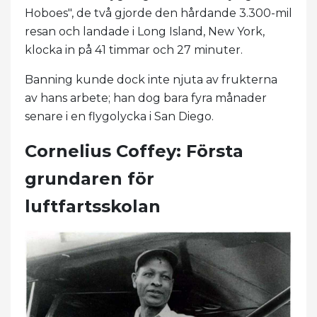
Hoboes", de två gjorde den hårdande 3.300-mil
resan och landade i Long Island, New York,
klocka in på 41 timmar och 27 minuter.
Banning kunde dock inte njuta av frukterna
av hans arbete; han dog bara fyra månader
senare i en flygolycka i San Diego.
Cornelius Coffey: Första
grundaren för
luftfartsskolan