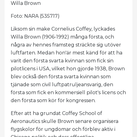
Willa Brown
Foto: NARA (535717)
Liksom sin make Cornelius Coffey, lyckades
Willa Brown (1906-1992) många första, och
några av hennes framsteg sträckte sig utöver
luftfarten. Medan hon'är mest känd för att ha
varit den första svarta kvinnan som fick sin
pilotlicens i USA, vilket hon gjorde 1938, Brown
blev också den första svarta kvinnan som
tjänade som civil luftpatruljeansvarig, den
första som fick en kommersiell pilot's licens och
den första som kör för kongressen.
Efter att ha grundat Coffey School of
Aeronautics skulle Brown senare organisera
flygskolor för ungdomar och förblev aktiv i