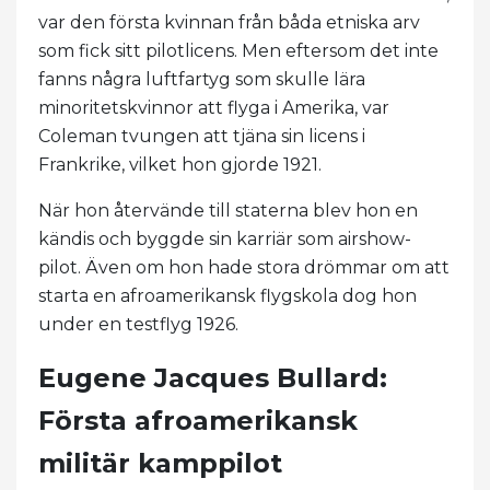
var den första kvinnan från båda etniska arv
som fick sitt pilotlicens. Men eftersom det inte
fanns några luftfartyg som skulle lära
minoritetskvinnor att flyga i Amerika, var
Coleman tvungen att tjäna sin licens i
Frankrike, vilket hon gjorde 1921.
När hon återvände till staterna blev hon en
kändis och byggde sin karriär som airshow-
pilot. Även om hon hade stora drömmar om att
starta en afroamerikansk flygskola dog hon
under en testflyg 1926.
Eugene Jacques Bullard:
Första afroamerikansk
militär kamppilot