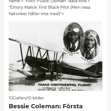
name = "Foto: Public Domain" data-title =
"Emory Malick: First Black Pilot (Men vissa
historiker håller inte med)">
10Gallery10 bilder
Bessie Coleman: Första