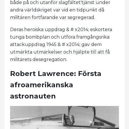
både på och utanför slagfältet'tjänst under
andra världskriget var vid en tidpunkt då
militären fortfarande var segregerad.
Deras heroiska uppdrag & # x2014; eskortera
tunga bombplan och utföra framgångsrika
attackuppdrag 1945 & # x2014; gav dem
utmärkta utmärkelser och hjälpte till att få
militärets desegregation.
Robert Lawrence: Första
afroamerikanska
astronauten