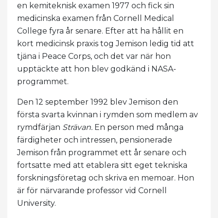
en kemiteknisk examen 1977 och fick sin
medicinska examen från Cornell Medical
College fyra år senare. Efter att ha hållit en
kort medicinsk praxis tog Jemison ledig tid att
tjäna i Peace Corps, och det var när hon
upptäckte att hon blev godkänd i NASA-
programmet.
Den 12 september 1992 blev Jemison den
första svarta kvinnan i rymden som medlem av
rymdfärjan
Strävan.
En person med många
färdigheter och intressen, pensionerade
Jemison från programmet ett år senare och
fortsatte med att etablera sitt eget tekniska
forskningsföretag och skriva en memoar. Hon
är för närvarande professor vid Cornell
University.