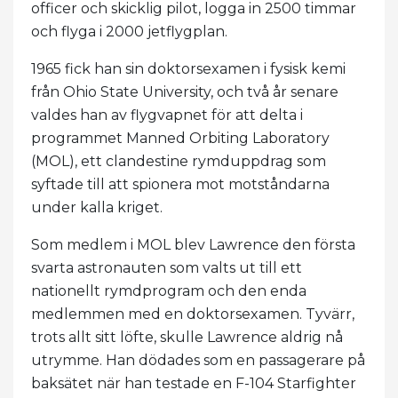
officer och skicklig pilot, logga in 2500 timmar
och flyga i 2000 jetflygplan.
1965 fick han sin doktorsexamen i fysisk kemi
från Ohio State University, och två år senare
valdes han av flygvapnet för att delta i
programmet Manned Orbiting Laboratory
(MOL), ett clandestine rymduppdrag som
syftade till att spionera mot motståndarna
under kalla kriget.
Som medlem i MOL blev Lawrence den första
svarta astronauten som valts ut till ett
nationellt rymdprogram och den enda
medlemmen med en doktorsexamen. Tyvärr,
trots allt sitt löfte, skulle Lawrence aldrig nå
utrymme. Han dödades som en passagerare på
baksätet när han testade en F-104 Starfighter