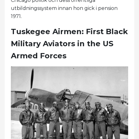
Chicago politik och dess offentliga
utbildningssystem innan hon gick i pension
1971.
Tuskegee Airmen: First Black
Military Aviators in the US
Armed Forces