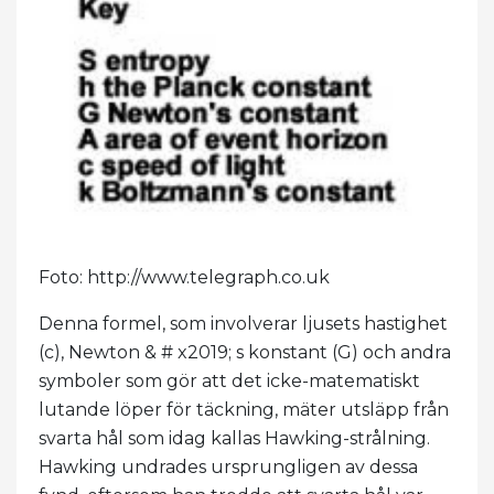
Foto: http://www.telegraph.co.uk
Denna formel, som involverar ljusets hastighet
(c), Newton & # x2019; s konstant (G) och andra
symboler som gör att det icke-matematiskt
lutande löper för täckning, mäter utsläpp från
svarta hål som idag kallas Hawking-strålning.
Hawking undrades ursprungligen av dessa