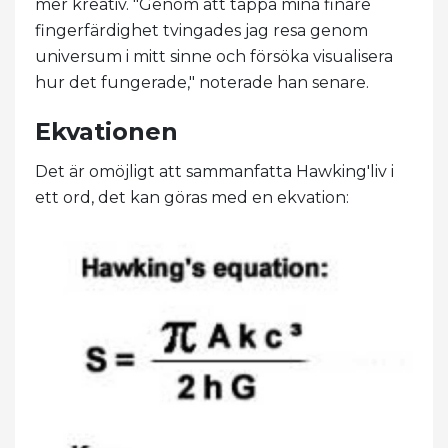
mer kreativ. "Genom att tappa mina finare
fingerfärdighet tvingades jag resa genom
universum i mitt sinne och försöka visualisera
hur det fungerade," noterade han senare.
Ekvationen
Det är omöjligt att sammanfatta Hawking'liv i
ett ord, det kan göras med en ekvation: