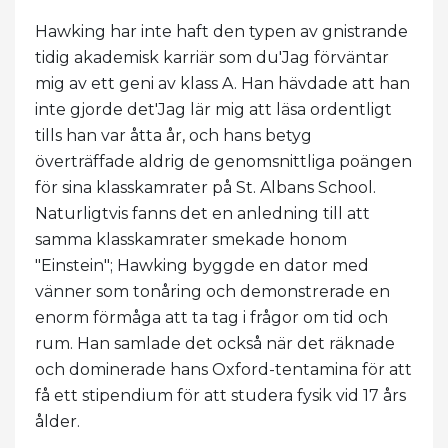
Hawking har inte haft den typen av gnistrande
tidig akademisk karriär som du'Jag förväntar
mig av ett geni av klass A. Han hävdade att han
inte gjorde det'Jag lär mig att läsa ordentligt
tills han var åtta år, och hans betyg
överträffade aldrig de genomsnittliga poängen
för sina klasskamrater på St. Albans School.
Naturligtvis fanns det en anledning till att
samma klasskamrater smekade honom
"Einstein"; Hawking byggde en dator med
vänner som tonåring och demonstrerade en
enorm förmåga att ta tag i frågor om tid och
rum. Han samlade det också när det räknade
och dominerade hans Oxford-tentamina för att
få ett stipendium för att studera fysik vid 17 års
ålder.