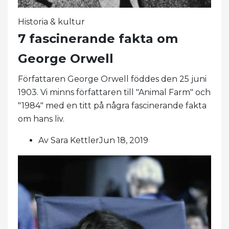
Historia & kultur
7 fascinerande fakta om
George Orwell
Författaren George Orwell föddes den 25 juni
1903. Vi minns författaren till "Animal Farm" och
"1984" med en titt på några fascinerande fakta
om hans liv.
Av Sara KettlerJun 18, 2019