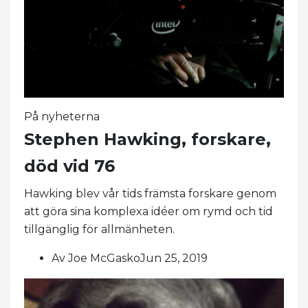
På nyheterna
Stephen Hawking, forskare,
död vid 76
Hawking blev vår tids främsta forskare genom
att göra sina komplexa idéer om rymd och tid
tillgänglig för allmänheten.
Av Joe McGaskoJun 25, 2019