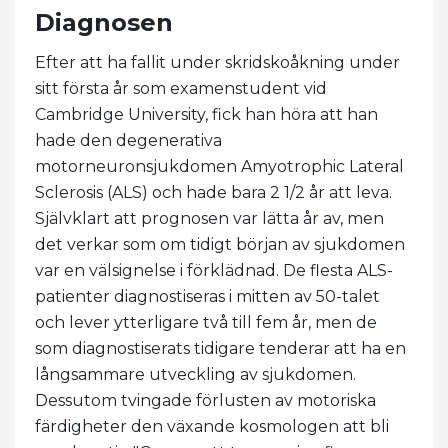
Diagnosen
Efter att ha fallit under skridskoåkning under
sitt första år som examenstudent vid
Cambridge University, fick han höra att han
hade den degenerativa
motorneuronsjukdomen Amyotrophic Lateral
Sclerosis (ALS) och hade bara 2 1/2 år att leva.
Självklart att prognosen var lätta år av, men
det verkar som om tidigt början av sjukdomen
var en välsignelse i förklädnad. De flesta ALS-
patienter diagnostiseras i mitten av 50-talet
och lever ytterligare två till fem år, men de
som diagnostiserats tidigare tenderar att ha en
långsammare utveckling av sjukdomen.
Dessutom tvingade förlusten av motoriska
färdigheter den växande kosmologen att bli