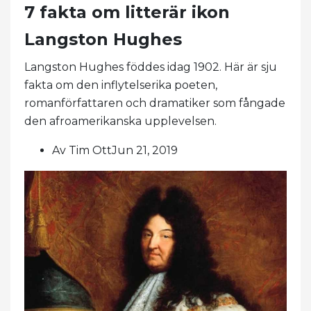
7 fakta om litterär ikon
Langston Hughes
Langston Hughes föddes idag 1902. Här är sju
fakta om den inflytelserika poeten,
romanförfattaren och dramatiker som fångade
den afroamerikanska upplevelsen.
Av Tim OttJun 21, 2019