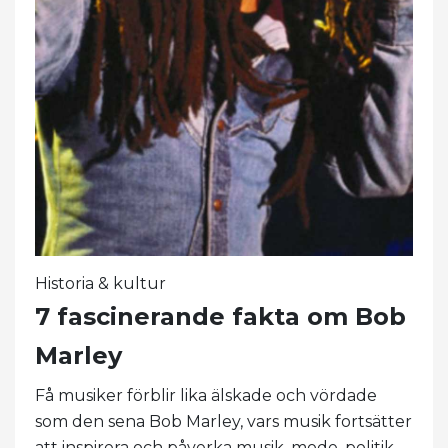
Historia & kultur
7 fascinerande fakta om Bob
Marley
Få musiker förblir lika älskade och vördade
som den sena Bob Marley, vars musik fortsätter
att inspirera och påverka musik, mode, politik