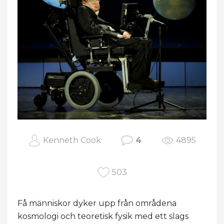
Kenneth Cook
4
4895
503
Få människor dyker upp från områdena
kosmologi och teoretisk fysik med ett slags