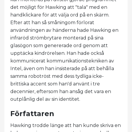
det möjligt för Hawking att "tala" med en
handklickare för att välja ord på en skärm.
Efter att han så småningom förlorat
användningen av händerna hade Hawking en
infraröd strömbrytare monterad på sina
glasögon som genererade ord genom att
upptäcka kindrörelsen. Han hade också
kommunicerat kommunikationstekniken av
Intel, även om han insisterade på att behålla
samma robotröst med dess tydliga icke-
brittiska accent som han'd använt i tre
decennier, eftersom han ansåg det vara en
outplånlig del av sin identitet.
Författaren
Hawking trodde länge att han kunde skriva en