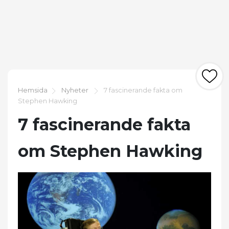
Hemsida
Nyheter
7 fascinerande fakta om
Stephen Hawking
7 fascinerande fakta
om Stephen Hawking