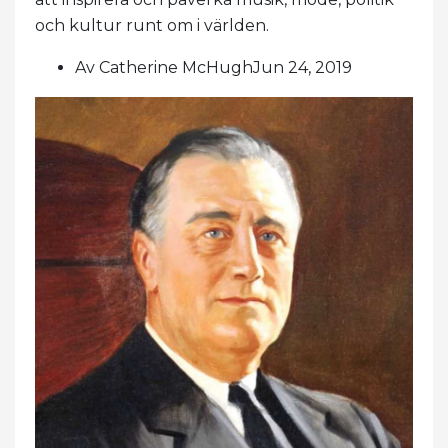
och kultur runt om i världen.
Av Catherine McHughJun 24, 2019