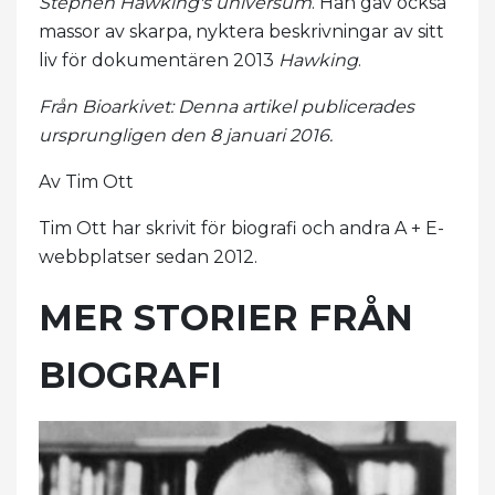
Stephen Hawking's universum
. Han gav också
massor av skarpa, nyktera beskrivningar av sitt
liv för dokumentären 2013
Hawking
.
Från Bioarkivet: Denna artikel publicerades
ursprungligen den 8 januari 2016.
Av Tim Ott
Tim Ott har skrivit för biografi och andra A + E-
webbplatser sedan 2012.
MER STORIER FRÅN
BIOGRAFI