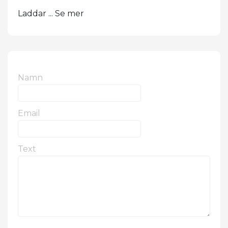
Laddar ... Se mer
Namn
Email
Text