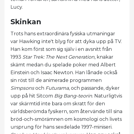
Lucy.
Skinkan
Trots hans extraordinära fysiska utmaningar
var Hawking inte't blyg för att dyka upp på TV.
Han kom först som sig själv i en avsnitt från
1993
Star Trek: The Next Generation
, knakar
skämt medan du spelade poker med Albert
Einstein och Isaac Newton. Han lånade också
sin röst till de animerade programmen
Simpsons
och
Futurama
, och passande, dyker
upp på hit Sitcom
Big Bang-teorin
. Naturligtvis
var skärmtid inte bara om skratt för den
världsberömda fysikern, som återvände till sina
bröd-och-smörämnen om kosmologi och livets
ursprung för hans sexdelade 1997-miniseri.